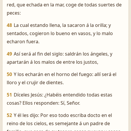
red, que echada en la mar, coge de todas suertes de
peces:
48
La cual estando llena, la sacaron á la orilla; y
sentados, cogieron lo bueno en vasos, y lo malo
echaron fuera.
49
Así será al fin del siglo: saldrán los ángeles, y
apartarán á los malos de entre los justos,
50
Y los echarán en el horno del fuego: allí será el
lloro y el crujir de dientes.
51
Díceles Jesús: ¿Habéis entendido todas estas
cosas? Ellos responden: Sí, Señor.
52
Y él les dijo: Por eso todo escriba docto en el
reino de los cielos, es semejante á un padre de