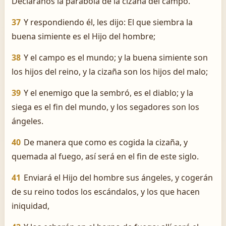
Decláranos la parábola de la cizaña del campo.
37
Y respondiendo él, les dijo: El que siembra la
buena simiente es el Hijo del hombre;
38
Y el campo es el mundo; y la buena simiente son
los hijos del reino, y la cizaña son los hijos del malo;
39
Y el enemigo que la sembró, es el diablo; y la
siega es el fin del mundo, y los segadores son los
ángeles.
40
De manera que como es cogida la cizaña, y
quemada al fuego, así será en el fin de este siglo.
41
Enviará el Hijo del hombre sus ángeles, y cogerán
de su reino todos los escándalos, y los que hacen
iniquidad,