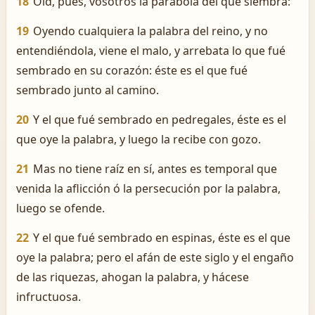
18
Oid, pues, vosotros la parábola del que siembra:
19
Oyendo cualquiera la palabra del reino, y no
entendiéndola, viene el malo, y arrebata lo que fué
sembrado en su corazón: éste es el que fué
sembrado junto al camino.
20
Y el que fué sembrado en pedregales, éste es el
que oye la palabra, y luego la recibe con gozo.
21
Mas no tiene raíz en sí, antes es temporal que
venida la aflicción ó la persecución por la palabra,
luego se ofende.
22
Y el que fué sembrado en espinas, éste es el que
oye la palabra; pero el afán de este siglo y el engaño
de las riquezas, ahogan la palabra, y hácese
infructuosa.