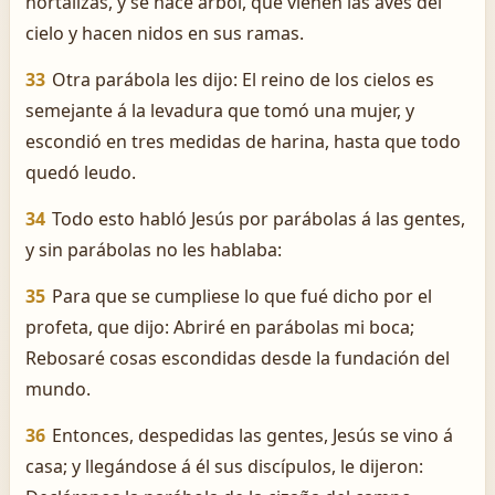
hortalizas, y se hace árbol, que vienen las aves del
cielo y hacen nidos en sus ramas.
33
Otra parábola les dijo: El reino de los cielos es
semejante á la levadura que tomó una mujer, y
escondió en tres medidas de harina, hasta que todo
quedó leudo.
34
Todo esto habló Jesús por parábolas á las gentes,
y sin parábolas no les hablaba:
35
Para que se cumpliese lo que fué dicho por el
profeta, que dijo: Abriré en parábolas mi boca;
Rebosaré cosas escondidas desde la fundación del
mundo.
36
Entonces, despedidas las gentes, Jesús se vino á
casa; y llegándose á él sus discípulos, le dijeron: