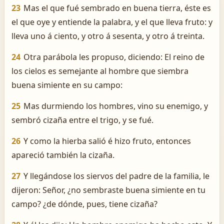
23
Mas el que fué sembrado en buena tierra, éste es
el que oye y entiende la palabra, y el que lleva fruto: y
lleva uno á ciento, y otro á sesenta, y otro á treinta.
24
Otra parábola les propuso, diciendo: El reino de
los cielos es semejante al hombre que siembra
buena simiente en su campo:
25
Mas durmiendo los hombres, vino su enemigo, y
sembró cizaña entre el trigo, y se fué.
26
Y como la hierba salió é hizo fruto, entonces
apareció también la cizaña.
27
Y llegándose los siervos del padre de la familia, le
dijeron: Señor, ¿no sembraste buena simiente en tu
campo? ¿de dónde, pues, tiene cizaña?