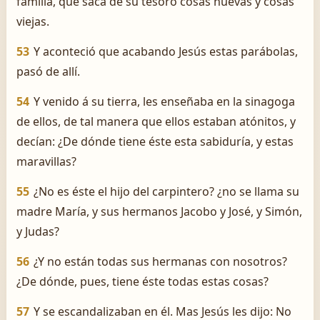
familia, que saca de su tesoro cosas nuevas y cosas
viejas.
53
Y aconteció que acabando Jesús estas parábolas,
pasó de allí.
54
Y venido á su tierra, les enseñaba en la sinagoga
de ellos, de tal manera que ellos estaban atónitos, y
decían: ¿De dónde tiene éste esta sabiduría, y estas
maravillas?
55
¿No es éste el hijo del carpintero? ¿no se llama su
madre María, y sus hermanos Jacobo y José, y Simón,
y Judas?
56
¿Y no están todas sus hermanas con nosotros?
¿De dónde, pues, tiene éste todas estas cosas?
57
Y se escandalizaban en él. Mas Jesús les dijo: No