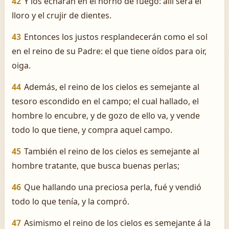
42
Y los echarán en el horno de fuego: allí será el
lloro y el crujir de dientes.
43
Entonces los justos resplandecerán como el sol
en el reino de su Padre: el que tiene oídos para oir,
oiga.
44
Además, el reino de los cielos es semejante al
tesoro escondido en el campo; el cual hallado, el
hombre lo encubre, y de gozo de ello va, y vende
todo lo que tiene, y compra aquel campo.
45
También el reino de los cielos es semejante al
hombre tratante, que busca buenas perlas;
46
Que hallando una preciosa perla, fué y vendió
todo lo que tenía, y la compró.
47
Asimismo el reino de los cielos es semejante á la