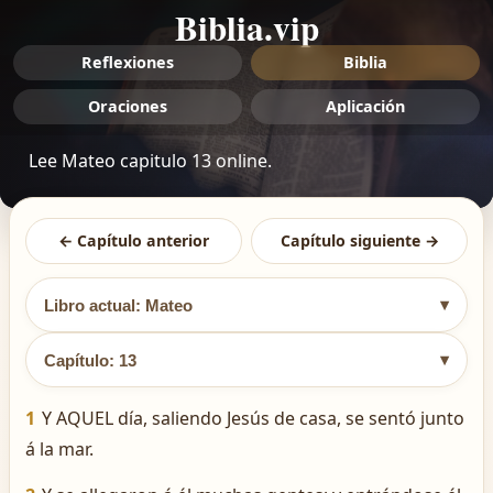
Biblia.vip
Reflexiones
Biblia
Oraciones
Aplicación
Lee Mateo capitulo 13 online.
← Capítulo anterior
Capítulo siguiente →
▾
Libro actual: Mateo
▾
Capítulo: 13
1
Y AQUEL día, saliendo Jesús de casa, se sentó junto
á la mar.