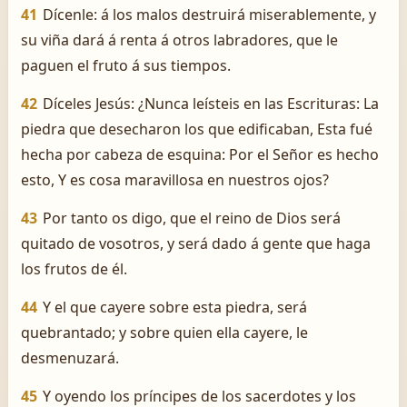
41
Dícenle: á los malos destruirá miserablemente, y
su viña dará á renta á otros labradores, que le
paguen el fruto á sus tiempos.
42
Díceles Jesús: ¿Nunca leísteis en las Escrituras: La
piedra que desecharon los que edificaban, Esta fué
hecha por cabeza de esquina: Por el Señor es hecho
esto, Y es cosa maravillosa en nuestros ojos?
43
Por tanto os digo, que el reino de Dios será
quitado de vosotros, y será dado á gente que haga
los frutos de él.
44
Y el que cayere sobre esta piedra, será
quebrantado; y sobre quien ella cayere, le
desmenuzará.
45
Y oyendo los príncipes de los sacerdotes y los