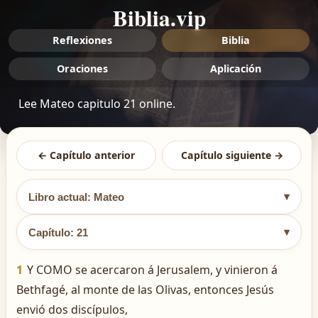
Biblia.vip
Reflexiones
Biblia
Oraciones
Aplicación
Lee Mateo capitulo 21 online.
← Capítulo anterior
Capítulo siguiente →
▾
Libro actual: Mateo
▾
Capítulo: 21
1
Y COMO se acercaron á Jerusalem, y vinieron á
Bethfagé, al monte de las Olivas, entonces Jesús
envió dos discípulos,