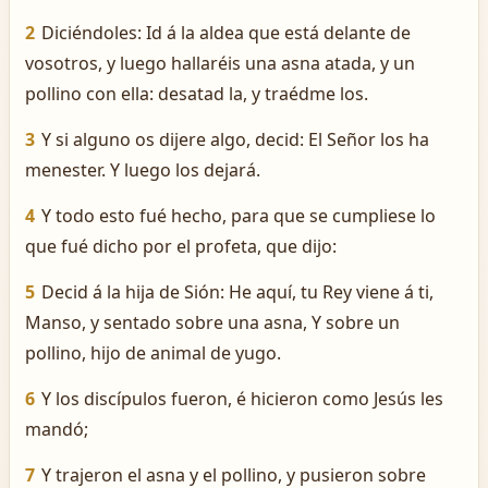
2
Diciéndoles: Id á la aldea que está delante de
vosotros, y luego hallaréis una asna atada, y un
pollino con ella: desatad la, y traédme los.
3
Y si alguno os dijere algo, decid: El Señor los ha
menester. Y luego los dejará.
4
Y todo esto fué hecho, para que se cumpliese lo
que fué dicho por el profeta, que dijo:
5
Decid á la hija de Sión: He aquí, tu Rey viene á ti,
Manso, y sentado sobre una asna, Y sobre un
pollino, hijo de animal de yugo.
6
Y los discípulos fueron, é hicieron como Jesús les
mandó;
7
Y trajeron el asna y el pollino, y pusieron sobre