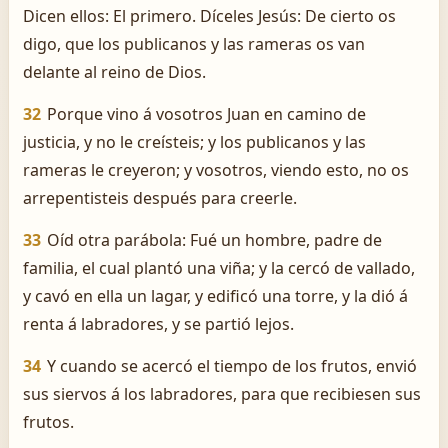
Dicen ellos: El primero. Díceles Jesús: De cierto os
digo, que los publicanos y las rameras os van
delante al reino de Dios.
32
Porque vino á vosotros Juan en camino de
justicia, y no le creísteis; y los publicanos y las
rameras le creyeron; y vosotros, viendo esto, no os
arrepentisteis después para creerle.
33
Oíd otra parábola: Fué un hombre, padre de
familia, el cual plantó una viña; y la cercó de vallado,
y cavó en ella un lagar, y edificó una torre, y la dió á
renta á labradores, y se partió lejos.
34
Y cuando se acercó el tiempo de los frutos, envió
sus siervos á los labradores, para que recibiesen sus
frutos.