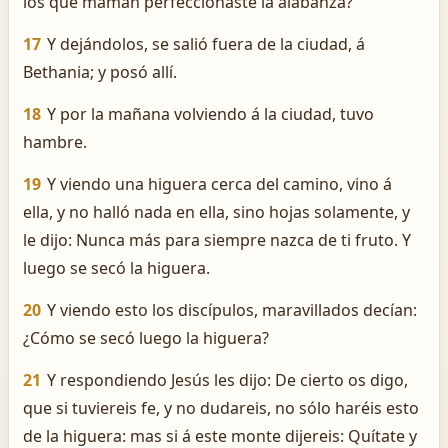
los que maman perfeccionaste la alabanza?
17
Y dejándolos, se salió fuera de la ciudad, á
Bethania; y posó allí.
18
Y por la mañana volviendo á la ciudad, tuvo
hambre.
19
Y viendo una higuera cerca del camino, vino á
ella, y no halló nada en ella, sino hojas solamente, y
le dijo: Nunca más para siempre nazca de ti fruto. Y
luego se secó la higuera.
20
Y viendo esto los discípulos, maravillados decían:
¿Cómo se secó luego la higuera?
21
Y respondiendo Jesús les dijo: De cierto os digo,
que si tuviereis fe, y no dudareis, no sólo haréis esto
de la higuera: mas si á este monte dijereis: Quítate y