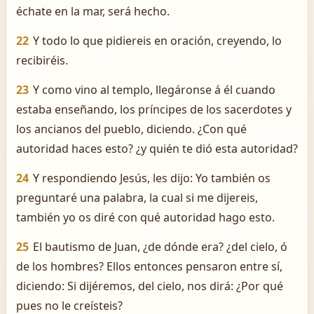
échate en la mar, será hecho.
22
Y todo lo que pidiereis en oración, creyendo, lo
recibiréis.
23
Y como vino al templo, llegáronse á él cuando
estaba enseñando, los príncipes de los sacerdotes y
los ancianos del pueblo, diciendo. ¿Con qué
autoridad haces esto? ¿y quién te dió esta autoridad?
24
Y respondiendo Jesús, les dijo: Yo también os
preguntaré una palabra, la cual si me dijereis,
también yo os diré con qué autoridad hago esto.
25
El bautismo de Juan, ¿de dónde era? ¿del cielo, ó
de los hombres? Ellos entonces pensaron entre sí,
diciendo: Si dijéremos, del cielo, nos dirá: ¿Por qué
pues no le creísteis?