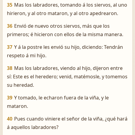
35
Mas los labradores, tomando á los siervos, al uno
hirieron, y al otro mataron, y al otro apedrearon.
36
Envió de nuevo otros siervos, más que los
primeros; é hicieron con ellos de la misma manera.
37
Y á la postre les envió su hijo, diciendo: Tendrán
respeto á mi hijo.
38
Mas los labradores, viendo al hijo, dijeron entre
sí: Este es el heredero; venid, matémosle, y tomemos
su heredad.
39
Y tomado, le echaron fuera de la viña, y le
mataron.
40
Pues cuando viniere el señor de la viña, ¿qué hará
á aquellos labradores?