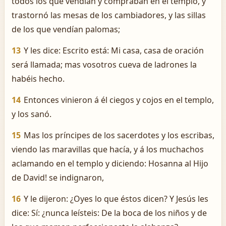
todos los que vendían y compraban en el templo, y
trastornó las mesas de los cambiadores, y las sillas
de los que vendían palomas;
13
Y les dice: Escrito está: Mi casa, casa de oración
será llamada; mas vosotros cueva de ladrones la
habéis hecho.
14
Entonces vinieron á él ciegos y cojos en el templo,
y los sanó.
15
Mas los príncipes de los sacerdotes y los escribas,
viendo las maravillas que hacía, y á los muchachos
aclamando en el templo y diciendo: ­Hosanna al Hijo
de David! se indignaron,
16
Y le dijeron: ¿Oyes lo que éstos dicen? Y Jesús les
dice: Sí: ¿nunca leísteis: De la boca de los niños y de