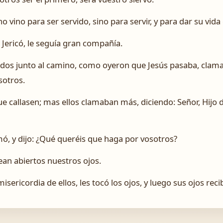
 vino para ser servido, sino para servir, y para dar su vid
 Jericó, le seguía gran compañía.
ados junto al camino, como oyeron que Jesús pasaba, clamar
sotros.
que callasen; mas ellos clamaban más, diciendo: Señor, Hijo 
mó, y dijo: ¿Qué queréis que haga por vosotros?
sean abiertos nuestros ojos.
sericordia de ellos, les tocó los ojos, y luego sus ojos recibi