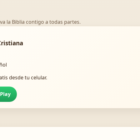
va la Biblia contigo a todas partes.
Cristiana
añol
atis desde tu celular.
 Play