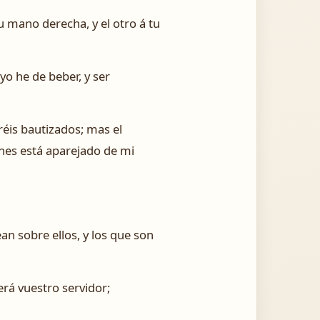
 tu mano derecha, y el otro á tu
yo he de beber, y ser
réis bautizados; mas el
enes está aparejado de mi
an sobre ellos, y los que son
erá vuestro servidor;