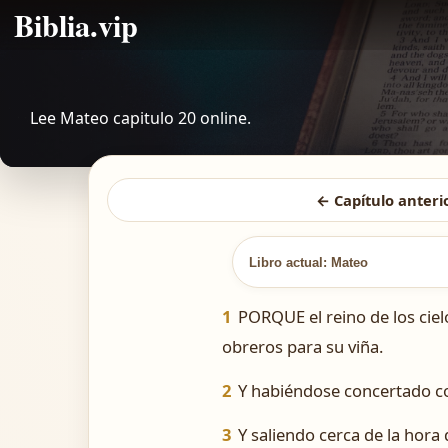
Biblia.vip
Lee Mateo capitulo 20 online.
← Capítulo anteri
Libro actual: Mateo
1
PORQUE el reino de los ciel
obreros para su viña.
2
Y habiéndose concertado con
3
Y saliendo cerca de la hora 