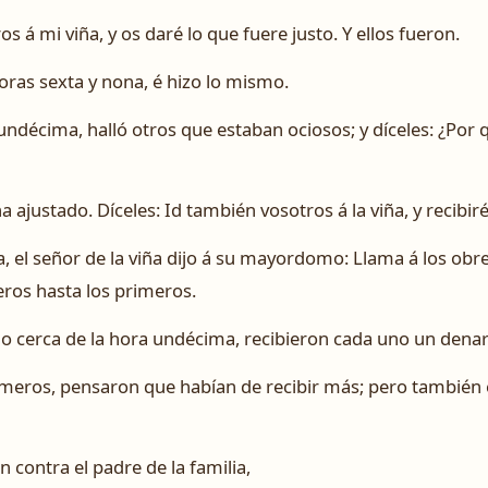
os á mi viña, y os daré lo que fuere justo. Y ellos fueron.
horas sexta y nona, é hizo lo mismo.
undécima, halló otros que estaban ociosos; y díceles: ¿Por q
 ajustado. Díceles: Id también vosotros á la viña, y recibiré
a, el señor de la viña dijo á su mayordomo: Llama á los obre
ros hasta los primeros.
do cerca de la hora undécima, recibieron cada uno un denar
imeros, pensaron que habían de recibir más; pero también 
ontra el padre de la familia,