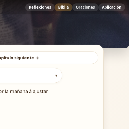
Reflexiones
Biblia
Oraciones
Aplicación
apítulo siguiente →
▾
or la mañana á ajustar