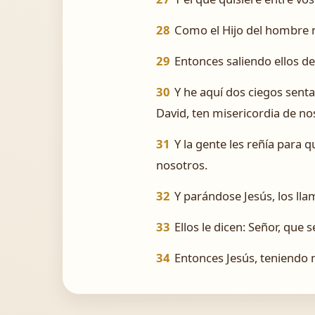
28
Como el Hijo del hombre no
29
Entonces saliendo ellos de
30
Y he aquí dos ciegos sent
David, ten misericordia de no
31
Y la gente les reñía para 
nosotros.
32
Y parándose Jesús, los lla
33
Ellos le dicen: Señor, que 
34
Entonces Jesús, teniendo mi