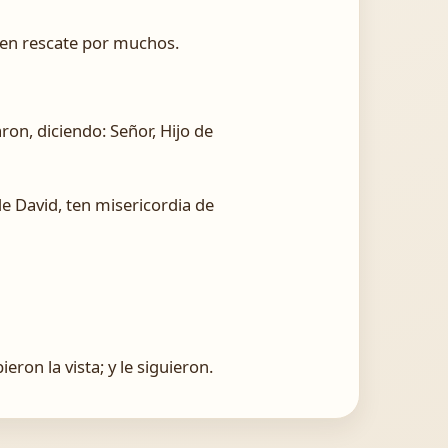
a en rescate por muchos.
on, diciendo: Señor, Hijo de
de David, ten misericordia de
eron la vista; y le siguieron.