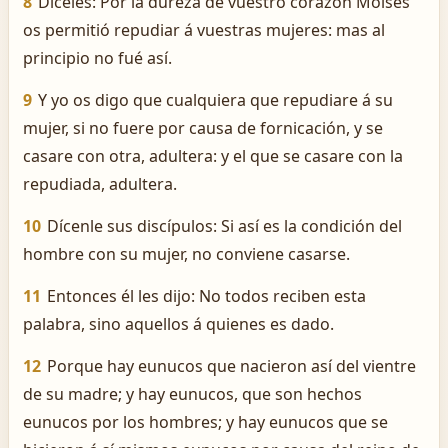
8
Díceles: Por la dureza de vuestro corazón Moisés
os permitió repudiar á vuestras mujeres: mas al
principio no fué así.
9
Y yo os digo que cualquiera que repudiare á su
mujer, si no fuere por causa de fornicación, y se
casare con otra, adultera: y el que se casare con la
repudiada, adultera.
10
Dícenle sus discípulos: Si así es la condición del
hombre con su mujer, no conviene casarse.
11
Entonces él les dijo: No todos reciben esta
palabra, sino aquellos á quienes es dado.
12
Porque hay eunucos que nacieron así del vientre
de su madre; y hay eunucos, que son hechos
eunucos por los hombres; y hay eunucos que se