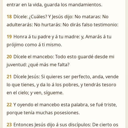
entrar en la vida, guarda los mandamientos.
18
Dícele: ¿Cuáles? Y Jesús dijo: No mataras: No
adulterarás: No hurtarás: No dirás falso testimonio:
19
Honra á tu padre y á tu madre: y, Amarás á tu
prójimo como á ti mismo.
20
Dícele el mancebo: Todo esto guardé desde mi
juventud: ¿qué más me falta?
21
Dícele Jesús: Si quieres ser perfecto, anda, vende
lo que tienes, y da lo á los pobres, y tendrás tesoro
en el cielo; y ven, sígueme.
22
Y oyendo el mancebo esta palabra, se fué triste,
porque tenía muchas posesiones.
23
Entonces Jesús dijo á sus discípulos: De cierto os