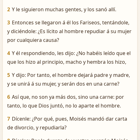
2
Y le siguieron muchas gentes, y los sanó allí.
3
Entonces se llegaron á él los Fariseos, tentándole,
y diciéndole: ¿Es lícito al hombre repudiar á su mujer
por cualquiera causa?
4
Y él respondiendo, les dijo: ¿No habéis leído que el
que los hizo al principio, macho y hembra los hizo,
5
Y dijo: Por tanto, el hombre dejará padre y madre,
y se unirá á su mujer, y serán dos en una carne?
6
Así que, no son ya más dos, sino una carne: por
tanto, lo que Dios juntó, no lo aparte el hombre.
7
Dícenle: ¿Por qué, pues, Moisés mandó dar carta
de divorcio, y repudiarla?