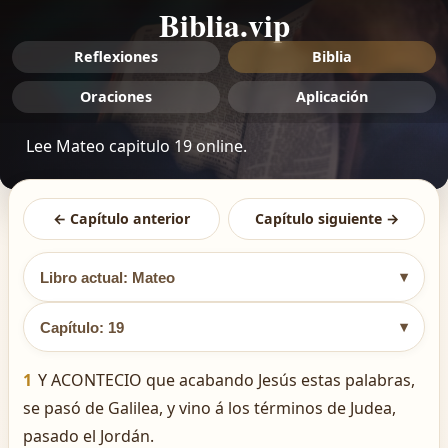
Biblia.vip
Reflexiones
Biblia
Oraciones
Aplicación
Lee Mateo capitulo 19 online.
← Capítulo anterior
Capítulo siguiente →
▾
Libro actual: Mateo
▾
Capítulo: 19
1
Y ACONTECIO que acabando Jesús estas palabras,
se pasó de Galilea, y vino á los términos de Judea,
pasado el Jordán.