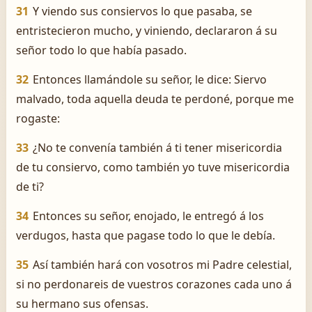
31
Y viendo sus consiervos lo que pasaba, se
entristecieron mucho, y viniendo, declararon á su
señor todo lo que había pasado.
32
Entonces llamándole su señor, le dice: Siervo
malvado, toda aquella deuda te perdoné, porque me
rogaste:
33
¿No te convenía también á ti tener misericordia
de tu consiervo, como también yo tuve misericordia
de ti?
34
Entonces su señor, enojado, le entregó á los
verdugos, hasta que pagase todo lo que le debía.
35
Así también hará con vosotros mi Padre celestial,
si no perdonareis de vuestros corazones cada uno á
su hermano sus ofensas.