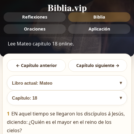
Biblia.vip
Reflexiones
Biblia
Oraciones
Aplicación
Lee Mateo capitulo 18 online.
← Capítulo anterior
Capítulo siguiente →
▾
Libro actual: Mateo
▾
Capítulo: 18
1
EN aquel tiempo se llegaron los discípulos á Jesús,
diciendo: ¿Quién es el mayor en el reino de los
cielos?