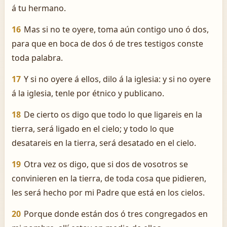
á tu hermano.
16
Mas si no te oyere, toma aún contigo uno ó dos,
para que en boca de dos ó de tres testigos conste
toda palabra.
17
Y si no oyere á ellos, dilo á la iglesia: y si no oyere
á la iglesia, tenle por étnico y publicano.
18
De cierto os digo que todo lo que ligareis en la
tierra, será ligado en el cielo; y todo lo que
desatareis en la tierra, será desatado en el cielo.
19
Otra vez os digo, que si dos de vosotros se
convinieren en la tierra, de toda cosa que pidieren,
les será hecho por mi Padre que está en los cielos.
20
Porque donde están dos ó tres congregados en