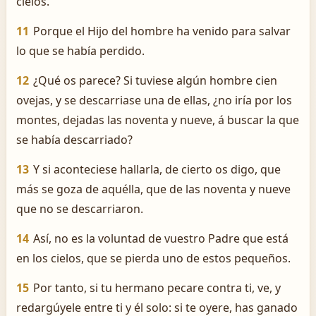
cielos.
11
Porque el Hijo del hombre ha venido para salvar
lo que se había perdido.
12
¿Qué os parece? Si tuviese algún hombre cien
ovejas, y se descarriase una de ellas, ¿no iría por los
montes, dejadas las noventa y nueve, á buscar la que
se había descarriado?
13
Y si aconteciese hallarla, de cierto os digo, que
más se goza de aquélla, que de las noventa y nueve
que no se descarriaron.
14
Así, no es la voluntad de vuestro Padre que está
en los cielos, que se pierda uno de estos pequeños.
15
Por tanto, si tu hermano pecare contra ti, ve, y
redargúyele entre ti y él solo: si te oyere, has ganado