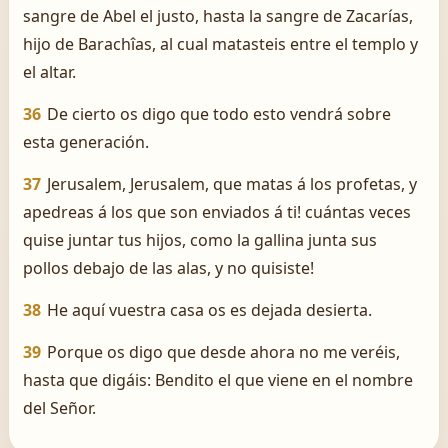
sangre de Abel el justo, hasta la sangre de Zacarías,
hijo de Barachîas, al cual matasteis entre el templo y
el altar.
36
De cierto os digo que todo esto vendrá sobre
esta generación.
37
Jerusalem, Jerusalem, que matas á los profetas, y
apedreas á los que son enviados á ti! ­cuántas veces
quise juntar tus hijos, como la gallina junta sus
pollos debajo de las alas, y no quisiste!
38
He aquí vuestra casa os es dejada desierta.
39
Porque os digo que desde ahora no me veréis,
hasta que digáis: Bendito el que viene en el nombre
del Señor.