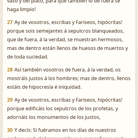
vaso y del plato, para que también lo de fuera se
haga limpio!
27
Ay de vosotros, escribas y Fariseos, hipócritas!
porque sois semejantes á sepulcros blanqueados,
que de fuera, á la verdad, se muestran hermosos,
mas de dentro están llenos de huesos de muertos y
de toda suciedad.
28
Así también vosotros de fuera, á la verdad, os
mostráis justos á los hombres; mas de dentro, llenos
estáis de hipocresía é iniquidad.
29
Ay de vosotros, escribas y Fariseos, hipócritas!
porque edificáis los sepulcros de los profetas, y
adornáis los monumentos de los justos,
30
Y decís: Si fuéramos en los días de nuestros