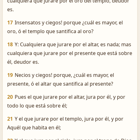
cualquiera que jurare por el oro del templo, deudor
es.
17
Insensatos y ciegos! porque ¿cuál es mayor, el
oro, ó el templo que santifica al oro?
18
Y: Cualquiera que jurare por el altar, es nada; mas
cualquiera que jurare por el presente que está sobre
él, deudor es.
19
Necios y ciegos! porque, ¿cuál es mayor, el
presente, ó el altar que santifica al presente?
20
Pues el que jurare por el altar, jura por él, y por
todo lo que está sobre él;
21
Y el que jurare por el templo, jura por él, y por
Aquél que habita en él;