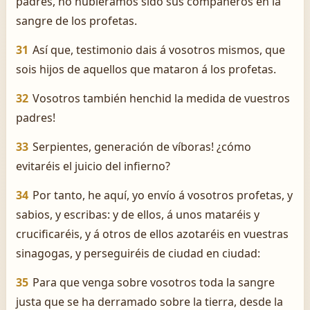
padres, no hubiéramos sido sus compañeros en la
sangre de los profetas.
31
Así que, testimonio dais á vosotros mismos, que
sois hijos de aquellos que mataron á los profetas.
32
Vosotros también henchid la medida de vuestros
padres!
33
Serpientes, generación de víboras! ¿cómo
evitaréis el juicio del infierno?
34
Por tanto, he aquí, yo envío á vosotros profetas, y
sabios, y escribas: y de ellos, á unos mataréis y
crucificaréis, y á otros de ellos azotaréis en vuestras
sinagogas, y perseguiréis de ciudad en ciudad:
35
Para que venga sobre vosotros toda la sangre
justa que se ha derramado sobre la tierra, desde la