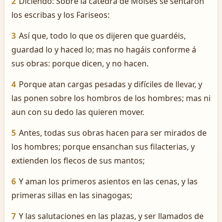
2
Diciendo: Sobre la cátedra de Moisés se sentaron
los escribas y los Fariseos:
3
Así que, todo lo que os dijeren que guardéis,
guardad lo y haced lo; mas no hagáis conforme á
sus obras: porque dicen, y no hacen.
4
Porque atan cargas pesadas y difíciles de llevar, y
las ponen sobre los hombros de los hombres; mas ni
aun con su dedo las quieren mover.
5
Antes, todas sus obras hacen para ser mirados de
los hombres; porque ensanchan sus filacterias, y
extienden los flecos de sus mantos;
6
Y aman los primeros asientos en las cenas, y las
primeras sillas en las sinagogas;
7
Y las salutaciones en las plazas, y ser llamados de