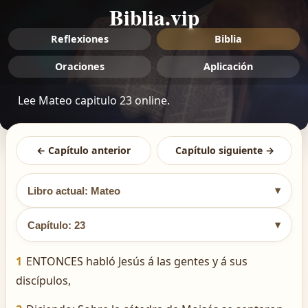
Biblia.vip
Reflexiones
Biblia
Oraciones
Aplicación
Lee Mateo capitulo 23 online.
← Capítulo anterior
Capítulo siguiente →
▾
Libro actual: Mateo
▾
Capítulo: 23
1
ENTONCES habló Jesús á las gentes y á sus
discípulos,