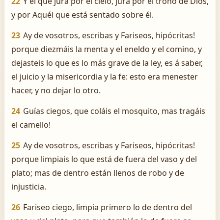
22
Y el que jura por el cielo, jura por el trono de Dios,
y por Aquél que está sentado sobre él.
23
Ay de vosotros, escribas y Fariseos, hipócritas!
porque diezmáis la menta y el eneldo y el comino, y
dejasteis lo que es lo más grave de la ley, es á saber,
el juicio y la misericordia y la fe: esto era menester
hacer, y no dejar lo otro.
24
Guías ciegos, que coláis el mosquito, mas tragáis
el camello!
25
Ay de vosotros, escribas y Fariseos, hipócritas!
porque limpiais lo que está de fuera del vaso y del
plato; mas de dentro están llenos de robo y de
injusticia.
26
Fariseo ciego, limpia primero lo de dentro del