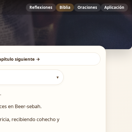
Reflexiones
Biblia
Oraciones
Aplicación
apítulo siguiente →
▾
.
eces en Beer-sebah.
ricia, recibiendo cohecho y