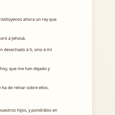
constitúyenos ahora un rey que
oró á Jehová.
an desechado á ti, sino á mí
 hoy, que me han dejado y
 ha de reinar sobre ellos.
vuestros hijos, y pondrálos en