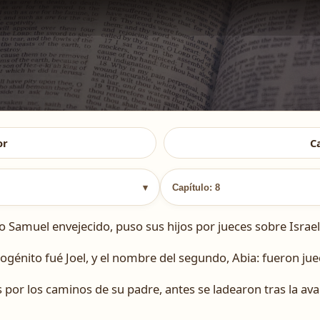
or
C
▾
Capítulo: 8
amuel envejecido, puso sus hijos por jueces sobre Israel
ogénito fué Joel, y el nombre del segundo, Abia: fueron ju
 por los caminos de su padre, antes se ladearon tras la ava