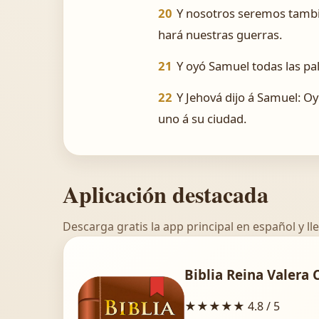
20
Y nosotros seremos tambié
hará nuestras guerras.
21
Y oyó Samuel todas las pal
22
Y Jehová dijo á Samuel: Oy
uno á su ciudad.
Aplicación destacada
Descarga gratis la app principal en español y lle
Biblia Reina Valera 
★★★★★
4.8 / 5