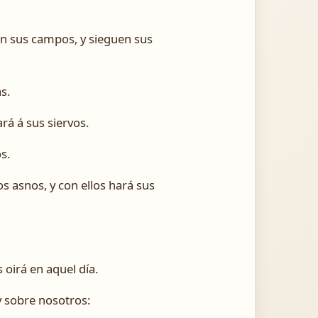
en sus campos, y sieguen sus
s.
rá á sus siervos.
s.
s asnos, y con ellos hará sus
 oirá en aquel día.
y sobre nosotros: