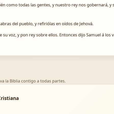
n como todas las gentes, y nuestro rey nos gobernará, y s
abras del pueblo, y refiriólas en oídos de Jehová.
e su voz, y pon rey sobre ellos. Entonces dijo Samuel á los 
va la Biblia contigo a todas partes.
Cristiana