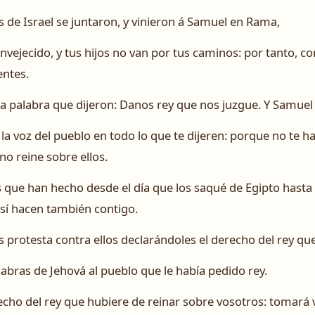
 de Israel se juntaron, y vinieron á Samuel en Rama,
 envejecido, y tus hijos no van por tus caminos: por tanto, 
entes.
a palabra que dijeron: Danos rey que nos juzgue. Y Samuel 
la voz del pueblo en todo lo que te dijeren: porque no te h
o reine sobre ellos.
 que han hecho desde el día que los saqué de Egipto hasta
así hacen también contigo.
 protesta contra ellos declarándoles el derecho del rey que
labras de Jehová al pueblo que le había pedido rey.
recho del rey que hubiere de reinar sobre vosotros: tomará 