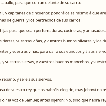
 caballo, para que corran delante de su carro:
 mil, y capitanes de cincuenta: pondrálos asimismo á que ar
as de guerra, y los pertrechos de sus carros:
hijas para que sean perfumadoras, cocineras, y amasadora
ierras, vuestras viñas, y vuestros buenos olivares, y los da
ntes y vuestras viñas, para dar á sus eunucos y á sus siervo
, y vuestras siervas, y vuestros buenos mancebos, y vuestro
rebaño, y seréis sus siervos.
usa de vuestro rey que os habréis elegido, mas Jehová no os
oir la voz de Samuel; antes dijeron: No, sino que habrá re