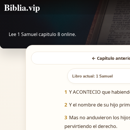
Biblia.vip
Lee 1 Samuel capitulo 8 online.
← Capítulo anteri
Libro actual: 1 Samuel
1
Y ACONTECIO que habiendo S
2
Y el nombre de su hijo prim
3
Mas no anduvieron los hijos
pervirtiendo el derecho.