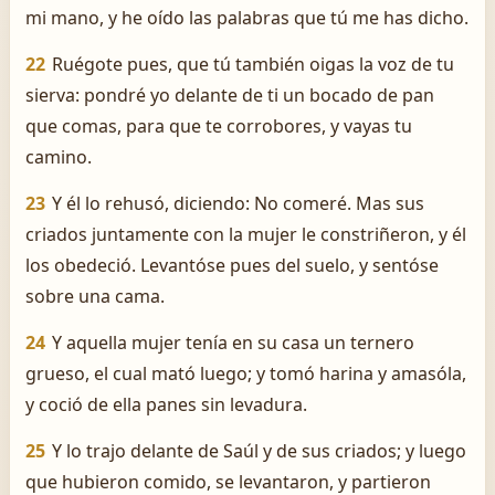
mi mano, y he oído las palabras que tú me has dicho.
22
Ruégote pues, que tú también oigas la voz de tu
sierva: pondré yo delante de ti un bocado de pan
que comas, para que te corrobores, y vayas tu
camino.
23
Y él lo rehusó, diciendo: No comeré. Mas sus
criados juntamente con la mujer le constriñeron, y él
los obedeció. Levantóse pues del suelo, y sentóse
sobre una cama.
24
Y aquella mujer tenía en su casa un ternero
grueso, el cual mató luego; y tomó harina y amasóla,
y coció de ella panes sin levadura.
25
Y lo trajo delante de Saúl y de sus criados; y luego
que hubieron comido, se levantaron, y partieron