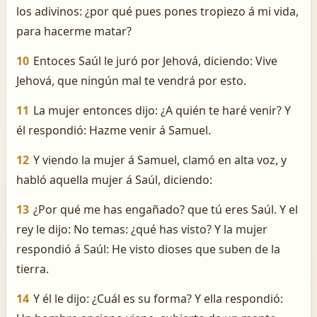
los adivinos: ¿por qué pues pones tropiezo á mi vida,
para hacerme matar?
10
Entoces Saúl le juró por Jehová, diciendo: Vive
Jehová, que ningún mal te vendrá por esto.
11
La mujer entonces dijo: ¿A quién te haré venir? Y
él respondió: Hazme venir á Samuel.
12
Y viendo la mujer á Samuel, clamó en alta voz, y
habló aquella mujer á Saúl, diciendo:
13
¿Por qué me has engañado? que tú eres Saúl. Y el
rey le dijo: No temas: ¿qué has visto? Y la mujer
respondió á Saúl: He visto dioses que suben de la
tierra.
14
Y él le dijo: ¿Cuál es su forma? Y ella respondió: