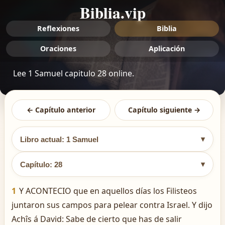
Biblia.vip
Reflexiones
Biblia
Oraciones
Aplicación
Lee 1 Samuel capitulo 28 online.
← Capítulo anterior
Capítulo siguiente →
▾
Libro actual: 1 Samuel
▾
Capítulo: 28
1
Y ACONTECIO que en aquellos días los Filisteos
juntaron sus campos para pelear contra Israel. Y dijo
Achîs á David: Sabe de cierto que has de salir