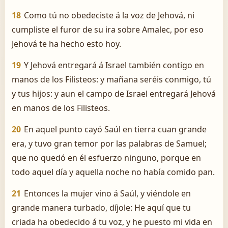
18
Como tú no obedeciste á la voz de Jehová, ni
cumpliste el furor de su ira sobre Amalec, por eso
Jehová te ha hecho esto hoy.
19
Y Jehová entregará á Israel también contigo en
manos de los Filisteos: y mañana seréis conmigo, tú
y tus hijos: y aun el campo de Israel entregará Jehová
en manos de los Filisteos.
20
En aquel punto cayó Saúl en tierra cuan grande
era, y tuvo gran temor por las palabras de Samuel;
que no quedó en él esfuerzo ninguno, porque en
todo aquel día y aquella noche no había comido pan.
21
Entonces la mujer vino á Saúl, y viéndole en
grande manera turbado, díjole: He aquí que tu
criada ha obedecido á tu voz, y he puesto mi vida en