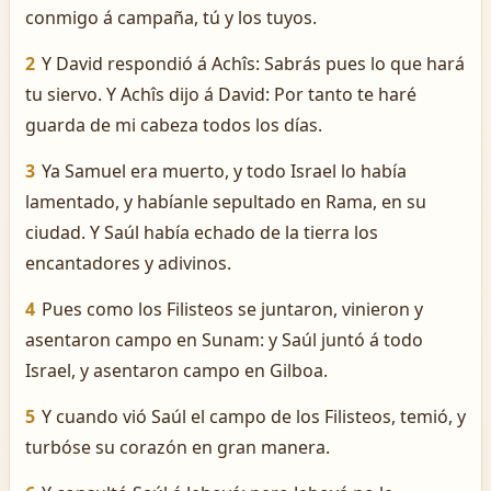
conmigo á campaña, tú y los tuyos.
2
Y David respondió á Achîs: Sabrás pues lo que hará
tu siervo. Y Achîs dijo á David: Por tanto te haré
guarda de mi cabeza todos los días.
3
Ya Samuel era muerto, y todo Israel lo había
lamentado, y habíanle sepultado en Rama, en su
ciudad. Y Saúl había echado de la tierra los
encantadores y adivinos.
4
Pues como los Filisteos se juntaron, vinieron y
asentaron campo en Sunam: y Saúl juntó á todo
Israel, y asentaron campo en Gilboa.
5
Y cuando vió Saúl el campo de los Filisteos, temió, y
turbóse su corazón en gran manera.