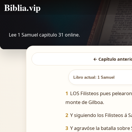
Biblia.vip
Lee 1 Samuel capitulo 31 online.
← Capítulo anteri
Libro actual: 1 Samuel
1
LOS Filisteos pues pelearon 
monte de Gilboa.
2
Y siguiendo los Filisteos á 
3
Y agravóse la batalla sobre 