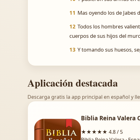
11
Mas oyendo los de Jabes de
12
Todos los hombres valiente
cuerpos de sus hijos del muro
13
Y tomando sus huesos, sep
Aplicación destacada
Descarga gratis la app principal en español y lle
Biblia Reina Valera 
★★★★★
4.8 / 5
Biblia Reina Valera · Esp