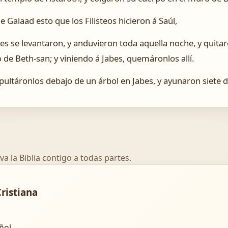
 Galaad esto que los Filisteos hicieron á Saúl,
s se levantaron, y anduvieron toda aquella noche, y quitaro
 de Beth-san; y viniendo á Jabes, quemáronlos allí.
ultáronlos debajo de un árbol en Jabes, y ayunaron siete d
va la Biblia contigo a todas partes.
Cristiana
añol