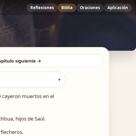
Reflexiones
Biblia
Oraciones
Aplicación
apítulo siguiente →
▾
, y cayeron muertos en el
hîsua, hijos de Saúl.
 flecheros.