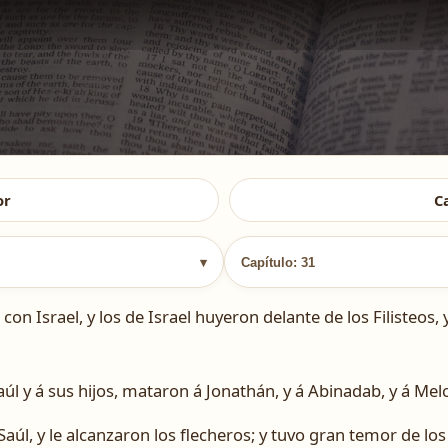
or
C
▾
Capítulo: 31
con Israel, y los de Israel huyeron delante de los Filisteos
Saúl y á sus hijos, mataron á Jonathán, y á Abinadab, y á Melc
Saúl, y le alcanzaron los flecheros; y tuvo gran temor de los