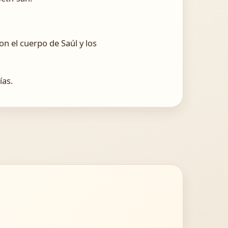
n el cuerpo de Saúl y los
ías.