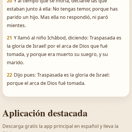
20
Y al tiempo que se moría, decíanle las que
estaban junto á ella: No tengas temor, porque has
parido un hijo. Mas ella no respondió, ni paró
mientes.
21
Y llamó al niño Ichâbod, diciendo: ­Traspasada es
la gloria de Israel! por el arca de Dios que fué
tomada, y porque era muerto su suegro, y su
marido.
22
Dijo pues: Traspasada es la gloria de Israel:
porque el arca de Dios fué tomada.
Aplicación destacada
Descarga gratis la app principal en español y lleva la