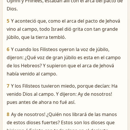
Ophni y Phinees, estaban allí con el arca del pacto de
Dios.
5
Y aconteció que, como el arca del pacto de Jehová
vino al campo, todo Israel dió grita con tan grande
júbilo, que la tierra tembló.
6
Y cuando los Filisteos oyeron la voz de júbilo,
dijeron: ¿Qué voz de gran júbilo es esta en el campo
de los Hebreos? Y supieron que el arca de Jehová
había venido al campo.
7
Y los Filisteos tuvieron miedo, porque decían: Ha
venido Dios al campo. Y dijeron: ­Ay de nosotros!
pues antes de ahora no fué así.
8
Ay de nosotros! ¿Quién nos librará de las manos
de estos dioses fuertes? Estos son los dioses que