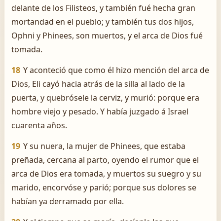
delante de los Filisteos, y también fué hecha gran
mortandad en el pueblo; y también tus dos hijos,
Ophni y Phinees, son muertos, y el arca de Dios fué
tomada.
18
Y aconteció que como él hizo mención del arca de
Dios, Eli cayó hacia atrás de la silla al lado de la
puerta, y quebrósele la cerviz, y murió: porque era
hombre viejo y pesado. Y había juzgado á Israel
cuarenta años.
19
Y su nuera, la mujer de Phinees, que estaba
preñada, cercana al parto, oyendo el rumor que el
arca de Dios era tomada, y muertos su suegro y su
marido, encorvóse y parió; porque sus dolores se
habían ya derramado por ella.