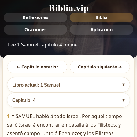
Biblia.vip
Reflexiones
Biblia
Oraciones
Aplicación
Lee 1 Samuel capitulo 4 online.
← Capítulo anterior
Capítulo siguiente →
▾
Libro actual: 1 Samuel
▾
Capítulo: 4
1
Y SAMUEL habló á todo Israel. Por aquel tiempo
salió Israel á encontrar en batalla á los Filisteos, y
asentó campo junto á Eben-ezer, y los Filisteos