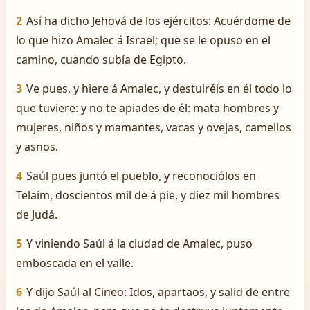
2
Así ha dicho Jehová de los ejércitos: Acuérdome de
lo que hizo Amalec á Israel; que se le opuso en el
camino, cuando subía de Egipto.
3
Ve pues, y hiere á Amalec, y destuiréis en él todo lo
que tuviere: y no te apiades de él: mata hombres y
mujeres, niños y mamantes, vacas y ovejas, camellos
y asnos.
4
Saúl pues juntó el pueblo, y reconociólos en
Telaim, doscientos mil de á pie, y diez mil hombres
de Judá.
5
Y viniendo Saúl á la ciudad de Amalec, puso
emboscada en el valle.
6
Y dijo Saúl al Cineo: Idos, apartaos, y salid de entre