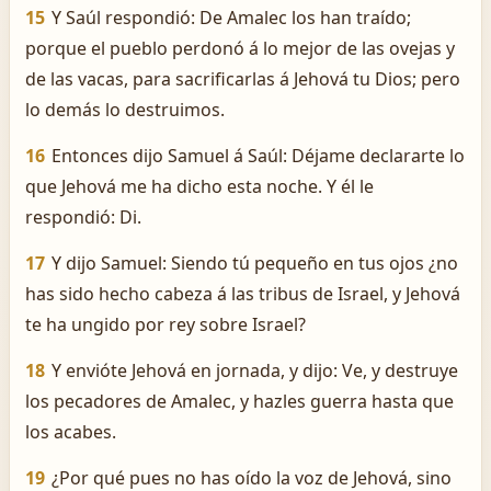
15
Y Saúl respondió: De Amalec los han traído;
porque el pueblo perdonó á lo mejor de las ovejas y
de las vacas, para sacrificarlas á Jehová tu Dios; pero
lo demás lo destruimos.
16
Entonces dijo Samuel á Saúl: Déjame declararte lo
que Jehová me ha dicho esta noche. Y él le
respondió: Di.
17
Y dijo Samuel: Siendo tú pequeño en tus ojos ¿no
has sido hecho cabeza á las tribus de Israel, y Jehová
te ha ungido por rey sobre Israel?
18
Y envióte Jehová en jornada, y dijo: Ve, y destruye
los pecadores de Amalec, y hazles guerra hasta que
los acabes.
19
¿Por qué pues no has oído la voz de Jehová, sino