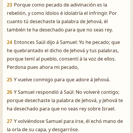
23
Porque como pecado de adivinación es la
rebelión, y como ídolos é idolatría el infringir. Por
cuanto tú desechaste la palabra de Jehová, él
también te ha desechado para que no seas rey.
24
Entonces Saúl dijo á Samuel: Yo he pecado; que
he quebrantado el dicho de Jehová y tus palabras,
porque temí al pueblo, consentí á la voz de ellos.
Perdona pues ahora mi pecado,
25
Y vuelve conmigo para que adore á Jehová.
26
Y Samuel respondió á Saúl: No volveré contigo;
porque desechaste la palabra de Jehová, y Jehová te
ha desechado para que no seas rey sobre Israel.
27
Y volviéndose Samuel para irse, él echó mano de
la orla de su capa, y desgarróse.