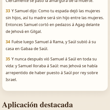
Ciertamente se pasó la amargura de la muerte.
33
Y Samuel dijo: Como tu espada dejó las mujeres
sin hijos, así tu madre será sin hijo entre las mujeres.
Entonces Samuel cortó en pedazos á Agag delante
de Jehová en Gilgal.
34
Fuése luego Samuel á Rama, y Saúl subió á su
casa en Gabaa de Saúl.
35
Y nunca después vió Samuel á Saúl en toda su
vida: y Samuel lloraba á Saúl: mas Jehová se había
arrepentido de haber puesto á Saúl por rey sobre
Israel.
Aplicación destacada