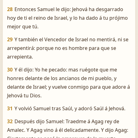
28
Entonces Samuel le dijo: Jehová ha desgarrado
hoy de ti el reino de Israel, y lo ha dado á tu prójimo
mejor que tú.
29
Y también el Vencedor de Israel no mentirá, ni se
arrepentirá: porque no es hombre para que se
arrepienta.
30
Y él dijo: Yo he pecado: mas ruégote que me
honres delante de los ancianos de mi pueblo, y
delante de Israel; y vuelve conmigo para que adore á
Jehová tu Dios.
31
Y volvió Samuel tras Saúl, y adoró Saúl á Jehová.
32
Después dijo Samuel: Traedme á Agag rey de
Amalec. Y Agag vino á él delicadamente. Y dijo Agag: