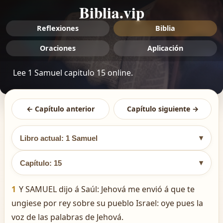
Biblia.vip
Reflexiones
Biblia
Oraciones
Aplicación
Lee 1 Samuel capitulo 15 online.
← Capítulo anterior
Capítulo siguiente →
▾
Libro actual: 1 Samuel
▾
Capítulo: 15
1
Y SAMUEL dijo á Saúl: Jehová me envió á que te
ungiese por rey sobre su pueblo Israel: oye pues la
voz de las palabras de Jehová.