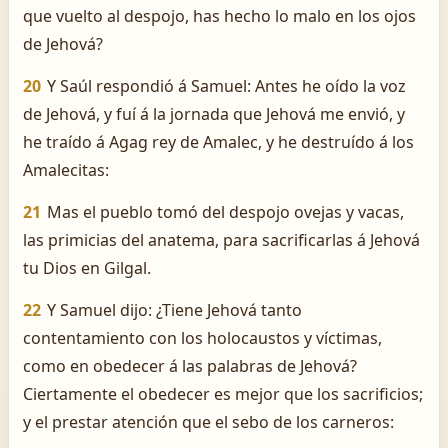
que vuelto al despojo, has hecho lo malo en los ojos
de Jehová?
20
Y Saúl respondió á Samuel: Antes he oído la voz
de Jehová, y fuí á la jornada que Jehová me envió, y
he traído á Agag rey de Amalec, y he destruído á los
Amalecitas:
21
Mas el pueblo tomó del despojo ovejas y vacas,
las primicias del anatema, para sacrificarlas á Jehová
tu Dios en Gilgal.
22
Y Samuel dijo: ¿Tiene Jehová tanto
contentamiento con los holocaustos y víctimas,
como en obedecer á las palabras de Jehová?
Ciertamente el obedecer es mejor que los sacrificios;
y el prestar atención que el sebo de los carneros: