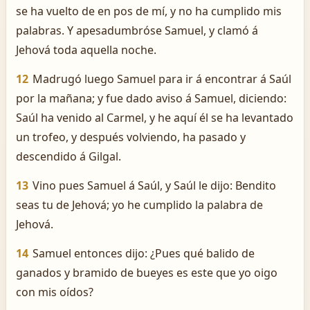
se ha vuelto de en pos de mí, y no ha cumplido mis
palabras. Y apesadumbróse Samuel, y clamó á
Jehová toda aquella noche.
12
Madrugó luego Samuel para ir á encontrar á Saúl
por la mañana; y fue dado aviso á Samuel, diciendo:
Saúl ha venido al Carmel, y he aquí él se ha levantado
un trofeo, y después volviendo, ha pasado y
descendido á Gilgal.
13
Vino pues Samuel á Saúl, y Saúl le dijo: Bendito
seas tu de Jehová; yo he cumplido la palabra de
Jehová.
14
Samuel entonces dijo: ¿Pues qué balido de
ganados y bramido de bueyes es este que yo oigo
con mis oídos?