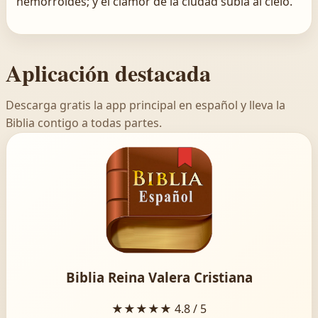
hemorroides; y el clamor de la ciudad subía al cielo.
Aplicación destacada
Descarga gratis la app principal en español y lleva la
Biblia contigo a todas partes.
Biblia Reina Valera Cristiana
★★★★★
4.8 / 5