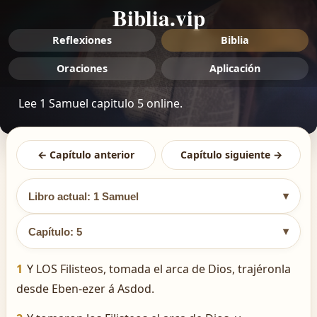
Biblia.vip
Reflexiones
Biblia
Oraciones
Aplicación
Lee 1 Samuel capitulo 5 online.
← Capítulo anterior
Capítulo siguiente →
▾
Libro actual: 1 Samuel
▾
Capítulo: 5
1
Y LOS Filisteos, tomada el arca de Dios, trajéronla
desde Eben-ezer á Asdod.