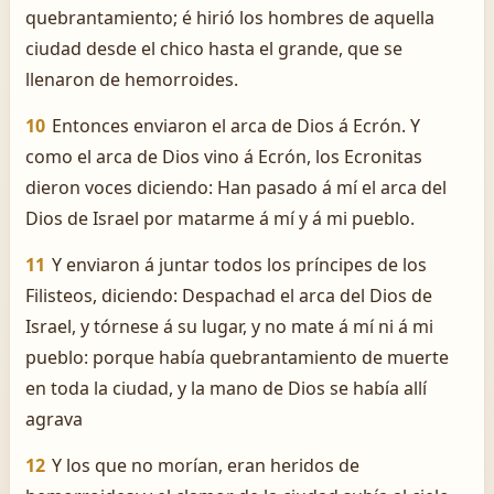
quebrantamiento; é hirió los hombres de aquella
ciudad desde el chico hasta el grande, que se
llenaron de hemorroides.
10
Entonces enviaron el arca de Dios á Ecrón. Y
como el arca de Dios vino á Ecrón, los Ecronitas
dieron voces diciendo: Han pasado á mí el arca del
Dios de Israel por matarme á mí y á mi pueblo.
11
Y enviaron á juntar todos los príncipes de los
Filisteos, diciendo: Despachad el arca del Dios de
Israel, y tórnese á su lugar, y no mate á mí ni á mi
pueblo: porque había quebrantamiento de muerte
en toda la ciudad, y la mano de Dios se había allí
agrava
12
Y los que no morían, eran heridos de