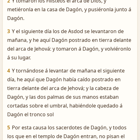
2
Y tomaron los Filisteos el arca de Dios, y
metiéronla en la casa de Dagón, y pusiéronla junto á
Dagón.
3
Y el siguiente día los de Asdod se levantaron de
mañana, y he aquí Dagón postrado en tierra delante
del arca de Jehová: y tomaron á Dagón, y volviéronlo
á su lugar.
4
Y tornándose á levantar de mañana el siguiente
día, he aquí que Dagón había caído postrado en
tierra delante del arca de Jehová; y la cabeza de
Dagón, y las dos palmas de sus manos estaban
cortadas sobre el umbral, habiéndole quedado á
Dagón el tronco sol
5
Por esta causa los sacerdotes de Dagón, y todos
los que en el templo de Dagón entran, no pisan el