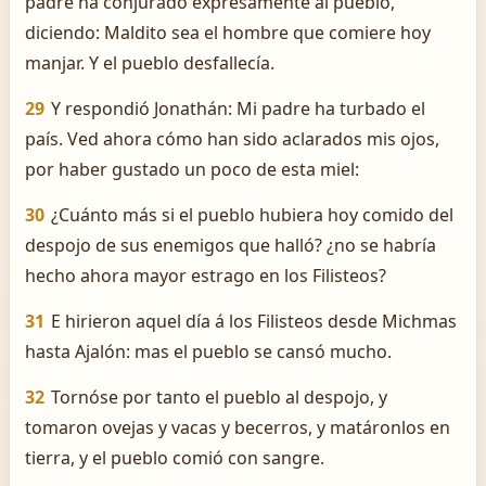
padre ha conjurado expresamente al pueblo,
diciendo: Maldito sea el hombre que comiere hoy
manjar. Y el pueblo desfallecía.
29
Y respondió Jonathán: Mi padre ha turbado el
país. Ved ahora cómo han sido aclarados mis ojos,
por haber gustado un poco de esta miel:
30
¿Cuánto más si el pueblo hubiera hoy comido del
despojo de sus enemigos que halló? ¿no se habría
hecho ahora mayor estrago en los Filisteos?
31
E hirieron aquel día á los Filisteos desde Michmas
hasta Ajalón: mas el pueblo se cansó mucho.
32
Tornóse por tanto el pueblo al despojo, y
tomaron ovejas y vacas y becerros, y matáronlos en
tierra, y el pueblo comió con sangre.