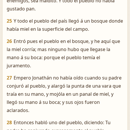
enemigos, sea maldito. Y todo el pueblo no había
gustado pan.
25
Y todo el pueblo del país llegó á un bosque donde
había miel en la superficie del campo.
26
Entró pues el pueblo en el bosque, y he aquí que
la miel corría; mas ninguno hubo que llegase la
mano á su boca: porque el pueblo temía el
juramento.
27
Empero Jonathán no había oído cuando su padre
conjuró al pueblo, y alargó la punta de una vara que
traía en su mano, y mojóla en un panal de miel, y
llegó su mano á su boca; y sus ojos fueron
aclarados.
28
Entonces habló uno del pueblo, diciendo: Tu