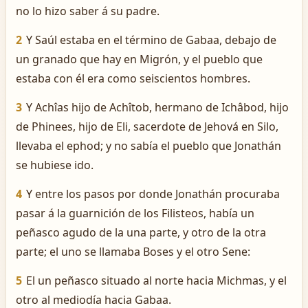
no lo hizo saber á su padre.
2
Y Saúl estaba en el término de Gabaa, debajo de
un granado que hay en Migrón, y el pueblo que
estaba con él era como seiscientos hombres.
3
Y Achîas hijo de Achîtob, hermano de Ichâbod, hijo
de Phinees, hijo de Eli, sacerdote de Jehová en Silo,
llevaba el ephod; y no sabía el pueblo que Jonathán
se hubiese ido.
4
Y entre los pasos por donde Jonathán procuraba
pasar á la guarnición de los Filisteos, había un
peñasco agudo de la una parte, y otro de la otra
parte; el uno se llamaba Boses y el otro Sene:
5
El un peñasco situado al norte hacia Michmas, y el
otro al mediodía hacia Gabaa.