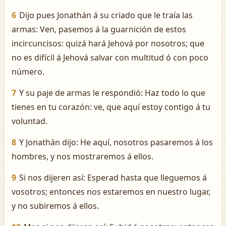
6
Dijo pues Jonathán á su criado que le traía las
armas: Ven, pasemos á la guarnición de estos
incircuncisos: quizá hará Jehová por nosotros; que
no es difícil á Jehová salvar con multitud ó con poco
número.
7
Y su paje de armas le respondió: Haz todo lo que
tienes en tu corazón: ve, que aquí estoy contigo á tu
voluntad.
8
Y Jonathán dijo: He aquí, nosotros pasaremos á los
hombres, y nos mostraremos á ellos.
9
Si nos dijeren así: Esperad hasta que lleguemos á
vosotros; entonces nos estaremos en nuestro lugar,
y no subiremos á ellos.