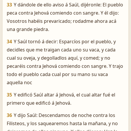
33
Y dándole de ello aviso á Saúl, dijéronle: El pueblo
peca contra Jehová comiendo con sangre. Y él dijo:
Vosotros habéis prevaricado; rodadme ahora acá
una grande piedra.
34
Y Saúl tornó á decir: Esparcíos por el pueblo, y
decidles que me traigan cada uno su vaca, y cada
cual su oveja, y degolladlos aquí, y comed; y no
pecaréis contra Jehová comiendo con sangre. Y trajo
todo el pueblo cada cual por su mano su vaca
aquella noc
35
Y edificó Saúl altar á Jehová, el cual altar fué el
primero que edificó á Jehová.
36
Y dijo Saúl: Descendamos de noche contra los
Filisteos, y los saquearemos hasta la mañana, y no