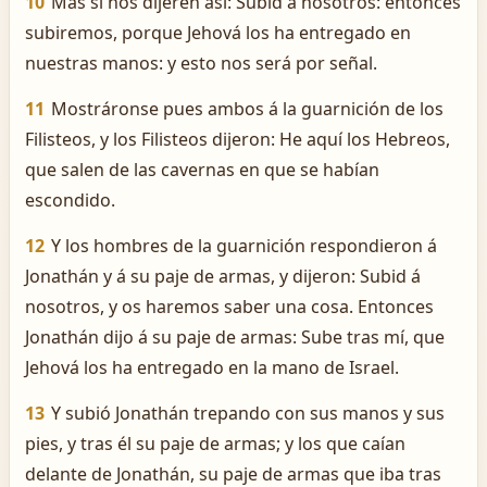
10
Mas si nos dijeren así: Subid á nosotros: entonces
subiremos, porque Jehová los ha entregado en
nuestras manos: y esto nos será por señal.
11
Mostráronse pues ambos á la guarnición de los
Filisteos, y los Filisteos dijeron: He aquí los Hebreos,
que salen de las cavernas en que se habían
escondido.
12
Y los hombres de la guarnición respondieron á
Jonathán y á su paje de armas, y dijeron: Subid á
nosotros, y os haremos saber una cosa. Entonces
Jonathán dijo á su paje de armas: Sube tras mí, que
Jehová los ha entregado en la mano de Israel.
13
Y subió Jonathán trepando con sus manos y sus
pies, y tras él su paje de armas; y los que caían
delante de Jonathán, su paje de armas que iba tras