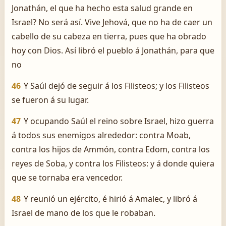
Jonathán, el que ha hecho esta salud grande en
Israel? No será así. Vive Jehová, que no ha de caer un
cabello de su cabeza en tierra, pues que ha obrado
hoy con Dios. Así libró el pueblo á Jonathán, para que
no
46
Y Saúl dejó de seguir á los Filisteos; y los Filisteos
se fueron á su lugar.
47
Y ocupando Saúl el reino sobre Israel, hizo guerra
á todos sus enemigos alrededor: contra Moab,
contra los hijos de Ammón, contra Edom, contra los
reyes de Soba, y contra los Filisteos: y á donde quiera
que se tornaba era vencedor.
48
Y reunió un ejército, é hirió á Amalec, y libró á
Israel de mano de los que le robaban.