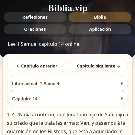
Biblia.vip
Reflexiones
Biblia
Oraciones
Aplicación
Lee 1 Samuel capitulo 14 online.
← Capítulo anterior
Capítulo siguiente →
▾
Libro actual: 1 Samuel
▾
Capítulo: 14
1
Y UN día aconteció, que Jonathán hijo de Saúl dijo á
su criado que le traía las armas: Ven, y pasemos á la
guarnición de los Filisteos, que está á aquel lado. Y