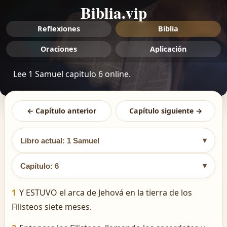
Biblia.vip
Reflexiones
Biblia
Oraciones
Aplicación
Lee 1 Samuel capitulo 6 online.
← Capítulo anterior
Capítulo siguiente →
▾
Libro actual: 1 Samuel
▾
Capítulo: 6
1
Y ESTUVO el arca de Jehová en la tierra de los
Filisteos siete meses.