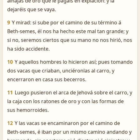
alhajas de oro que le pagáis en expiación: y la
dejaréis que se vaya.
9
Y mirad: si sube por el camino de su término á
Beth-semes, él nos ha hecho este mal tan grande; y
si no, seremos ciertos que su mano no nos hirió, nos
ha sido accidente.
10
Y aquellos hombres lo hicieron así; pues tomando
dos vacas que criaban, unciéronlas al carro, y
encerraron en casa sus becerros.
11
Luego pusieron el arca de Jehová sobre el carro, y
la caja con los ratones de oro y con las formas de
sus hemorroides.
12
Y las vacas se encaminaron por el camino de
Beth-semes, é iban por un mismo camino andando y