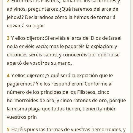
2
Entonces los Filisteos, llamando los sacerdotes y
adivinos, preguntaron: ¿Qué haremos del arca de
Jehová? Declaradnos cómo la hemos de tornar á
enviar á su lugar.
3
Y ellos dijeron: Si enviáis el arca del Dios de Israel,
no la enviéis vacía; mas le pagaréis la expiación: y
entonces seréis sanos, y conoceréis por qué no se
apartó de vosotros su mano.
4
Y ellos dijeron: ¿Y qué será la expiación que le
pagaremos? Y ellos respondieron: Conforme al
número de los príncipes de los Filisteos, cinco
hermorroides de oro, y cinco ratones de oro, porque
la misma plaga que todos tienen, tienen también
vuestros prín
5
Haréis pues las formas de vuestras hemorroides, y