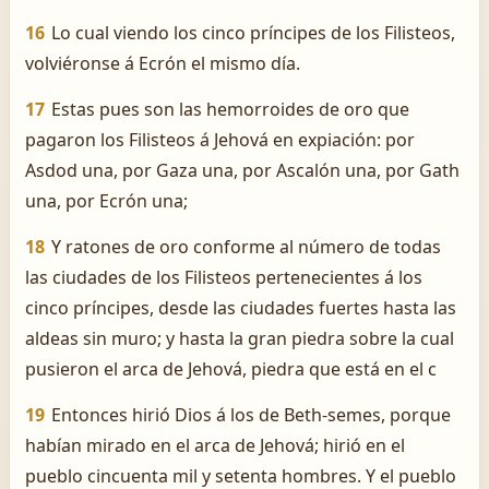
16
Lo cual viendo los cinco príncipes de los Filisteos,
volviéronse á Ecrón el mismo día.
17
Estas pues son las hemorroides de oro que
pagaron los Filisteos á Jehová en expiación: por
Asdod una, por Gaza una, por Ascalón una, por Gath
una, por Ecrón una;
18
Y ratones de oro conforme al número de todas
las ciudades de los Filisteos pertenecientes á los
cinco príncipes, desde las ciudades fuertes hasta las
aldeas sin muro; y hasta la gran piedra sobre la cual
pusieron el arca de Jehová, piedra que está en el c
19
Entonces hirió Dios á los de Beth-semes, porque
habían mirado en el arca de Jehová; hirió en el
pueblo cincuenta mil y setenta hombres. Y el pueblo