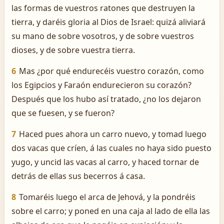
las formas de vuestros ratones que destruyen la
tierra, y daréis gloria al Dios de Israel: quizá aliviará
su mano de sobre vosotros, y de sobre vuestros
dioses, y de sobre vuestra tierra.
6
Mas ¿por qué endurecéis vuestro corazón, como
los Egipcios y Faraón endurecieron su corazón?
Después que los hubo así tratado, ¿no los dejaron
que se fuesen, y se fueron?
7
Haced pues ahora un carro nuevo, y tomad luego
dos vacas que críen, á las cuales no haya sido puesto
yugo, y uncid las vacas al carro, y haced tornar de
detrás de ellas sus becerros á casa.
8
Tomaréis luego el arca de Jehová, y la pondréis
sobre el carro; y poned en una caja al lado de ella las