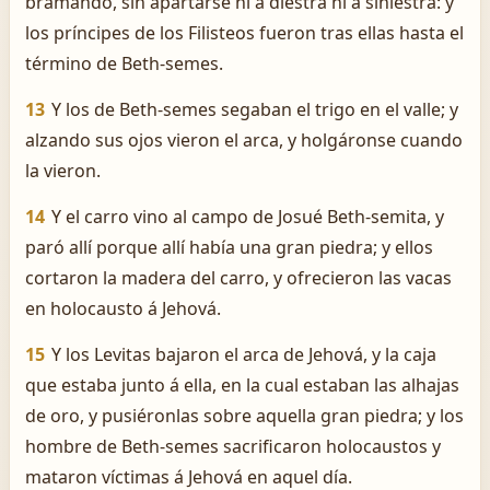
bramando, sin apartarse ni á diestra ni á siniestra: y
los príncipes de los Filisteos fueron tras ellas hasta el
término de Beth-semes.
13
Y los de Beth-semes segaban el trigo en el valle; y
alzando sus ojos vieron el arca, y holgáronse cuando
la vieron.
14
Y el carro vino al campo de Josué Beth-semita, y
paró allí porque allí había una gran piedra; y ellos
cortaron la madera del carro, y ofrecieron las vacas
en holocausto á Jehová.
15
Y los Levitas bajaron el arca de Jehová, y la caja
que estaba junto á ella, en la cual estaban las alhajas
de oro, y pusiéronlas sobre aquella gran piedra; y los
hombre de Beth-semes sacrificaron holocaustos y
mataron víctimas á Jehová en aquel día.