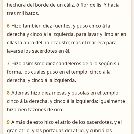
hechura del borde de un cáliz, ó flor de lis. Y hacía
tres mil batos.
6
Hizo también diez fuentes, y puso cinco á la
derecha y cinco á la izquierda, para lavar y limpiar en
ellas la obra del holocausto; mas el mar era para
lavarse los sacerdotes en él.
7
Hizo asimismo diez candeleros de oro según su
forma, los cuales puso en el templo, cinco á la
derecha, y cinco á la izquierda.
8
Además hizo diez mesas y púsolas en el templo,
cinco á la derecha, y cinco á la izquierda: igualmente
hizo cien tazones de oro.
9
A más de esto hizo el atrio de los sacerdotes, y el
gran atrio, y las portadas del atrio, y cubrió las