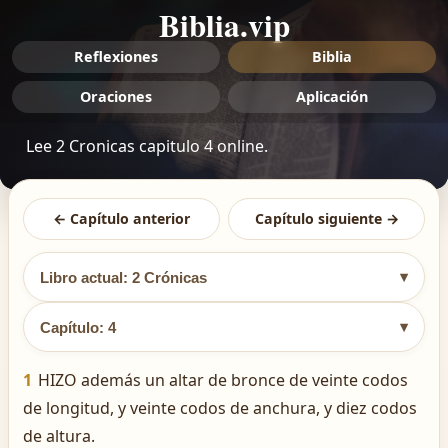
Biblia.vip
Reflexiones
Biblia
Oraciones
Aplicación
Lee 2 Cronicas capitulo 4 online.
← Capítulo anterior
Capítulo siguiente →
▾
Libro actual: 2 Crónicas
▾
Capítulo: 4
1
HIZO además un altar de bronce de veinte codos
de longitud, y veinte codos de anchura, y diez codos
de altura.