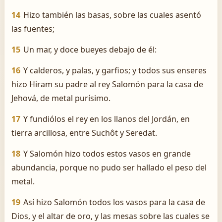
14
Hizo también las basas, sobre las cuales asentó
las fuentes;
15
Un mar, y doce bueyes debajo de él:
16
Y calderos, y palas, y garfios; y todos sus enseres
hizo Hiram su padre al rey Salomón para la casa de
Jehová, de metal purísimo.
17
Y fundiólos el rey en los llanos del Jordán, en
tierra arcillosa, entre Suchôt y Seredat.
18
Y Salomón hizo todos estos vasos en grande
abundancia, porque no pudo ser hallado el peso del
metal.
19
Así hizo Salomón todos los vasos para la casa de
Dios, y el altar de oro, y las mesas sobre las cuales se