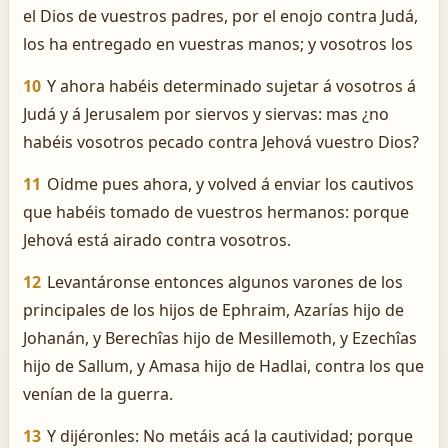
el Dios de vuestros padres, por el enojo contra Judá,
los ha entregado en vuestras manos; y vosotros los
10
Y ahora habéis determinado sujetar á vosotros á
Judá y á Jerusalem por siervos y siervas: mas ¿no
habéis vosotros pecado contra Jehová vuestro Dios?
11
Oidme pues ahora, y volved á enviar los cautivos
que habéis tomado de vuestros hermanos: porque
Jehová está airado contra vosotros.
12
Levantáronse entonces algunos varones de los
principales de los hijos de Ephraim, Azarías hijo de
Johanán, y Berechîas hijo de Mesillemoth, y Ezechîas
hijo de Sallum, y Amasa hijo de Hadlai, contra los que
venían de la guerra.
13
Y dijéronles: No metáis acá la cautividad; porque