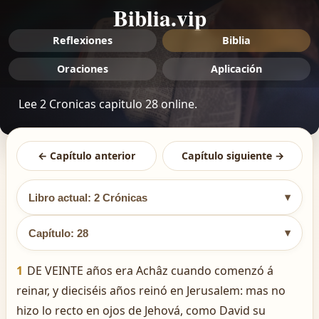
Biblia.vip
Reflexiones
Biblia
Oraciones
Aplicación
Lee 2 Cronicas capitulo 28 online.
← Capítulo anterior
Capítulo siguiente →
▾
Libro actual: 2 Crónicas
▾
Capítulo: 28
1
DE VEINTE años era Achâz cuando comenzó á
reinar, y dieciséis años reinó en Jerusalem: mas no
hizo lo recto en ojos de Jehová, como David su