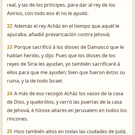
real, y las de los príncipes, para dar al rey de los
Asirios, con todo eso él no le ayudó.
22
Además el rey Achâz en el tiempo que aquél le
apuraba, añadió prevaricación contra Jehová;
23
Porque sacrificó á los dioses de Damasco que le
habían herido, y dijo: Pues que los dioses de los
reyes de Siria les ayudan, yo también sacrificaré á
ellos para que me ayuden; bien que fueron éstos su
ruina, y la de todo Israel.
24
A más de eso recogió Achâz los vasos de la casa
de Dios, y quebrólos, y cerró las puertas de la casa
de Jehová, é hízose altares en Jerusalem en todos los
rincones.
25
Hizo también altos en todas las ciudades de Judá,