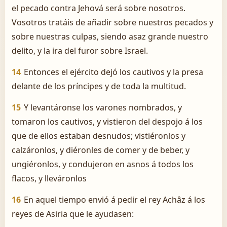
el pecado contra Jehová será sobre nosotros.
Vosotros tratáis de añadir sobre nuestros pecados y
sobre nuestras culpas, siendo asaz grande nuestro
delito, y la ira del furor sobre Israel.
14
Entonces el ejército dejó los cautivos y la presa
delante de los príncipes y de toda la multitud.
15
Y levantáronse los varones nombrados, y
tomaron los cautivos, y vistieron del despojo á los
que de ellos estaban desnudos; vistiéronlos y
calzáronlos, y diéronles de comer y de beber, y
ungiéronlos, y condujeron en asnos á todos los
flacos, y lleváronlos
16
En aquel tiempo envió á pedir el rey Achâz á los
reyes de Asiria que le ayudasen: