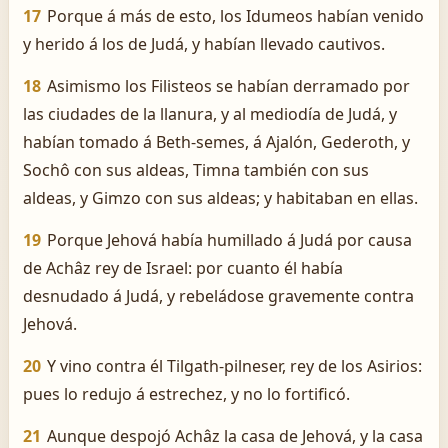
17
Porque á más de esto, los Idumeos habían venido
y herido á los de Judá, y habían llevado cautivos.
18
Asimismo los Filisteos se habían derramado por
las ciudades de la llanura, y al mediodía de Judá, y
habían tomado á Beth-semes, á Ajalón, Gederoth, y
Sochô con sus aldeas, Timna también con sus
aldeas, y Gimzo con sus aldeas; y habitaban en ellas.
19
Porque Jehová había humillado á Judá por causa
de Achâz rey de Israel: por cuanto él había
desnudado á Judá, y rebeládose gravemente contra
Jehová.
20
Y vino contra él Tilgath-pilneser, rey de los Asirios:
pues lo redujo á estrechez, y no lo fortificó.
21
Aunque despojó Achâz la casa de Jehová, y la casa