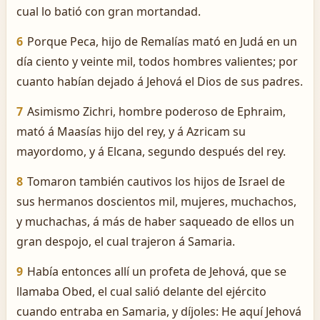
cual lo batió con gran mortandad.
6
Porque Peca, hijo de Remalías mató en Judá en un
día ciento y veinte mil, todos hombres valientes; por
cuanto habían dejado á Jehová el Dios de sus padres.
7
Asimismo Zichri, hombre poderoso de Ephraim,
mató á Maasías hijo del rey, y á Azricam su
mayordomo, y á Elcana, segundo después del rey.
8
Tomaron también cautivos los hijos de Israel de
sus hermanos doscientos mil, mujeres, muchachos,
y muchachas, á más de haber saqueado de ellos un
gran despojo, el cual trajeron á Samaria.
9
Había entonces allí un profeta de Jehová, que se
llamaba Obed, el cual salió delante del ejército
cuando entraba en Samaria, y díjoles: He aquí Jehová