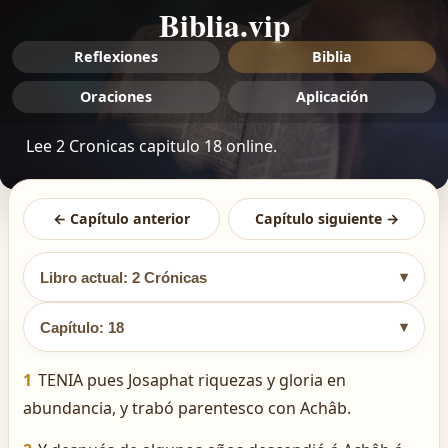
Biblia.vip
Reflexiones
Biblia
Oraciones
Aplicación
Lee 2 Cronicas capitulo 18 online.
← Capítulo anterior
Capítulo siguiente →
▾
Libro actual: 2 Crónicas
▾
Capítulo: 18
1
TENIA pues Josaphat riquezas y gloria en
abundancia, y trabó parentesco con Achâb.