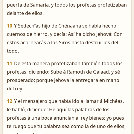
puerta de Samaria, y todos los profetas profetizaban
delante de ellos.
10
Y Sedechîas hijo de Chênaana se había hecho
cuernos de hierro, y decía: Así ha dicho Jehová: Con
estos acornearás á los Siros hasta destruirlos del
todo.
11
De esta manera profetizaban también todos los
profetas, diciendo: Sube á Ramoth de Galaad, y sé
prosperado; porque Jehová la entregará en mano
del rey.
12
Y el mensajero que había ido á llamar á Michêas,
le habló, diciendo: He aquí las palabras de los
profetas á una boca anuncian al rey bienes; yo pues
te ruego que tu palabra sea como la de uno de ellos,