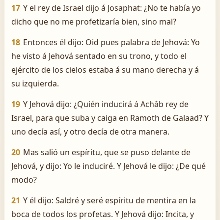
17
Y el rey de Israel dijo á Josaphat: ¿No te había yo
dicho que no me profetizaría bien, sino mal?
18
Entonces él dijo: Oid pues palabra de Jehová: Yo
he visto á Jehová sentado en su trono, y todo el
ejército de los cielos estaba á su mano derecha y á
su izquierda.
19
Y Jehová dijo: ¿Quién inducirá á Achâb rey de
Israel, para que suba y caiga en Ramoth de Galaad? Y
uno decía así, y otro decía de otra manera.
20
Mas salió un espíritu, que se puso delante de
Jehová, y dijo: Yo le induciré. Y Jehová le dijo: ¿De qué
modo?
21
Y él dijo: Saldré y seré espíritu de mentira en la
boca de todos los profetas. Y Jehová dijo: Incita, y