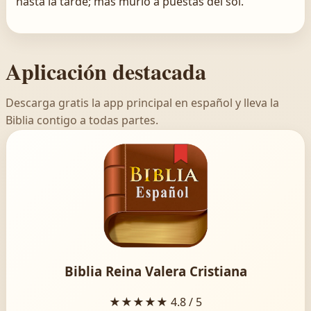
hasta la tarde; mas murió á puestas del sol.
Aplicación destacada
Descarga gratis la app principal en español y lleva la
Biblia contigo a todas partes.
Biblia Reina Valera Cristiana
★★★★★
4.8 / 5