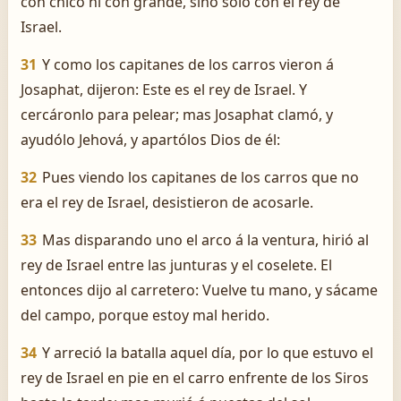
con chico ni con grande, sino sólo con el rey de
Israel.
31
Y como los capitanes de los carros vieron á
Josaphat, dijeron: Este es el rey de Israel. Y
cercáronlo para pelear; mas Josaphat clamó, y
ayudólo Jehová, y apartólos Dios de él:
32
Pues viendo los capitanes de los carros que no
era el rey de Israel, desistieron de acosarle.
33
Mas disparando uno el arco á la ventura, hirió al
rey de Israel entre las junturas y el coselete. El
entonces dijo al carretero: Vuelve tu mano, y sácame
del campo, porque estoy mal herido.
34
Y arreció la batalla aquel día, por lo que estuvo el
rey de Israel en pie en el carro enfrente de los Siros