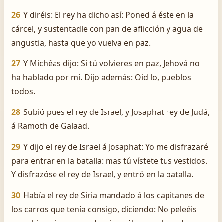
26
Y diréis: El rey ha dicho así: Poned á éste en la
cárcel, y sustentadle con pan de aflicción y agua de
angustia, hasta que yo vuelva en paz.
27
Y Michêas dijo: Si tú volvieres en paz, Jehová no
ha hablado por mí. Dijo además: Oid lo, pueblos
todos.
28
Subió pues el rey de Israel, y Josaphat rey de Judá,
á Ramoth de Galaad.
29
Y dijo el rey de Israel á Josaphat: Yo me disfrazaré
para entrar en la batalla: mas tú vístete tus vestidos.
Y disfrazóse el rey de Israel, y entró en la batalla.
30
Había el rey de Siria mandado á los capitanes de
los carros que tenía consigo, diciendo: No peleéis