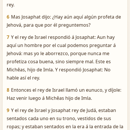
rey.
6
Mas Josaphat dijo: ¿Hay aún aquí algún profeta de
Jehová, para que por él preguntemos?
7
Y el rey de Israel respondió á Josaphat: Aun hay
aquí un hombre por el cual podemos preguntar á
Jehová: mas yo le aborrezco, porque nunca me
profetiza cosa buena, sino siempre mal. Este es
Michêas, hijo de Imla. Y respondió Josaphat: No
hable así el rey.
8
Entonces el rey de Israel llamó un eunuco, y díjole:
Haz venir luego á Michêas hijo de Imla.
9
Y el rey de Israel y Josaphat rey de Judá, estaban
sentados cada uno en su trono, vestidos de sus
ropas; y estaban sentados en la era á la entrada de la