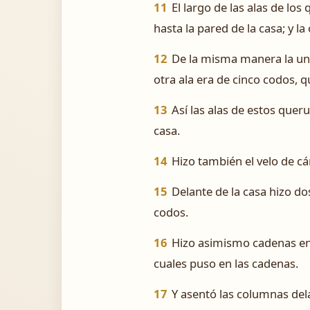
11
El largo de las alas de los
hasta la pared de la casa; y la
12
De la misma manera la una 
otra ala era de cinco codos, q
13
Así las alas de estos quer
casa.
14
Hizo también el velo de cá
15
Delante de la casa hizo do
codos.
16
Hizo asimismo cadenas en e
cuales puso en las cadenas.
17
Y asentó las columnas dela