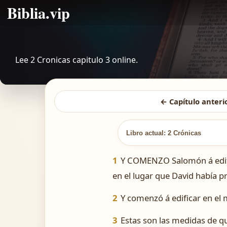
Biblia.vip
Lee 2 Cronicas capitulo 3 online.
← Capítulo anteri
Libro actual: 2 Crónicas
1
Y COMENZO Salomón á edific
en el lugar que David había p
2
Y comenzó á edificar en el 
3
Estas son las medidas de qu