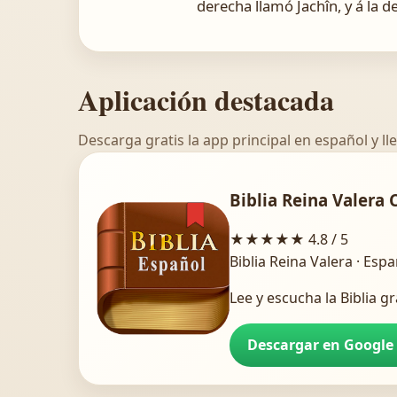
derecha llamó Jachîn, y á la de
Aplicación destacada
Descarga gratis la app principal en español y lle
Biblia Reina Valera 
★★★★★
4.8 / 5
Biblia Reina Valera · Esp
Lee y escucha la Biblia gr
Descargar en Google