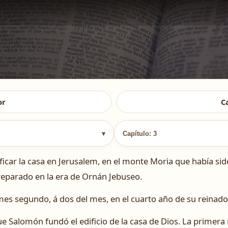
or
C
▾
Capítulo: 3
ar la casa en Jerusalem, en el monte Moria que había sid
reparado en la era de Ornán Jebuseo.
mes segundo, á dos del mes, en el cuarto año de su reinado
e Salomón fundó el edificio de la casa de Dios. La primera 