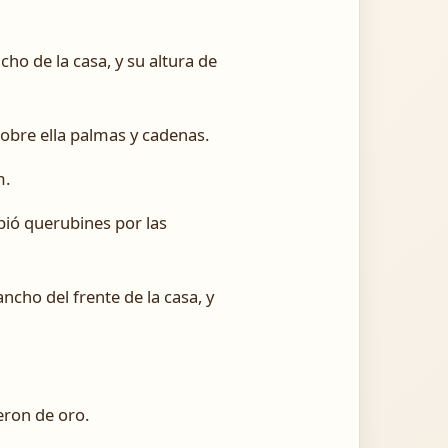
cho de la casa, y su altura de
sobre ella palmas y cadenas.
m.
lpió querubines por las
ncho del frente de la casa, y
eron de oro.