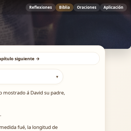
Reflexiones
Biblia
Oraciones
Aplicación
apítulo siguiente →
▾
o mostrado á David su padre,
.
medida fué, la longitud de