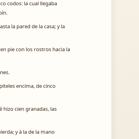
co codos: la cual llegaba
bín.
sta la pared de la casa; y la
en pie con los rostros hacia la
ines.
piteles encima, de cinco
é hizo cien granadas, las
ierda; y á la de la mano