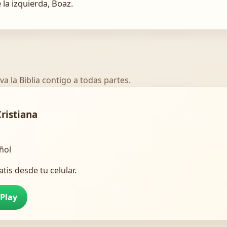
 la izquierda, Boaz.
va la Biblia contigo a todas partes.
Cristiana
añol
atis desde tu celular.
 Play