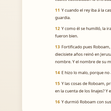
11
Y cuando el rey iba á la ca
guardia.
12
Y como él se humilló, la ir
fueron bien.
13
Fortificado pues Roboam, 
diecisiete años reinó en Jerus
nombre. Y el nombre de su m
14
E hizo lo malo, porque no
15
Y las cosas de Roboam, pri
en la cuenta de los linajes?
16
Y durmió Roboam con sus pa