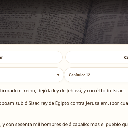
or
C
▾
Capítulo: 12
do el reino, dejó la ley de Jehová, y con él todo Israel.
Roboam subió Sisac rey de Egipto contra Jerusalem, (por cu
, y con sesenta mil hombres de á caballo: mas el pueblo que