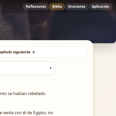
Reflexiones
Biblia
Oraciones
Aplicación
apítulo siguiente →
▾
anto se habían rebelado
 venía con él de Egipto, no