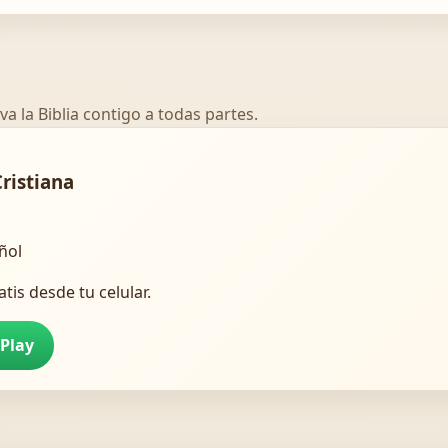
va la Biblia contigo a todas partes.
Cristiana
añol
atis desde tu celular.
 Play