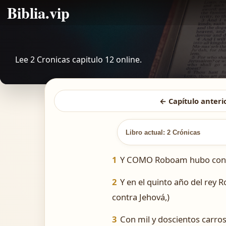
Biblia.vip
Lee 2 Cronicas capitulo 12 online.
← Capítulo anteri
Libro actual: 2 Crónicas
1
Y COMO Roboam hubo confirma
2
Y en el quinto año del rey 
contra Jehová,)
3
Con mil y doscientos carros