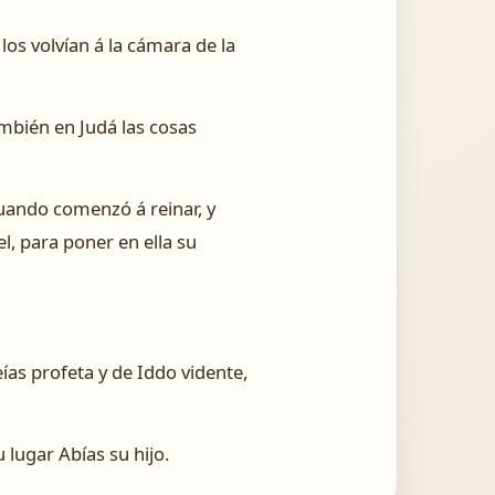
 los volvían á la cámara de la
también en Judá las cosas
uando comenzó á reinar, y
l, para poner en ella su
ías profeta y de Iddo vidente,
 lugar Abías su hijo.