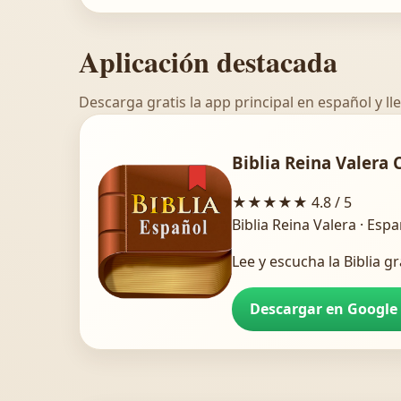
Aplicación destacada
Descarga gratis la app principal en español y lle
Biblia Reina Valera 
★★★★★
4.8 / 5
Biblia Reina Valera · Esp
Lee y escucha la Biblia gr
Descargar en Google