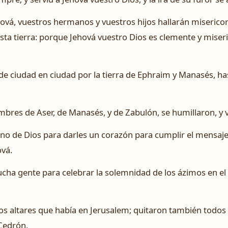
ehová, vuestros hermanos y vuestros hijos hallarán misericor
esta tierra: porque Jehová vuestro Dios es clemente y miser
de ciudad en ciudad por la tierra de Ephraim y Manasés, ha
bres de Aser, de Manasés, y de Zabulón, se humillaron, y v
o de Dios para darles un corazón para cumplir el mensaje d
ová.
cha gente para celebrar la solemnidad de los ázimos en e
os altares que había en Jerusalem; quitaron también todos 
 Cedrón.