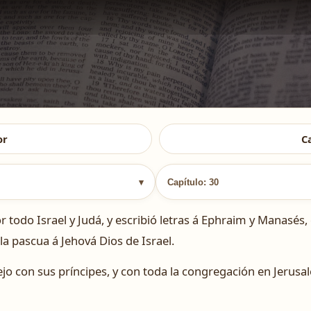
or
C
▾
Capítulo: 30
todo Israel y Judá, y escribió letras á Ephraim y Manasés, 
la pascua á Jehová Dios de Israel.
jo con sus príncipes, y con toda la congregación en Jerusa