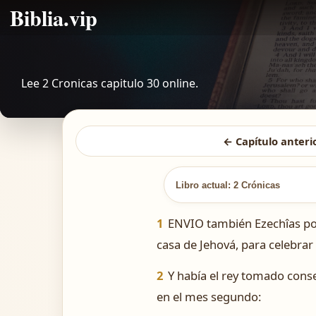
Biblia.vip
Lee 2 Cronicas capitulo 30 online.
← Capítulo anteri
Libro actual: 2 Crónicas
1
ENVIO también Ezechîas por 
casa de Jehová, para celebrar 
2
Y había el rey tomado conse
en el mes segundo: