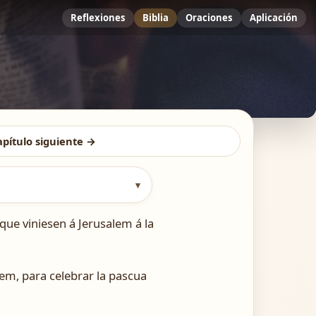
Reflexiones
Biblia
Oraciones
Aplicación
apítulo siguiente →
▾
que viniesen á Jerusalem á la
lem, para celebrar la pascua