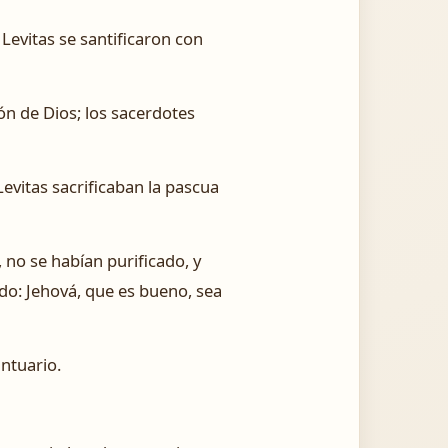
 Levitas se santificaron con
n de Dios; los sacerdotes
evitas sacrificaban la pascua
no se habían purificado, y
do: Jehová, que es bueno, sea
antuario.