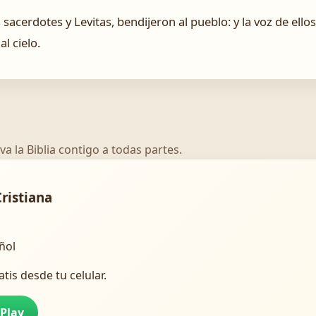
acerdotes y Levitas, bendijeron al pueblo: y la voz de ellos 
al cielo.
va la Biblia contigo a todas partes.
Cristiana
añol
atis desde tu celular.
 Play