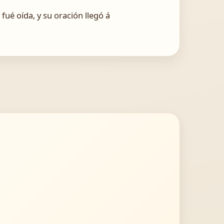
fué oída, y su oración llegó á