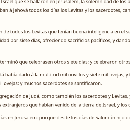
e Israel que se hallaron en Jerusalem, la solemnidad de los 
ban á Jehová todos los días los Levitas y los sacerdotes, 
n de todos los Levitas que tenían buena inteligencia en el s
idad por siete días, ofreciendo sacrificios pacíficos, y dand
terminó que celebrasen otros siete días; y celebraron otros 
á había dado á la multitud mil novillos y siete mil ovejas; y
mil ovejas: y muchos sacerdotes se santificaron.
gregación de Judá, como también los sacerdotes y Levitas, 
 extranjeros que habían venido de la tierra de Israel, y los
ías en Jerusalem: porque desde los días de Salomón hijo de