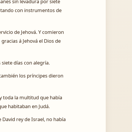
panes sin levadura por siete
cantando con instrumentos de
ervicio de Jehová. Y comieron
o gracias á Jehová el Dios de
siete días con alegría.
 también los príncipes dieron
y toda la multitud que había
 que habitaban en Judá.
 David rey de Israel, no había