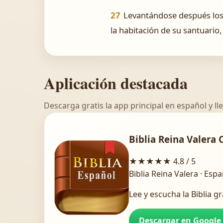
27
Levantándose después los s
la habitación de su santuario, 
Aplicación destacada
Descarga gratis la app principal en español y lle
Biblia Reina Valera 
★★★★★
4.8 / 5
Biblia Reina Valera · Esp
Lee y escucha la Biblia gr
Descargar en Google