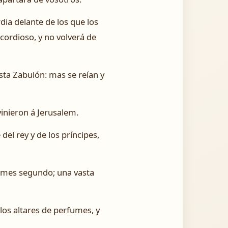
dia delante de los que los
icordioso, y no volverá de
sta Zabulón: mas se reían y
inieron á Jerusalem.
el rey y de los príncipes,
l mes segundo; una vasta
los altares de perfumes, y