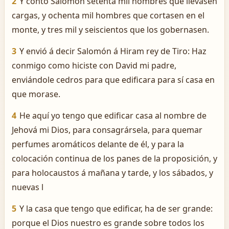
2
Y contó Salomón setenta mil hombres que llevasen
cargas, y ochenta mil hombres que cortasen en el
monte, y tres mil y seiscientos que los gobernasen.
3
Y envió á decir Salomón á Hiram rey de Tiro: Haz
conmigo como hiciste con David mi padre,
enviándole cedros para que edificara para sí casa en
que morase.
4
He aquí yo tengo que edificar casa al nombre de
Jehová mi Dios, para consagrársela, para quemar
perfumes aromáticos delante de él, y para la
colocación continua de los panes de la proposición, y
para holocaustos á mañana y tarde, y los sábados, y
nuevas l
5
Y la casa que tengo que edificar, ha de ser grande:
porque el Dios nuestro es grande sobre todos los