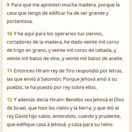
9
Para que me apresten mucha madera, porque la
casa que tengo de edificar ha de ser grande y
portentosa.
10
Y he aquí para los operarios tus siervos,
cortadores de la madera, he dado veinte mil coros
de trigo en grano, y veinte mil coros de cebada, y
veinte mil batos de vino, y veinte mil batos de aceite.
11
Entonces Hiram rey de Tiro respondió por letras,
las que envió á Salomón: Porque Jehová amó á su
pueblo, te ha puesto por rey sobre ellos.
12
Y además decía Hiram: Bendito sea Jehová el Dios
de Israel, que hizo los cielos y la tierra, y que dió al
rey David hijo sabio, entendido, cuerdo y prudente,
que edifique casa á Jehová, y casa para su reino.