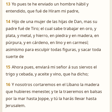
13
Yo pues te he enviado un hombre hábil y
entendido, que fué de Hiram mi padre,
14
Hijo de una mujer de las hijas de Dan, mas su
padre fué de Tiro; el cual sabe trabajar en oro, y
plata, y metal, y hierro, en piedra y en madera, en
púrpura, y en cárdeno, en lino y en carmesí;
asimismo para esculpir todas figuras, y sacar toda
suerte de
15
Ahora pues, enviará mi señor á sus siervos el
trigo y cebada, y aceite y vino, que ha dicho;
16
Y nosotros cortaremos en el Líbano la madera
que hubieres menester, y te la traeremos en balsas
por la mar hasta Joppe, y tú la harás llevar hasta
Jerusalem.