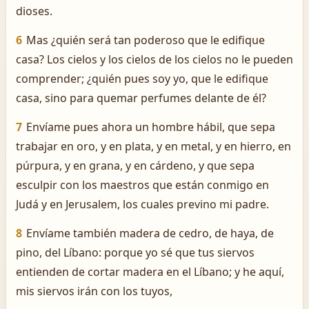
dioses.
6
Mas ¿quién será tan poderoso que le edifique
casa? Los cielos y los cielos de los cielos no le pueden
comprender; ¿quién pues soy yo, que le edifique
casa, sino para quemar perfumes delante de él?
7
Envíame pues ahora un hombre hábil, que sepa
trabajar en oro, y en plata, y en metal, y en hierro, en
púrpura, y en grana, y en cárdeno, y que sepa
esculpir con los maestros que están conmigo en
Judá y en Jerusalem, los cuales previno mi padre.
8
Envíame también madera de cedro, de haya, de
pino, del Líbano: porque yo sé que tus siervos
entienden de cortar madera en el Líbano; y he aquí,
mis siervos irán con los tuyos,