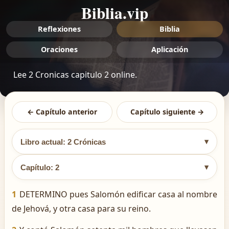
Biblia.vip
Reflexiones
Biblia
Oraciones
Aplicación
Lee 2 Cronicas capitulo 2 online.
← Capítulo anterior
Capítulo siguiente →
▾
Libro actual: 2 Crónicas
▾
Capítulo: 2
1
DETERMINO pues Salomón edificar casa al nombre
de Jehová, y otra casa para su reino.