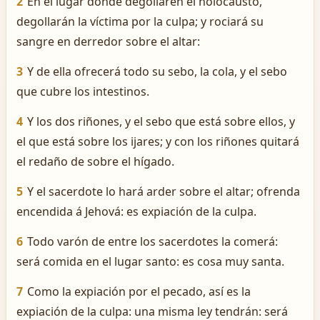
2
En el lugar donde degollaren el holocausto,
degollarán la víctima por la culpa; y rociará su
sangre en derredor sobre el altar:
3
Y de ella ofrecerá todo su sebo, la cola, y el sebo
que cubre los intestinos.
4
Y los dos riñones, y el sebo que está sobre ellos, y
el que está sobre los ijares; y con los riñones quitará
el redaño de sobre el hígado.
5
Y el sacerdote lo hará arder sobre el altar; ofrenda
encendida á Jehová: es expiación de la culpa.
6
Todo varón de entre los sacerdotes la comerá:
será comida en el lugar santo: es cosa muy santa.
7
Como la expiación por el pecado, así es la
expiación de la culpa: una misma ley tendrán: será