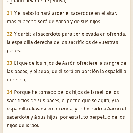
agitado delante de Jehová;
31
Y el sebo lo hará arder el sacerdote en el altar,
mas el pecho será de Aarón y de sus hijos.
32
Y daréis al sacerdote para ser elevada en ofrenda,
la espaldilla derecha de los sacrificios de vuestras
paces.
33
El que de los hijos de Aarón ofreciere la sangre de
las paces, y el sebo, de él será en porción la espaldilla
derecha;
34
Porque he tomado de los hijos de Israel, de los
sacrificios de sus paces, el pecho que se agita, y la
espaldilla elevada en ofrenda, y lo he dado á Aarón el
sacerdote y á sus hijos, por estatuto perpetuo de los
hijos de Israel.