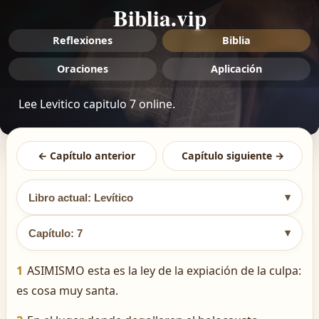
Biblia.vip
Reflexiones
Biblia
Oraciones
Aplicación
Lee Levitico capitulo 7 online.
← Capítulo anterior
Capítulo siguiente →
▾
Libro actual: Levítico
▾
Capítulo: 7
1
ASIMISMO esta es la ley de la expiación de la culpa:
es cosa muy santa.