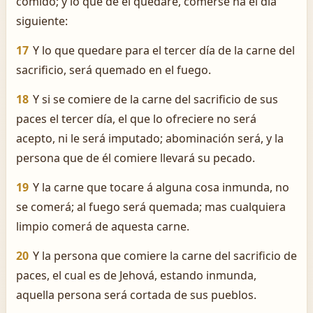
comido; y lo que de él quedare, comerse ha el día
siguiente:
17
Y lo que quedare para el tercer día de la carne del
sacrificio, será quemado en el fuego.
18
Y si se comiere de la carne del sacrificio de sus
paces el tercer día, el que lo ofreciere no será
acepto, ni le será imputado; abominación será, y la
persona que de él comiere llevará su pecado.
19
Y la carne que tocare á alguna cosa inmunda, no
se comerá; al fuego será quemada; mas cualquiera
limpio comerá de aquesta carne.
20
Y la persona que comiere la carne del sacrificio de
paces, el cual es de Jehová, estando inmunda,
aquella persona será cortada de sus pueblos.