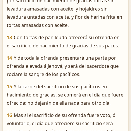
por sacrificio de hacimiento de gracias tortas sin
levadura amasadas con aceite, y hojaldres sin
levadura untadas con aceite, y flor de harina frita en
tortas amasadas con aceite.
13
Con tortas de pan leudo ofrecerá su ofrenda en
el sacrificio de hacimiento de gracias de sus paces.
14
Y de toda la ofrenda presentará una parte por
ofrenda elevada á Jehová, y será del sacerdote que
rociare la sangre de los pacíficos.
15
Y la carne del sacrificio de sus pacíficos en
hacimiento de gracias, se comerá en el día que fuere
ofrecida: no dejarán de ella nada para otro día.
16
Mas si el sacrificio de su ofrenda fuere voto, ó
voluntario, el día que ofreciere su sacrificio será