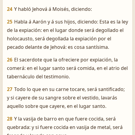
24
Y habló Jehová á Moisés, diciendo:
25
Habla á Aarón y á sus hijos, diciendo: Esta es la ley
de la expiación: en el lugar donde será degollado el
holocausto, será degollada la expiación por el
pecado delante de Jehová: es cosa santísima.
26
El sacerdote que la ofreciere por expiación, la
comerá: en el lugar santo será comida, en el atrio del
tabernáculo del testimonio.
27
Todo lo que en su carne tocare, será santificado;
y si cayere de su sangre sobre el vestido, lavarás
aquello sobre que cayere, en el lugar santo.
28
Y la vasija de barro en que fuere cocida, será
quebrada: y si fuere cocida en vasija de metal, será