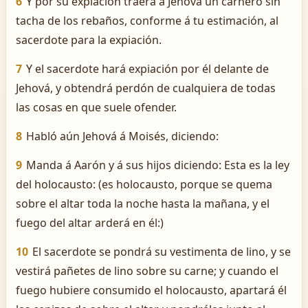
6
Y por su expiación traerá á Jehová un carnero sin
tacha de los rebaños, conforme á tu estimación, al
sacerdote para la expiación.
7
Y el sacerdote hará expiación por él delante de
Jehová, y obtendrá perdón de cualquiera de todas
las cosas en que suele ofender.
8
Habló aún Jehová á Moisés, diciendo:
9
Manda á Aarón y á sus hijos diciendo: Esta es la ley
del holocausto: (es holocausto, porque se quema
sobre el altar toda la noche hasta la mañana, y el
fuego del altar arderá en él:)
10
El sacerdote se pondrá su vestimenta de lino, y se
vestirá pañetes de lino sobre su carne; y cuando el
fuego hubiere consumido el holocausto, apartará él