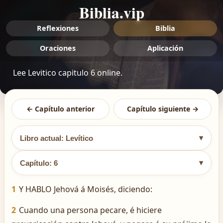
Biblia.vip
Reflexiones
Biblia
Oraciones
Aplicación
Lee Levitico capitulo 6 online.
← Capítulo anterior
Capítulo siguiente →
▾
Libro actual: Levítico
▾
Capítulo: 6
1
Y HABLO Jehová á Moisés, diciendo:
2
Cuando una persona pecare, é hiciere