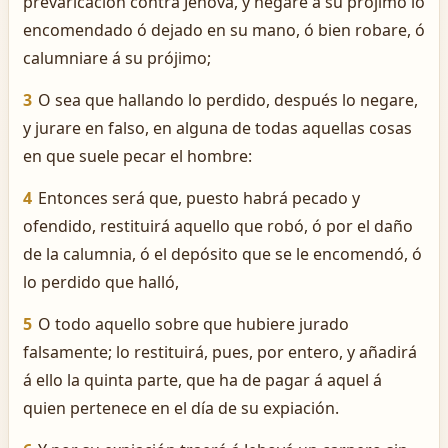
prevaricación contra Jehová, y negare á su prójimo lo
encomendado ó dejado en su mano, ó bien robare, ó
calumniare á su prójimo;
3
O sea que hallando lo perdido, después lo negare,
y jurare en falso, en alguna de todas aquellas cosas
en que suele pecar el hombre:
4
Entonces será que, puesto habrá pecado y
ofendido, restituirá aquello que robó, ó por el daño
de la calumnia, ó el depósito que se le encomendó, ó
lo perdido que halló,
5
O todo aquello sobre que hubiere jurado
falsamente; lo restituirá, pues, por entero, y añadirá
á ello la quinta parte, que ha de pagar á aquel á
quien pertenece en el día de su expiación.