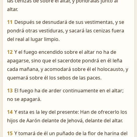
las cenizas de sobre el altar, y pondrálas junto al
altar.
11
Después se desnudará de sus vestimentas, y se
pondrá otras vestiduras, y sacará las cenizas fuera
del real al lugar limpio.
12
Y el fuego encendido sobre el altar no ha de
apagarse, sino que el sacerdote pondrá en él leña
cada mañana, y acomodará sobre él el holocausto, y
quemará sobre él los sebos de las paces.
13
El fuego ha de arder continuamente en el altar;
no se apagará.
14
Y esta es la ley del presente: Han de ofrecerlo los
hijos de Aarón delante de Jehová, delante del altar.
15
Y tomará de él un puñado de la flor de harina del