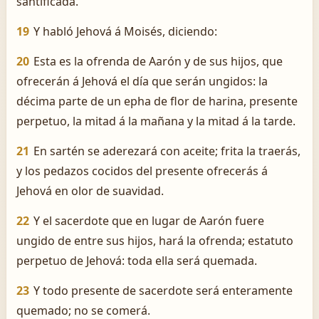
santificada.
19
Y habló Jehová á Moisés, diciendo:
20
Esta es la ofrenda de Aarón y de sus hijos, que
ofrecerán á Jehová el día que serán ungidos: la
décima parte de un epha de flor de harina, presente
perpetuo, la mitad á la mañana y la mitad á la tarde.
21
En sartén se aderezará con aceite; frita la traerás,
y los pedazos cocidos del presente ofrecerás á
Jehová en olor de suavidad.
22
Y el sacerdote que en lugar de Aarón fuere
ungido de entre sus hijos, hará la ofrenda; estatuto
perpetuo de Jehová: toda ella será quemada.
23
Y todo presente de sacerdote será enteramente
quemado; no se comerá.