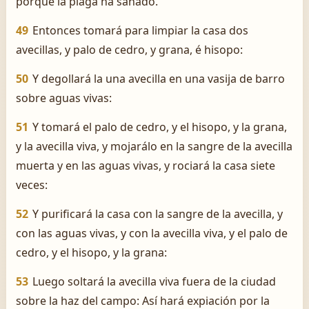
porque la plaga ha sanado.
49
Entonces tomará para limpiar la casa dos
avecillas, y palo de cedro, y grana, é hisopo:
50
Y degollará la una avecilla en una vasija de barro
sobre aguas vivas:
51
Y tomará el palo de cedro, y el hisopo, y la grana,
y la avecilla viva, y mojarálo en la sangre de la avecilla
muerta y en las aguas vivas, y rociará la casa siete
veces:
52
Y purificará la casa con la sangre de la avecilla, y
con las aguas vivas, y con la avecilla viva, y el palo de
cedro, y el hisopo, y la grana:
53
Luego soltará la avecilla viva fuera de la ciudad
sobre la haz del campo: Así hará expiación por la