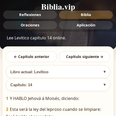
Biblia.vip
Reflexiones
Biblia
Oraciones
Aplicación
Lee Levitico capitulo 14 online.
← Capítulo anterior
Capítulo siguiente →
▾
Libro actual: Levítico
▾
Capítulo: 14
1
Y HABLO Jehová á Moisés, diciendo:
2
Esta será la ley del leproso cuando se limpiare: