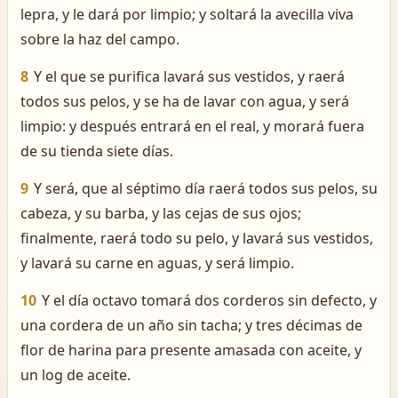
lepra, y le dará por limpio; y soltará la avecilla viva
sobre la haz del campo.
8
Y el que se purifica lavará sus vestidos, y raerá
todos sus pelos, y se ha de lavar con agua, y será
limpio: y después entrará en el real, y morará fuera
de su tienda siete días.
9
Y será, que al séptimo día raerá todos sus pelos, su
cabeza, y su barba, y las cejas de sus ojos;
finalmente, raerá todo su pelo, y lavará sus vestidos,
y lavará su carne en aguas, y será limpio.
10
Y el día octavo tomará dos corderos sin defecto, y
una cordera de un año sin tacha; y tres décimas de
flor de harina para presente amasada con aceite, y
un log de aceite.