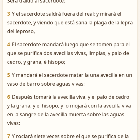
Será traído al sacerdote:
3
Y el sacerdote saldrá fuera del real; y mirará el
sacerdote, y viendo que está sana la plaga de la lepra
del leproso,
4
El sacerdote mandará luego que se tomen para el
que se purifica dos avecillas vivas, limpias, y palo de
cedro, y grana, é hisopo;
5
Y mandará el sacerdote matar la una avecilla en un
vaso de barro sobre aguas vivas;
6
Después tomará la avecilla viva, y el palo de cedro,
y la grana, y el hisopo, y lo mojará con la avecilla viva
en la sangre de la avecilla muerta sobre las aguas
vivas:
7
Y rociará siete veces sobre el que se purifica de la