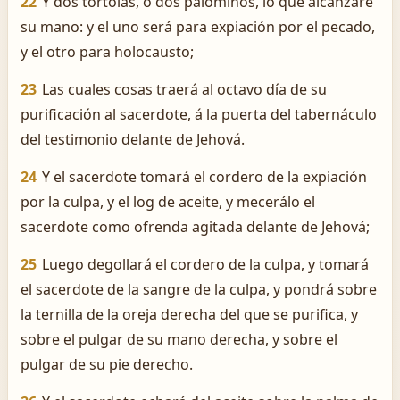
22
Y dos tórtolas, ó dos palominos, lo que alcanzare
su mano: y el uno será para expiación por el pecado,
y el otro para holocausto;
23
Las cuales cosas traerá al octavo día de su
purificación al sacerdote, á la puerta del tabernáculo
del testimonio delante de Jehová.
24
Y el sacerdote tomará el cordero de la expiación
por la culpa, y el log de aceite, y mecerálo el
sacerdote como ofrenda agitada delante de Jehová;
25
Luego degollará el cordero de la culpa, y tomará
el sacerdote de la sangre de la culpa, y pondrá sobre
la ternilla de la oreja derecha del que se purifica, y
sobre el pulgar de su mano derecha, y sobre el
pulgar de su pie derecho.