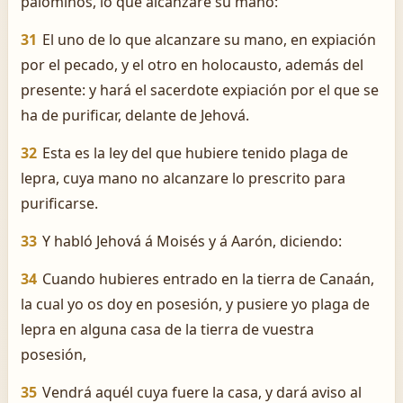
palominos, lo que alcanzare su mano:
31
El uno de lo que alcanzare su mano, en expiación
por el pecado, y el otro en holocausto, además del
presente: y hará el sacerdote expiación por el que se
ha de purificar, delante de Jehová.
32
Esta es la ley del que hubiere tenido plaga de
lepra, cuya mano no alcanzare lo prescrito para
purificarse.
33
Y habló Jehová á Moisés y á Aarón, diciendo:
34
Cuando hubieres entrado en la tierra de Canaán,
la cual yo os doy en posesión, y pusiere yo plaga de
lepra en alguna casa de la tierra de vuestra
posesión,
35
Vendrá aquél cuya fuere la casa, y dará aviso al