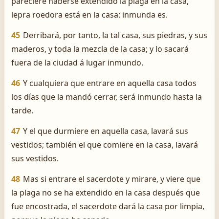
pareciere haberse extendido la plaga en la casa,
lepra roedora está en la casa: inmunda es.
45
Derribará, por tanto, la tal casa, sus piedras, y sus
maderos, y toda la mezcla de la casa; y lo sacará
fuera de la ciudad á lugar inmundo.
46
Y cualquiera que entrare en aquella casa todos
los días que la mandó cerrar, será inmundo hasta la
tarde.
47
Y el que durmiere en aquella casa, lavará sus
vestidos; también el que comiere en la casa, lavará
sus vestidos.
48
Mas si entrare el sacerdote y mirare, y viere que
la plaga no se ha extendido en la casa después que
fue encostrada, el sacerdote dará la casa por limpia,