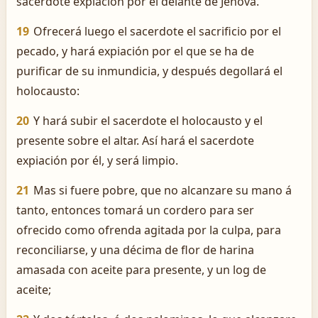
sacerdote expiación por él delante de Jehová.
19
Ofrecerá luego el sacerdote el sacrificio por el
pecado, y hará expiación por el que se ha de
purificar de su inmundicia, y después degollará el
holocausto:
20
Y hará subir el sacerdote el holocausto y el
presente sobre el altar. Así hará el sacerdote
expiación por él, y será limpio.
21
Mas si fuere pobre, que no alcanzare su mano á
tanto, entonces tomará un cordero para ser
ofrecido como ofrenda agitada por la culpa, para
reconciliarse, y una décima de flor de harina
amasada con aceite para presente, y un log de
aceite;