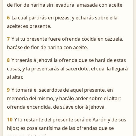
de flor de harina sin levadura, amasada con aceite,
6
La cual partirás en piezas, y echarás sobre ella
aceite: es presente.
7
Y si tu presente fuere ofrenda cocida en cazuela,
haráse de flor de harina con aceite.
8
Y traerás á Jehová la ofrenda que se hará de estas
cosas, y la presentarás al sacerdote, el cual la llegará
al altar.
9
Y tomará el sacerdote de aquel presente, en
memoria del mismo, y harálo arder sobre el altar;
ofrenda encendida, de suave olor á Jehová.
10
Y lo restante del presente será de Aarón y de sus
hijos; es cosa santísima de las ofrendas que se