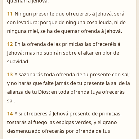
queman á Jehová.
11
Ningun presente que ofreciereis á Jehová, será
con levadura: porque de ninguna cosa leuda, ni de
ninguna miel, se ha de quemar ofrenda á Jehová.
12
En la ofrenda de las primicias las ofreceréis á
Jehová: mas no subirán sobre el altar en olor de
suavidad.
13
Y sazonarás toda ofrenda de tu presente con sal;
y no harás que falte jamás de tu presente la sal de la
alianza de tu Dios: en toda ofrenda tuya ofrecerás
sal.
14
Y si ofrecieres á Jehová presente de primicias,
tostarás al fuego las espigas verdes, y el grano
desmenuzado ofrecerás por ofrenda de tus