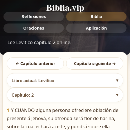
Biblia.vip
Reflexiones
Biblia
Oraciones
Aplicación
Lee Levitico capitulo 2 online.
← Capítulo anterior
Capítulo siguiente →
▾
Libro actual: Levítico
▾
Capítulo: 2
1
Y CUANDO alguna persona ofreciere oblación de
presente á Jehová, su ofrenda será flor de harina,
sobre la cual echará aceite, y pondrá sobre ella