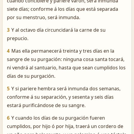
cuando concibiere y pariere varón, será inmunda
siete días; conforme á los días que está separada
por su menstruo, será inmunda.
3
Y al octavo día circuncidará la carne de su
prepucio.
4
Mas ella permanecerá treinta y tres días en la
sangre de su purgación: ninguna cosa santa tocará,
ni vendrá al santuario, hasta que sean cumplidos los
días de su purgación.
5
Y si pariere hembra será inmunda dos semanas,
conforme á su separación, y sesenta y seis días
estará purificándose de su sangre.
6
Y cuando los días de su purgación fueren
cumplidos, por hijo ó por hija, traerá un cordero de