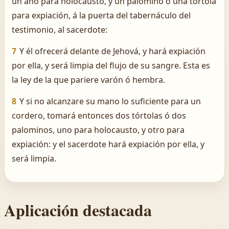
un año para holocausto, y un palomino ó una tórtola
para expiación, á la puerta del tabernáculo del
testimonio, al sacerdote:
7
Y él ofrecerá delante de Jehová, y hará expiación
por ella, y será limpia del flujo de su sangre. Esta es
la ley de la que pariere varón ó hembra.
8
Y si no alcanzare su mano lo suficiente para un
cordero, tomará entonces dos tórtolas ó dos
palominos, uno para holocausto, y otro para
expiación: y el sacerdote hará expiación por ella, y
será limpia.
Aplicación destacada