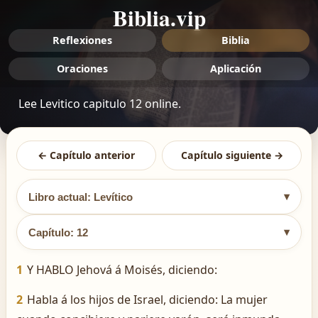
Biblia.vip
Reflexiones
Biblia
Oraciones
Aplicación
Lee Levitico capitulo 12 online.
← Capítulo anterior
Capítulo siguiente →
▾
Libro actual: Levítico
▾
Capítulo: 12
1
Y HABLO Jehová á Moisés, diciendo:
2
Habla á los hijos de Israel, diciendo: La mujer