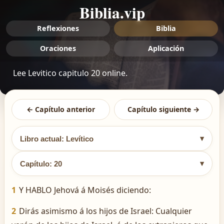
Biblia.vip
Reflexiones
Biblia
Oraciones
Aplicación
Lee Levitico capitulo 20 online.
← Capítulo anterior
Capítulo siguiente →
▾
Libro actual: Levítico
▾
Capítulo: 20
1
Y HABLO Jehová á Moisés diciendo:
2
Dirás asimismo á los hijos de Israel: Cualquier