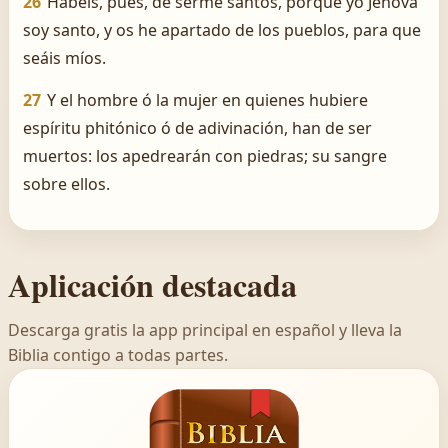
26
Habéis, pues, de serme santos, porque yo Jehová
soy santo, y os he apartado de los pueblos, para que
seáis míos.
27
Y el hombre ó la mujer en quienes hubiere
espíritu phitónico ó de adivinación, han de ser
muertos: los apedrearán con piedras; su sangre
sobre ellos.
Aplicación destacada
Descarga gratis la app principal en español y lleva la
Biblia contigo a todas partes.