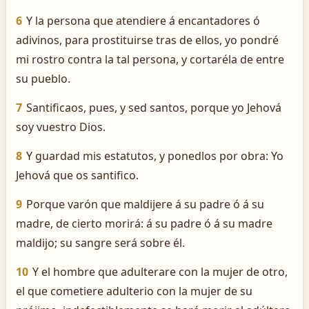
6
Y la persona que atendiere á encantadores ó
adivinos, para prostituirse tras de ellos, yo pondré
mi rostro contra la tal persona, y cortaréla de entre
su pueblo.
7
Santificaos, pues, y sed santos, porque yo Jehová
soy vuestro Dios.
8
Y guardad mis estatutos, y ponedlos por obra: Yo
Jehová que os santifico.
9
Porque varón que maldijere á su padre ó á su
madre, de cierto morirá: á su padre ó á su madre
maldijo; su sangre será sobre él.
10
Y el hombre que adulterare con la mujer de otro,
el que cometiere adulterio con la mujer de su