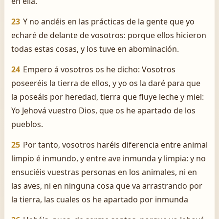
en ella.
23
Y no andéis en las prácticas de la gente que yo
echaré de delante de vosotros: porque ellos hicieron
todas estas cosas, y los tuve en abominación.
24
Empero á vosotros os he dicho: Vosotros
poseeréis la tierra de ellos, y yo os la daré para que
la poseáis por heredad, tierra que fluye leche y miel:
Yo Jehová vuestro Dios, que os he apartado de los
pueblos.
25
Por tanto, vosotros haréis diferencia entre animal
limpio é inmundo, y entre ave inmunda y limpia: y no
ensuciéis vuestras personas en los animales, ni en
las aves, ni en ninguna cosa que va arrastrando por
la tierra, las cuales os he apartado por inmunda