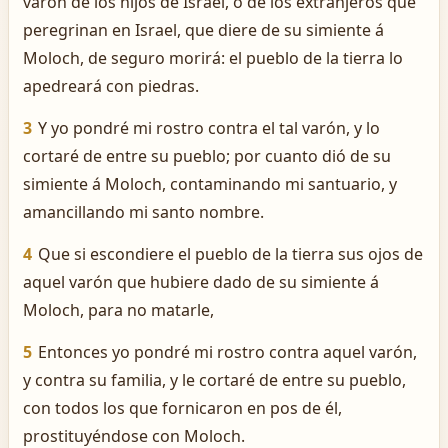
varón de los hijos de Israel, ó de los extranjeros que
peregrinan en Israel, que diere de su simiente á
Moloch, de seguro morirá: el pueblo de la tierra lo
apedreará con piedras.
3
Y yo pondré mi rostro contra el tal varón, y lo
cortaré de entre su pueblo; por cuanto dió de su
simiente á Moloch, contaminando mi santuario, y
amancillando mi santo nombre.
4
Que si escondiere el pueblo de la tierra sus ojos de
aquel varón que hubiere dado de su simiente á
Moloch, para no matarle,
5
Entonces yo pondré mi rostro contra aquel varón,
y contra su familia, y le cortaré de entre su pueblo,
con todos los que fornicaron en pos de él,
prostituyéndose con Moloch.