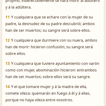
prójimo, indefectiblemente se hará morir al adúltero
y á la adúltera.
11
Y cualquiera que se echare con la mujer de su
padre, la desnudez de su padre descubrió; ambos
han de ser muertos; su sangre será sobre ellos.
12
Y cualquiera que durmiere con su nuera, ambos
han de morir: hicieron confusión; su sangre será
sobre ellos.
13
Y cualquiera que tuviere ayuntamiento con varón
como con mujer, abominación hicieron: entrambos
han de ser muertos; sobre ellos será su sangre.
14
Y el que tomare mujer y á la madre de ella,
comete vileza: quemarán en fuego á él y á ellas,
porque no haya vileza entre vosotros.