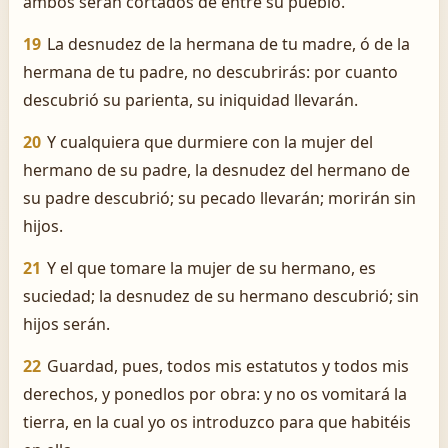
ambos serán cortados de entre su pueblo.
19
La desnudez de la hermana de tu madre, ó de la
hermana de tu padre, no descubrirás: por cuanto
descubrió su parienta, su iniquidad llevarán.
20
Y cualquiera que durmiere con la mujer del
hermano de su padre, la desnudez del hermano de
su padre descubrió; su pecado llevarán; morirán sin
hijos.
21
Y el que tomare la mujer de su hermano, es
suciedad; la desnudez de su hermano descubrió; sin
hijos serán.
22
Guardad, pues, todos mis estatutos y todos mis
derechos, y ponedlos por obra: y no os vomitará la
tierra, en la cual yo os introduzco para que habitéis