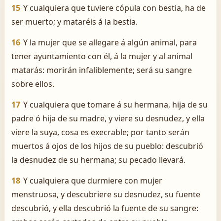
15
Y cualquiera que tuviere cópula con bestia, ha de
ser muerto; y mataréis á la bestia.
16
Y la mujer que se allegare á algún animal, para
tener ayuntamiento con él, á la mujer y al animal
matarás: morirán infaliblemente; será su sangre
sobre ellos.
17
Y cualquiera que tomare á su hermana, hija de su
padre ó hija de su madre, y viere su desnudez, y ella
viere la suya, cosa es execrable; por tanto serán
muertos á ojos de los hijos de su pueblo: descubrió
la desnudez de su hermana; su pecado llevará.
18
Y cualquiera que durmiere con mujer
menstruosa, y descubriere su desnudez, su fuente
descubrió, y ella descubrió la fuente de su sangre: