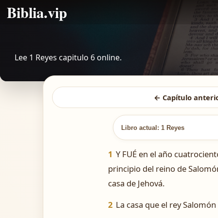
Biblia.vip
Lee 1 Reyes capitulo 6 online.
← Capítulo anteri
Libro actual: 1 Reyes
1
Y FUÉ en el año cuatrocient
principio del reino de Salomó
casa de Jehová.
2
La casa que el rey Salomón e