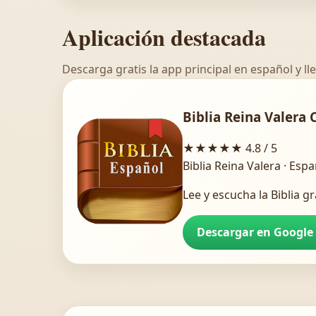
Aplicación destacada
Descarga gratis la app principal en español y lle
Biblia Reina Valera 
★★★★★
4.8 / 5
Biblia Reina Valera · Esp
Lee y escucha la Biblia gr
Descargar en Google