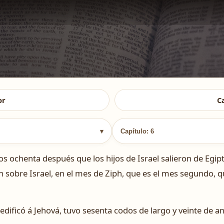
or
C
▾
Capítulo: 6
os ochenta después que los hijos de Israel salieron de Egipt
n sobre Israel, en el mes de Ziph, que es el mes segundo, q
dificó á Jehová, tuvo sesenta codos de largo y veinte de an