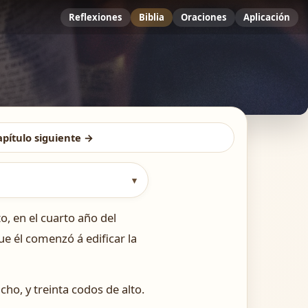
Reflexiones
Biblia
Oraciones
Aplicación
apítulo siguiente →
▾
o, en el cuarto año del
ue él comenzó á edificar la
cho, y treinta codos de alto.