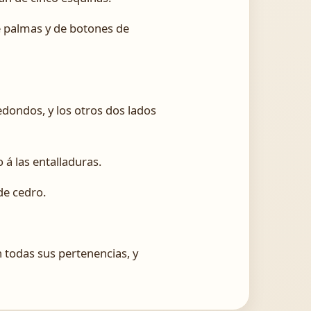
de palmas y de botones de
edondos, y los otros dos lados
 á las entalladuras.
de cedro.
n todas sus pertenencias, y