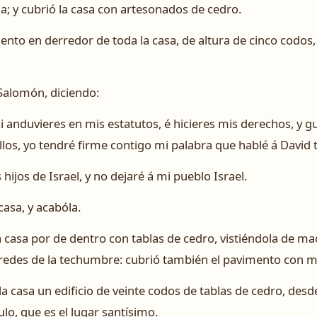
la; y cubrió la casa con artesonados de cedro.
ento en derredor de toda la casa, de altura de cinco codos, 
 Salomón, diciendo:
 si anduvieres en mis estatutos, é hicieres mis derechos, y 
s, yo tendré firme contigo mi palabra que hablé á David 
hijos de Israel, y no dejaré á mi pueblo Israel.
casa, y acabóla.
a casa por de dentro con tablas de cedro, vistiéndola de ma
paredes de la techumbre: cubrió también el pavimento con 
a casa un edificio de veinte codos de tablas de cedro, desde
ulo, que es el lugar santísimo.