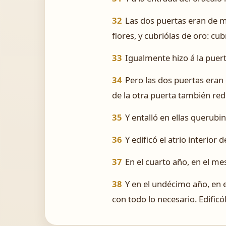
32
Las dos puertas eran de ma
flores, y cubriólas de oro: cu
33
Igualmente hizo á la puer
34
Pero las dos puertas eran 
de la otra puerta también re
35
Y entalló en ellas querubi
36
Y edificó el atrio interior
37
En el cuarto año, en el me
38
Y en el undécimo año, en e
con todo lo necesario. Edificó