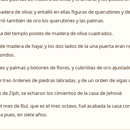
dera de oliva; y entalló en ellas figuras de querubines y 
brió también de oro los querubines y las palmas.
ta del templo postes de madera de oliva cuadrados.
de madera de haya; y los dos lados de la una puerta eran r
dondos.
nes y palmas y botones de flores, y cubriólas de oro ajustado
 de tres órdenes de piedras labradas, y de un orden de vigas 
s de Ziph, se echaron los cimientos de la casa de Jehová:
l mes de Bul, que es el mes octavo, fué acabada la casa co
la pues, en siete años.