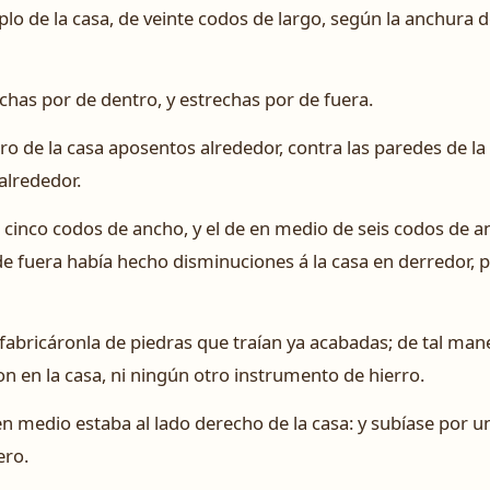
plo de la casa, de veinte codos de largo, según la anchura d
nchas por de dentro, y estrechas por de fuera.
ro de la casa aposentos alrededor, contra las paredes de l
alrededor.
 cinco codos de ancho, y el de en medio de seis codos de anc
 fuera había hecho disminuciones á la casa en derredor, pa
, fabricáronla de piedras que traían ya acabadas; de tal man
on en la casa, ni ningún otro instrumento de hierro.
n medio estaba al lado derecho de la casa: y subíase por un
ero.