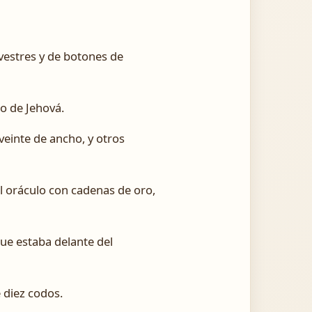
lvestres y de botones de
to de Jehová.
 veinte de ancho, y otros
el oráculo con cadenas de oro,
que estaba delante del
 diez codos.