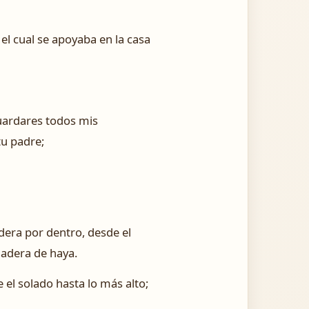
el cual se apoyaba en la casa
guardares todos mis
tu padre;
dera por dentro, desde el
madera de haya.
 el solado hasta lo más alto;