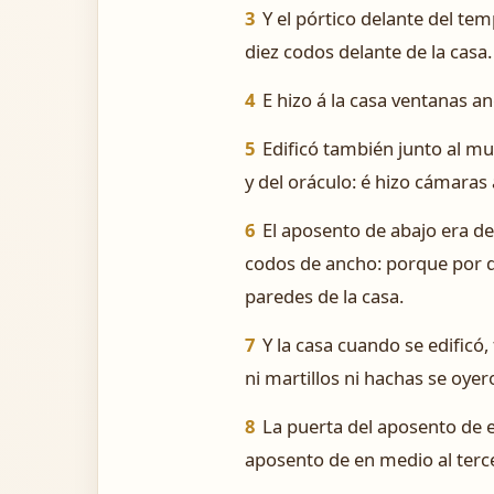
3
Y el pórtico delante del tem
diez codos delante de la casa.
4
E hizo á la casa ventanas a
5
Edificó también junto al mu
y del oráculo: é hizo cámaras 
6
El aposento de abajo era de
codos de ancho: porque por de
paredes de la casa.
7
Y la casa cuando se edificó
ni martillos ni hachas se oyer
8
La puerta del aposento de e
aposento de en medio al terc