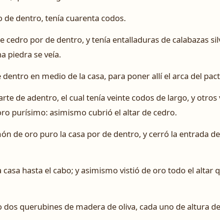
lo de dentro, tenía cuarenta codos.
de cedro por de dentro, y tenía entalladuras de calabazas si
a piedra se veía.
 dentro en medio de la casa, para poner allí el arca del pac
arte de adentro, el cual tenía veinte codos de largo, y otros
e oro purísimo: asimismo cubrió el altar de cedro.
ón de oro puro la casa por de dentro, y cerró la entrada d
 casa hasta el cabo; y asimismo vistió de oro todo el altar 
o dos querubines de madera de oliva, cada uno de altura de