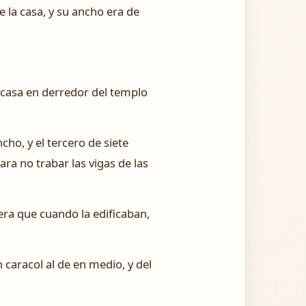
e la casa, y su ancho era de
a casa en derredor del templo
ho, y el tercero de siete
ra no trabar las vigas de las
era que cuando la edificaban,
 caracol al de en medio, y del