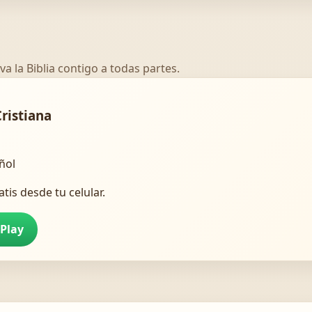
va la Biblia contigo a todas partes.
Cristiana
añol
atis desde tu celular.
 Play