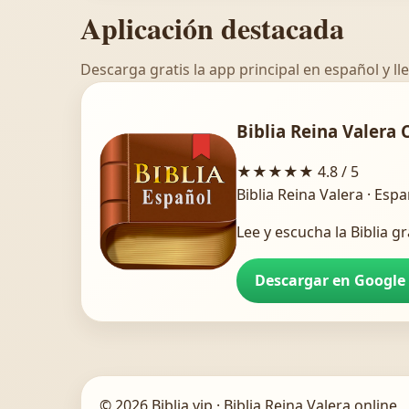
Aplicación destacada
Descarga gratis la app principal en español y lle
Biblia Reina Valera 
★★★★★
4.8 / 5
Biblia Reina Valera · Esp
Lee y escucha la Biblia gr
Descargar en Google
© 2026 Biblia.vip · Biblia Reina Valera online