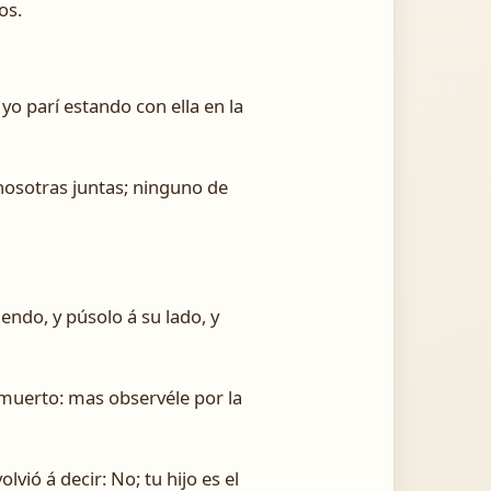
os.
yo parí estando con ella en la
nosotras juntas; ninguno de
endo, y púsolo á su lado, y
 muerto: mas observéle por la
olvió á decir: No; tu hijo es el