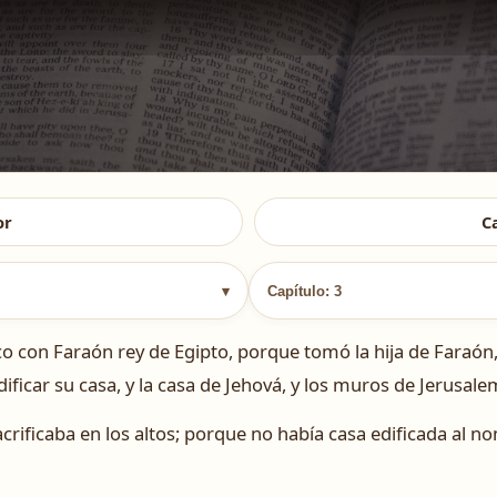
or
C
▾
Capítulo: 3
on Faraón rey de Egipto, porque tomó la hija de Faraón, y
ificar su casa, y la casa de Jehová, y los muros de Jerusale
crificaba en los altos; porque no había casa edificada al 