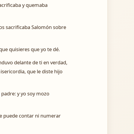
acrificaba y quemaba
ustos sacrificaba Salomón sobre
que quisieres que yo te dé.
nduvo delante de ti en verdad,
sericordia, que le diste hijo
i padre: y yo soy mozo
 se puede contar ni numerar