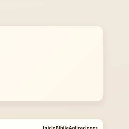
Inicio
Biblia
Aplicaciones