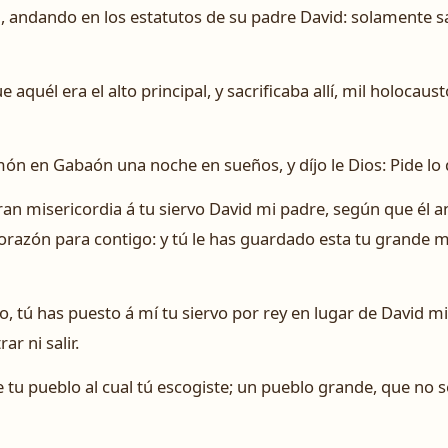
 andando en los estatutos de su padre David: solamente s
e aquél era el alto principal, y sacrificaba allí, mil holoca
ón en Gabaón una noche en sueños, y díjo le Dios: Pide lo 
gran misericordia á tu siervo David mi padre, según que él a
 corazón para contigo: y tú le has guardado esta tu grande mi
, tú has puesto á mí tu siervo por rey en lugar de David m
r ni salir.
e tu pueblo al cual tú escogiste; un pueblo grande, que no