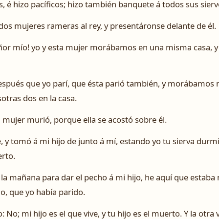
s, é hizo pacíficos; hizo también banquete á todos sus sierv
dos mujeres rameras al rey, y presentáronse delante de él.
señor mío! yo y esta mujer morábamos en una misma casa, y 
 después que yo parí, que ésta parió también, y morábamos 
otras dos en la casa.
a mujer murió, porque ella se acostó sobre él.
 y tomó á mi hijo de junto á mí, estando yo tu sierva durmi
rto.
la mañana para dar el pecho á mi hijo, he aquí que estaba
jo, que yo había parido.
 No; mi hijo es el que vive, y tu hijo es el muerto. Y la otra v