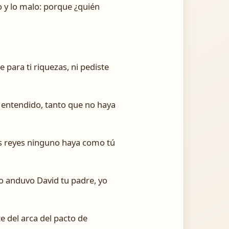
o y lo malo: porque ¿quién
 para ti riquezas, ni pediste
 entendido, tanto que no haya
los reyes ninguno haya como tú
 anduvo David tu padre, yo
e del arca del pacto de