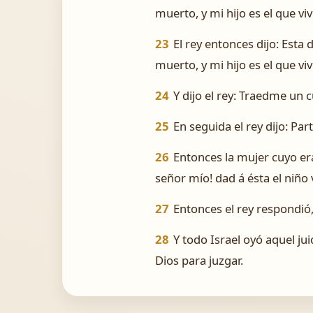
muerto, y mi hijo es el que viv
23
El rey entonces dijo: Esta d
muerto, y mi hijo es el que viv
24
Y dijo el rey: Traedme un cu
25
En seguida el rey dijo: Part
26
Entonces la mujer cuyo era 
señor mío! dad á ésta el niño vi
27
Entonces el rey respondió, 
28
Y todo Israel oyó aquel ju
Dios para juzgar.