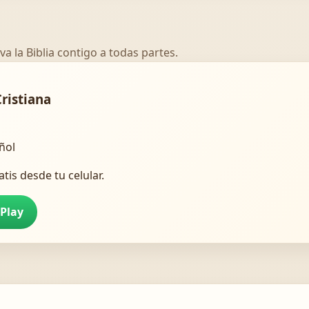
va la Biblia contigo a todas partes.
Cristiana
añol
atis desde tu celular.
 Play