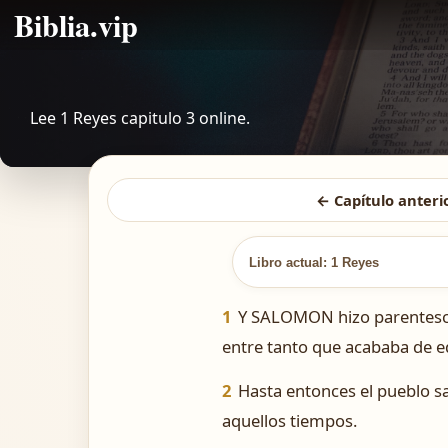
Biblia.vip
Lee 1 Reyes capitulo 3 online.
← Capítulo anteri
Libro actual: 1 Reyes
1
Y SALOMON hizo parentesco c
entre tanto que acababa de ed
2
Hasta entonces el pueblo sa
aquellos tiempos.