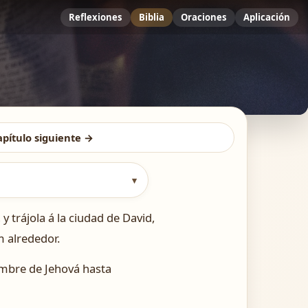
Reflexiones
Biblia
Oraciones
Aplicación
apítulo siguiente →
▾
 trájola á la ciudad de David,
m alrededor.
nombre de Jehová hasta