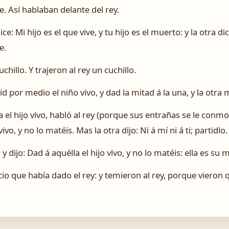
e. Así hablaban delante del rey.
ice: Mi hijo es el que vive, y tu hijo es el muerto: y la otra di
e.
chillo. Y trajeron al rey un cuchillo.
id por medio el niño vivo, y dad la mitad á la una, y la otra m
el hijo vivo, habló al rey (porque sus entrañas se le conmovi
vo, y no lo matéis. Mas la otra dijo: Ni á mí ni á ti; partidlo.
y dijo: Dad á aquélla el hijo vivo, y no lo matéis: ella es su 
icio que había dado el rey: y temieron al rey, porque vieron 