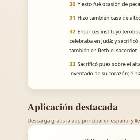
30
Y esto fué ocasión de peca
31
Hizo también casa de altos,
32
Entonces instituyó Jerobo
celebraba en Judá; y sacrificó
también en Beth-el sacerdot
33
Sacrificó pues sobre el al
inventado de su corazón; é hiz
Aplicación destacada
Descarga gratis la app principal en español y lle