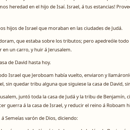
 heredad en el hijo de Isaí. ­Israel, á tus estancias! ­Prove
s hijos de Israel que moraban en las ciudades de Judá.
oram, que estaba sobre los tributos; pero apedreóle todo I
 en un carro, y huir á Jerusalem.
casa de David hasta hoy.
odo Israel que Jeroboam había vuelto, enviaron y llamáronl
el, sin quedar tribu alguna que siguiese la casa de David, sin
salem, juntó toda la casa de Judá y la tribu de Benjamín, 
er guerra á la casa de Israel, y reducir el reino á Roboam 
 á Semeías varón de Dios, diciendo: