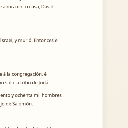
e ahora en tu casa, David!
srael, y murió. Entonces el
e á la congregación, é
o sólo la tribu de Judá.
ciento y ochenta mil hombres
hijo de Salomón.