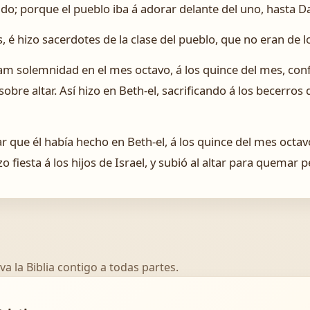
do; porque el pueblo iba á adorar delante del uno, hasta D
 é hizo sacerdotes de la clase del pueblo, que no eran de lo
am solemnidad en el mes octavo, á los quince del mes, co
 sobre altar. Así hizo en Beth-el, sacrificando á los becerr
tar que él había hecho en Beth-el, á los quince del mes octav
o fiesta á los hijos de Israel, y subió al altar para quemar 
va la Biblia contigo a todas partes.