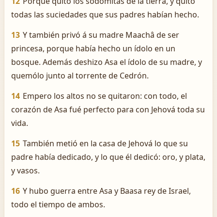
12
Porque quitó los sodomitas de la tierra, y quitó
todas las suciedades que sus padres habían hecho.
13
Y también privó á su madre Maachâ de ser
princesa, porque había hecho un ídolo en un
bosque. Además deshizo Asa el ídolo de su madre, y
quemólo junto al torrente de Cedrón.
14
Empero los altos no se quitaron: con todo, el
corazón de Asa fué perfecto para con Jehová toda su
vida.
15
También metió en la casa de Jehová lo que su
padre había dedicado, y lo que él dedicó: oro, y plata,
y vasos.
16
Y hubo guerra entre Asa y Baasa rey de Israel,
todo el tiempo de ambos.