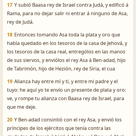
17
Y subió Baasa rey de Israel contra Judá, y edificó á
Rama, para no dejar salir ni entrar á ninguno de Asa,
rey de Judá.
18
Entonces tomando Asa toda la plata y oro que
había quedado en los tesoros de la casa de Jehová, y
los tesoros de la casa real, entrególos en las manos
de sus siervos, y enviólos el rey Asa á Ben-adad, hijo
de Tabrimón, hijo de Hezión, rey de Siria, el cua
19
Alianza hay entre mí y ti, y entre mi padre y el
tuyo: he aquí yo te envío un presente de plata y oro:
ve, y rompe tu alianza con Baasa rey de Israel, para
que me deje.
20
Y Ben-adad consintió con el rey Asa, y envió los
príncipes de los ejércitos que tenía contra las