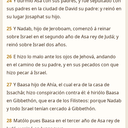
24
Y durmió Asa con sus padres, y fué sepultado con
sus padres en la ciudad de David su padre: y reinó en
su lugar Josaphat su hijo.
25
Y Nadab, hijo de Jeroboam, comenzó á reinar
sobre Israel en el segundo año de Asa rey de Judá; y
reinó sobre Israel dos años.
26
E hizo lo malo ante los ojos de Jehová, andando
en el camino de su padre, y en sus pecados con que
hizo pecar á Israel.
27
Y Baasa hijo de Ahía, el cual era de la casa de
Issachâr, hizo conspiración contra él: é hiriólo Baasa
en Gibbethón, que era de los Filisteos: porque Nadab
y todo Israel tenían cercado á Gibbethón.
28
Matólo pues Baasa en el tercer año de Asa rey de