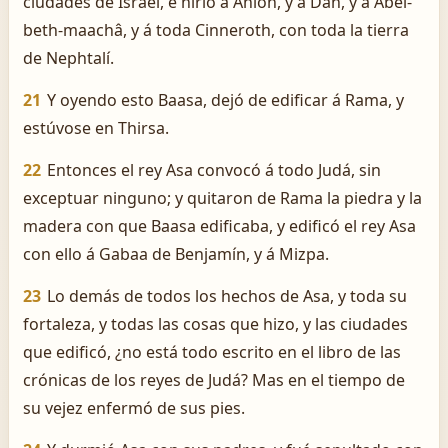
ciudades de Israel, é hirió á Ahión, y á Dan, y á Abel-
beth-maachâ, y á toda Cinneroth, con toda la tierra
de Nephtalí.
21
Y oyendo esto Baasa, dejó de edificar á Rama, y
estúvose en Thirsa.
22
Entonces el rey Asa convocó á todo Judá, sin
exceptuar ninguno; y quitaron de Rama la piedra y la
madera con que Baasa edificaba, y edificó el rey Asa
con ello á Gabaa de Benjamín, y á Mizpa.
23
Lo demás de todos los hechos de Asa, y toda su
fortaleza, y todas las cosas que hizo, y las ciudades
que edificó, ¿no está todo escrito en el libro de las
crónicas de los reyes de Judá? Mas en el tiempo de
su vejez enfermó de sus pies.