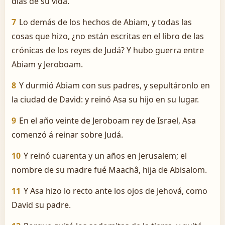
días de su vida.
7
Lo demás de los hechos de Abiam, y todas las
cosas que hizo, ¿no están escritas en el libro de las
crónicas de los reyes de Judá? Y hubo guerra entre
Abiam y Jeroboam.
8
Y durmió Abiam con sus padres, y sepultáronlo en
la ciudad de David: y reinó Asa su hijo en su lugar.
9
En el año veinte de Jeroboam rey de Israel, Asa
comenzó á reinar sobre Judá.
10
Y reinó cuarenta y un años en Jerusalem; el
nombre de su madre fué Maachâ, hija de Abisalom.
11
Y Asa hizo lo recto ante los ojos de Jehová, como
David su padre.