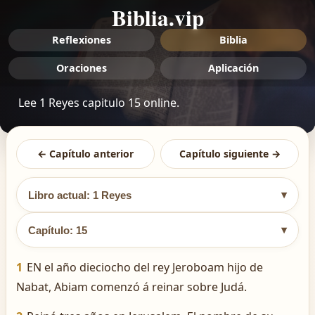
Biblia.vip
Reflexiones
Biblia
Oraciones
Aplicación
Lee 1 Reyes capitulo 15 online.
← Capítulo anterior
Capítulo siguiente →
▾
Libro actual: 1 Reyes
▾
Capítulo: 15
1
EN el año dieciocho del rey Jeroboam hijo de
Nabat, Abiam comenzó á reinar sobre Judá.