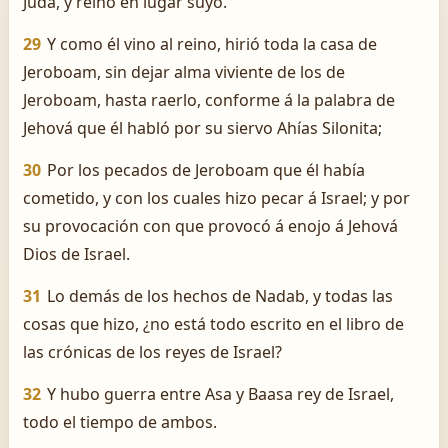
Judá, y reinó en lugar suyo.
29
Y como él vino al reino, hirió toda la casa de
Jeroboam, sin dejar alma viviente de los de
Jeroboam, hasta raerlo, conforme á la palabra de
Jehová que él habló por su siervo Ahías Silonita;
30
Por los pecados de Jeroboam que él había
cometido, y con los cuales hizo pecar á Israel; y por
su provocación con que provocó á enojo á Jehová
Dios de Israel.
31
Lo demás de los hechos de Nadab, y todas las
cosas que hizo, ¿no está todo escrito en el libro de
las crónicas de los reyes de Israel?
32
Y hubo guerra entre Asa y Baasa rey de Israel,
todo el tiempo de ambos.