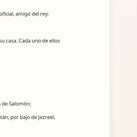
ficial, amigo del rey;
su casa. Cada uno de ellos
ja de Salomón;
án, por bajo de Jezreel,