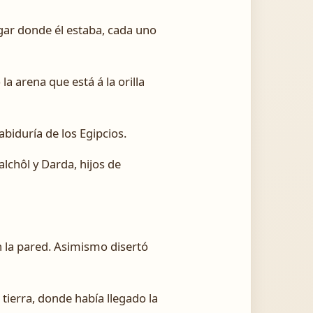
ugar donde él estaba, cada uno
 arena que está á la orilla
abiduría de los Egipcios.
lchôl y Darda, hijos de
n la pared. Asimismo disertó
 tierra, donde había llegado la