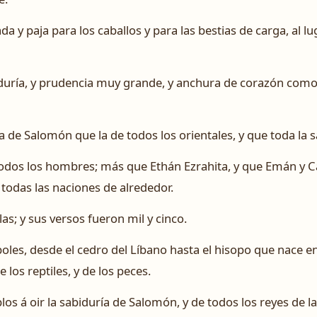
a y paja para los caballos y para las bestias de carga, al l
duría, y prudencia muy grande, y anchura de corazón como la
 de Salomón que la de todos los orientales, y que toda la s
odos los hombres; más que Ethán Ezrahita, y que Emán y Ca
todas las naciones de alrededor.
as; y sus versos fueron mil y cinco.
oles, desde el cedro del Líbano hasta el hisopo que nace e
e los reptiles, y de los peces.
os á oir la sabiduría de Salomón, y de todos los reyes de la