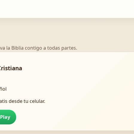
va la Biblia contigo a todas partes.
Cristiana
añol
atis desde tu celular.
 Play