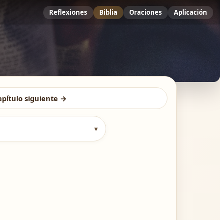
Reflexiones
Biblia
Oraciones
Aplicación
apítulo siguiente →
▾