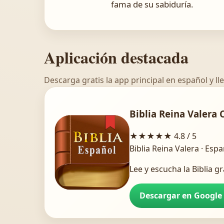
fama de su sabiduría.
Aplicación destacada
Descarga gratis la app principal en español y lle
Biblia Reina Valera 
★★★★★
4.8 / 5
Biblia Reina Valera · Esp
Lee y escucha la Biblia gr
Descargar en Google