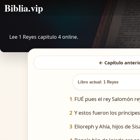
Biblia.vip
Lee 1 Reyes capitulo 4 online.
← Capítulo anteri
Libro actual: 1 Reyes
1
FUÉ pues el rey Salomón rey
2
Y estos fueron los príncipes
3
Elioreph y Ahía, hijos de Sis