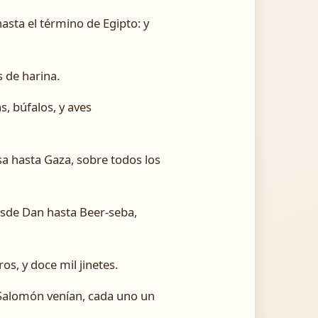
hasta el término de Egipto: y
s de harina.
s, búfalos, y aves
sa hasta Gaza, sobre todos los
desde Dan hasta Beer-seba,
s, y doce mil jinetes.
 Salomón venían, cada uno un