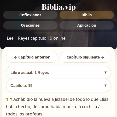
Biblia.vip
Reflexiones
Biblia
Oraciones
Aplicación
Lee 1 Reyes capitulo 19 online.
← Capítulo anterior
Capítulo siguiente →
▾
Libro actual: 1 Reyes
▾
Capítulo: 19
1
Y Achâb dió la nueva á Jezabel de todo lo que Elías
había hecho, de como había muerto á cuchillo á
todos los profetas.