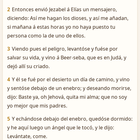
2
Entonces envió Jezabel á Elías un mensajero,
diciendo: Así me hagan los dioses, y así me añadan,
si mañana á estas horas yo no haya puesto tu
persona como la de uno de ellos.
3
Viendo pues el peligro, levantóse y fuése por
salvar su vida, y vino á Beer-seba, que es en Judá, y
dejó allí su criado.
4
Y él se fué por el desierto un día de camino, y vino
y sentóse debajo de un enebro; y deseando morirse,
dijo: Baste ya, oh Jehová, quita mi alma; que no soy
yo mejor que mis padres.
5
Y echándose debajo del enebro, quedóse dormido:
y he aquí luego un ángel que le tocó, y le dijo:
Levántate, come.