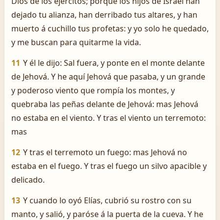
Dios de los ejércitos; porque los hijos de Israel han
dejado tu alianza, han derribado tus altares, y han
muerto á cuchillo tus profetas: y yo solo he quedado,
y me buscan para quitarme la vida.
11
Y él le dijo: Sal fuera, y ponte en el monte delante
de Jehová. Y he aquí Jehová que pasaba, y un grande
y poderoso viento que rompía los montes, y
quebraba las peñas delante de Jehová: mas Jehová
no estaba en el viento. Y tras el viento un terremoto:
mas
12
Y tras el terremoto un fuego: mas Jehová no
estaba en el fuego. Y tras el fuego un silvo apacible y
delicado.
13
Y cuando lo oyó Elías, cubrió su rostro con su
manto, y salió, y paróse á la puerta de la cueva. Y he