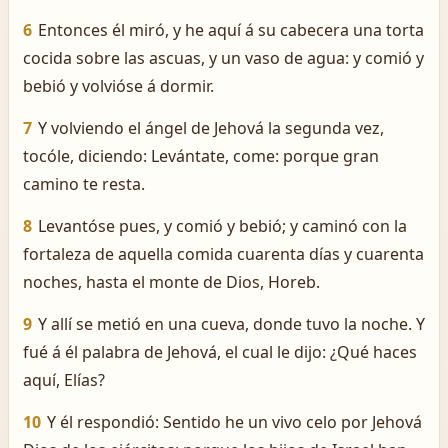
6
Entonces él miró, y he aquí á su cabecera una torta
cocida sobre las ascuas, y un vaso de agua: y comió y
bebió y volvióse á dormir.
7
Y volviendo el ángel de Jehová la segunda vez,
tocóle, diciendo: Levántate, come: porque gran
camino te resta.
8
Levantóse pues, y comió y bebió; y caminó con la
fortaleza de aquella comida cuarenta días y cuarenta
noches, hasta el monte de Dios, Horeb.
9
Y allí se metió en una cueva, donde tuvo la noche. Y
fué á él palabra de Jehová, el cual le dijo: ¿Qué haces
aquí, Elías?
10
Y él respondió: Sentido he un vivo celo por Jehová