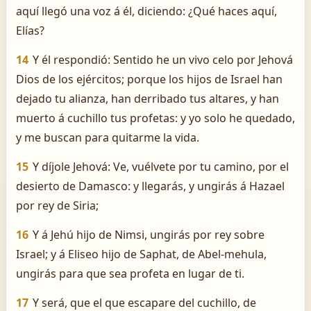
aquí llegó una voz á él, diciendo: ¿Qué haces aquí,
Elías?
14
Y él respondió: Sentido he un vivo celo por Jehová
Dios de los ejércitos; porque los hijos de Israel han
dejado tu alianza, han derribado tus altares, y han
muerto á cuchillo tus profetas: y yo solo he quedado,
y me buscan para quitarme la vida.
15
Y díjole Jehová: Ve, vuélvete por tu camino, por el
desierto de Damasco: y llegarás, y ungirás á Hazael
por rey de Siria;
16
Y á Jehú hijo de Nimsi, ungirás por rey sobre
Israel; y á Eliseo hijo de Saphat, de Abel-mehula,
ungirás para que sea profeta en lugar de ti.
17
Y será, que el que escapare del cuchillo, de