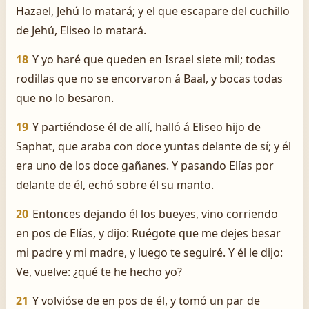
Hazael, Jehú lo matará; y el que escapare del cuchillo
de Jehú, Eliseo lo matará.
18
Y yo haré que queden en Israel siete mil; todas
rodillas que no se encorvaron á Baal, y bocas todas
que no lo besaron.
19
Y partiéndose él de allí, halló á Eliseo hijo de
Saphat, que araba con doce yuntas delante de sí; y él
era uno de los doce gañanes. Y pasando Elías por
delante de él, echó sobre él su manto.
20
Entonces dejando él los bueyes, vino corriendo
en pos de Elías, y dijo: Ruégote que me dejes besar
mi padre y mi madre, y luego te seguiré. Y él le dijo:
Ve, vuelve: ¿qué te he hecho yo?
21
Y volvióse de en pos de él, y tomó un par de