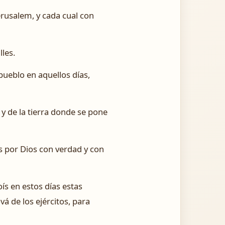
Jerusalem, y cada cual con
les.
 pueblo en aquellos días,
, y de la tierra donde se pone
os por Dios con verdad y con
ís en estos días estas
vá de los ejércitos, para