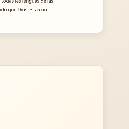
 todas las lenguas de las
oído que Dios está con