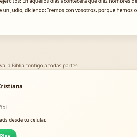
 ejércitos: En aquellos días acontecerá que diez hombres de
de un Judío, diciendo: Iremos con vosotros, porque hemos 
va la Biblia contigo a todas partes.
Cristiana
añol
atis desde tu celular.
 Play