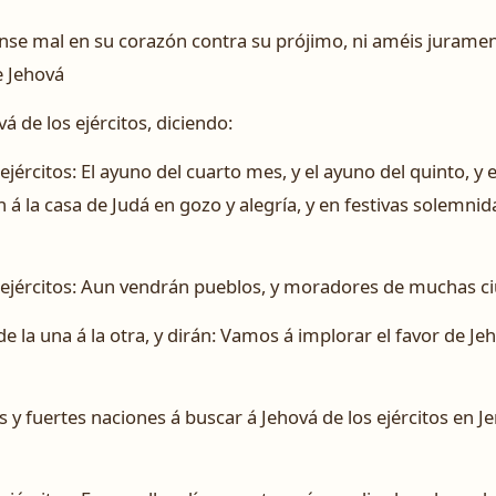
nse mal en su corazón contra su prójimo, ni améis juramen
e Jehová
á de los ejércitos, diciendo:
ejércitos: El ayuno del cuarto mes, y el ayuno del quinto, y 
 á la casa de Judá en gozo y alegría, y en festivas solemn
s ejércitos: Aun vendrán pueblos, y moradores de muchas c
 la una á la otra, y dirán: Vamos á implorar el favor de Jeh
 fuertes naciones á buscar á Jehová de los ejércitos en Je