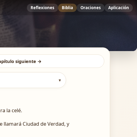
Reflexiones
Biblia
Oraciones
Aplicación
apítulo siguiente →
▾
a la celé.
se llamará Ciudad de Verdad, y