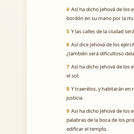
4
Así ha dicho Jehová de los e
bordón en su mano por la mult
5
Y las calles de la ciudad s
6
Así dice Jehová de los ejérci
¿también será dificultoso dela
7
Asi ha dicho Jehová de los e
el sol;
8
Y traerélos, y habitarán en
justicia.
9
Asi ha dicho Jehová de los 
palabras de la boca de los pro
edificar el templo.