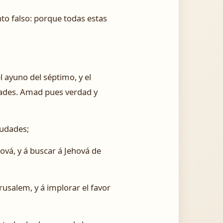
to falso: porque todas estas
el ayuno del séptimo, y el
idades. Amad pues verdad y
iudades;
ová, y á buscar á Jehová de
rusalem, y á implorar el favor