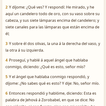
2
Y díjome: ¿Qué ves? Y respondí: He mirado, y he
aquí un candelero todo de oro, con su vaso sobre su
cabeza, y sus siete lámparas encima del candelero; y
siete canales para las lámparas que están encima de
él;
3
Y sobre él dos olivas, la una á la derecha del vaso, y
la otra á su izquierda.
4
Proseguí, y hablé á aquel ángel que hablaba
conmigo, diciendo: ¿Qué es esto, señor mío?
5
Y el ángel que hablaba conmigo respondió, y
díjome: ¿No sabes qué es esto? Y dije: No, señor mío.
6
Entonces respondió y hablóme, diciendo: Esta es
palabra de Jehová á Zorobabel, en que se dice: No