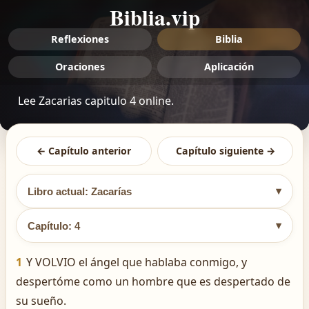
Biblia.vip
Reflexiones
Biblia
Oraciones
Aplicación
Lee Zacarias capitulo 4 online.
← Capítulo anterior
Capítulo siguiente →
▾
Libro actual: Zacarías
▾
Capítulo: 4
1
Y VOLVIO el ángel que hablaba conmigo, y
despertóme como un hombre que es despertado de
su sueño.