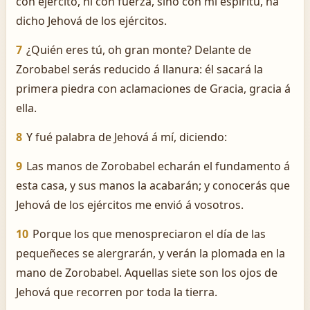
con ejército, ni con fuerza, sino con mi espíritu, ha
dicho Jehová de los ejércitos.
7
¿Quién eres tú, oh gran monte? Delante de
Zorobabel serás reducido á llanura: él sacará la
primera piedra con aclamaciones de Gracia, gracia á
ella.
8
Y fué palabra de Jehová á mí, diciendo:
9
Las manos de Zorobabel echarán el fundamento á
esta casa, y sus manos la acabarán; y conocerás que
Jehová de los ejércitos me envió á vosotros.
10
Porque los que menospreciaron el día de las
pequeñeces se alergrarán, y verán la plomada en la
mano de Zorobabel. Aquellas siete son los ojos de
Jehová que recorren por toda la tierra.