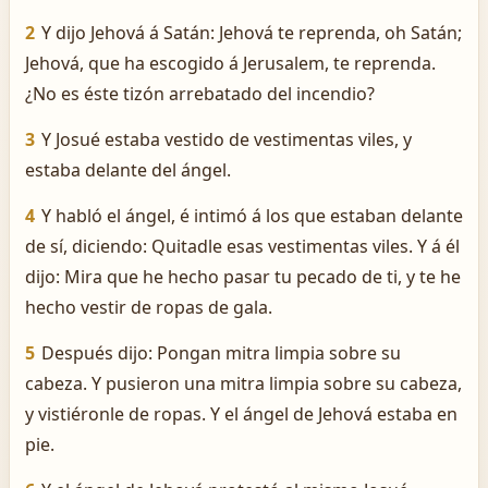
2
Y dijo Jehová á Satán: Jehová te reprenda, oh Satán;
Jehová, que ha escogido á Jerusalem, te reprenda.
¿No es éste tizón arrebatado del incendio?
3
Y Josué estaba vestido de vestimentas viles, y
estaba delante del ángel.
4
Y habló el ángel, é intimó á los que estaban delante
de sí, diciendo: Quitadle esas vestimentas viles. Y á él
dijo: Mira que he hecho pasar tu pecado de ti, y te he
hecho vestir de ropas de gala.
5
Después dijo: Pongan mitra limpia sobre su
cabeza. Y pusieron una mitra limpia sobre su cabeza,
y vistiéronle de ropas. Y el ángel de Jehová estaba en
pie.