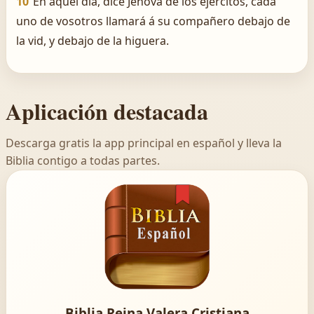
10
En aquel día, dice Jehová de los ejércitos, cada
uno de vosotros llamará á su compañero debajo de
la vid, y debajo de la higuera.
Aplicación destacada
Descarga gratis la app principal en español y lleva la
Biblia contigo a todas partes.
Biblia Reina Valera Cristiana