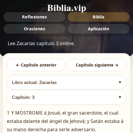
Biblia.vip
Reflexiones
Biblia
Oraciones
Aplicación
Lee Zacarias capitulo 3 online.
← Capítulo anterior
Capítulo siguiente →
▾
Libro actual: Zacarías
▾
Capítulo: 3
1
Y MOSTROME á Josué, el gran sacerdote, el cual
estaba delante del ángel de Jehová; y Satán estaba á
su mano derecha para serle adversario.