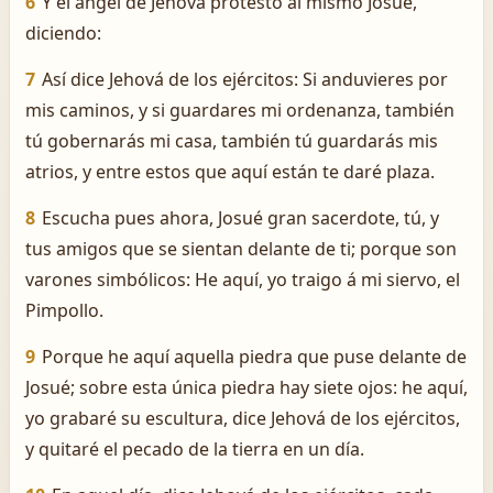
6
Y el ángel de Jehová protestó al mismo Josué,
diciendo:
7
Así dice Jehová de los ejércitos: Si anduvieres por
mis caminos, y si guardares mi ordenanza, también
tú gobernarás mi casa, también tú guardarás mis
atrios, y entre estos que aquí están te daré plaza.
8
Escucha pues ahora, Josué gran sacerdote, tú, y
tus amigos que se sientan delante de ti; porque son
varones simbólicos: He aquí, yo traigo á mi siervo, el
Pimpollo.
9
Porque he aquí aquella piedra que puse delante de
Josué; sobre esta única piedra hay siete ojos: he aquí,
yo grabaré su escultura, dice Jehová de los ejércitos,
y quitaré el pecado de la tierra en un día.