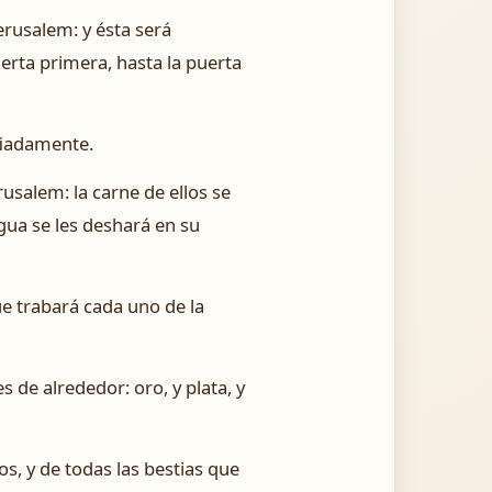
rusalem: y ésta será
uerta primera, hasta la puerta
fiadamente.
usalem: la carne de ellos se
ngua se les deshará en su
e trabará cada uno de la
 de alrededor: oro, y plata, y
os, y de todas las bestias que