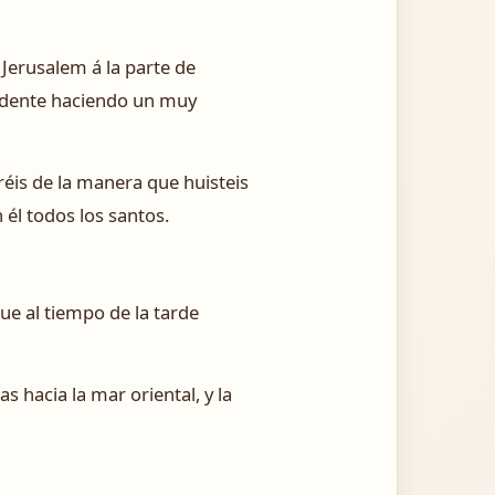
 Jerusalem á la parte de
occidente haciendo un muy
iréis de la manera que huisteis
 él todos los santos.
que al tiempo de la tarde
s hacia la mar oriental, y la