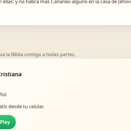
n ellas: y no habrá más Cananeo alguno en la casa de Jehová
va la Biblia contigo a todas partes.
Cristiana
añol
atis desde tu celular.
 Play