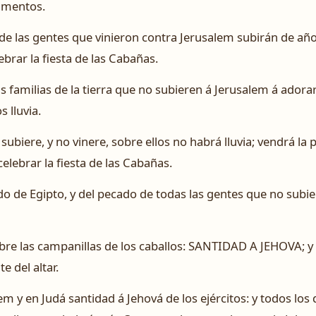
amentos.
de las gentes que vinieron contra Jerusalem subirán de año
lebrar la fiesta de las Cabañas.
s familias de la tierra que no subieren á Jerusalem á adorar
s lluvia.
o subiere, y no vinere, sobre ellos no habrá lluvia; vendrá la
elebrar la fiesta de las Cabañas.
do de Egipto, y del pecado de todas las gentes que no subiera
re las campanillas de los caballos: SANTIDAD A JEHOVA; y l
e del altar.
em y en Judá santidad á Jehová de los ejércitos: y todos los