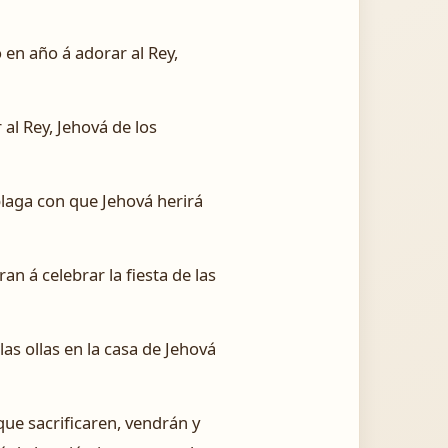
 en año á adorar al Rey,
 al Rey, Jehová de los
 plaga con que Jehová herirá
n á celebrar la fiesta de las
as ollas en la casa de Jehová
 que sacrificaren, vendrán y