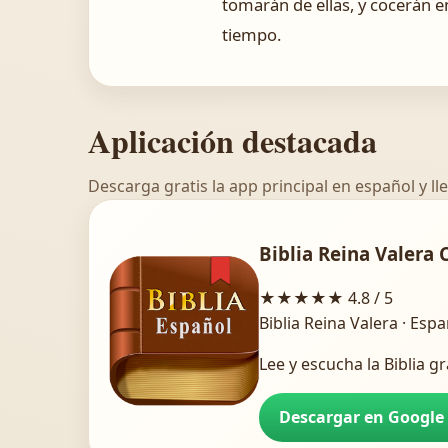
tomarán de ellas, y cocerán e
tiempo.
Aplicación destacada
Descarga gratis la app principal en español y lle
Biblia Reina Valera 
★★★★★
4.8 / 5
Biblia Reina Valera · Esp
Lee y escucha la Biblia gr
Descargar en Google