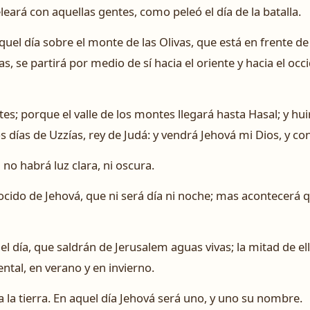
eará con aquellas gentes, como peleó el día de la batalla.
quel día sobre el monte de las Olivas, que está en frente de
vas, se partirá por medio de sí hacia el oriente y hacia el 
ntes; porque el valle de los montes llegará hasta Hasal; y hu
 días de Uzzías, rey de Judá: y vendrá Jehová mi Dios, y con
no habrá luz clara, ni oscura.
nocido de Jehová, que ni será día ni noche; mas acontecerá 
día, que saldrán de Jerusalem aguas vivas; la mitad de ella
ntal, en verano y en invierno.
a la tierra. En aquel día Jehová será uno, y uno su nombre.