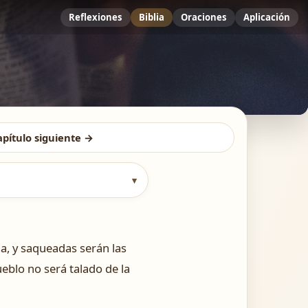
Reflexiones
Biblia
Oraciones
Aplicación
apítulo siguiente →
▾
da, y saqueadas serán las
ueblo no será talado de la