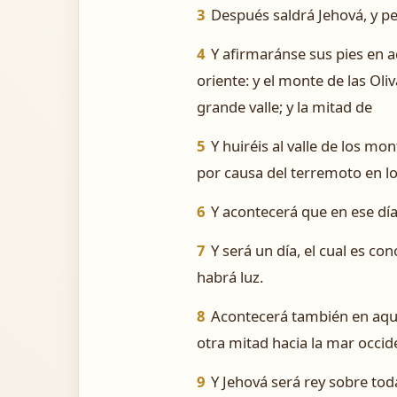
3
Después saldrá Jehová, y pel
4
Y afirmaránse sus pies en a
oriente: y el monte de las Oli
grande valle; y la mitad de
5
Y huiréis al valle de los mo
por causa del terremoto en los
6
Y acontecerá que en ese día 
7
Y será un día, el cual es co
habrá luz.
8
Acontecerá también en aquel 
otra mitad hacia la mar occide
9
Y Jehová será rey sobre tod