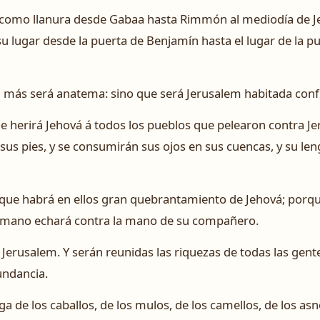
rá como llanura desde Gabaa hasta Rimmón al mediodía de Je
su lugar desde la puerta de Benjamín hasta el lugar de la p
a más será anatema: sino que será Jerusalem habitada con
ue herirá Jehová á todos los pueblos que pelearon contra Jer
 sus pies, y se consumirán sus ojos en sus cuencas, y su le
 que habrá en ellos gran quebrantamiento de Jehová; porqu
 mano echará contra la mano de su compañero.
Jerusalem. Y serán reunidas las riquezas de todas las gentes
undancia.
ga de los caballos, de los mulos, de los camellos, de los asn