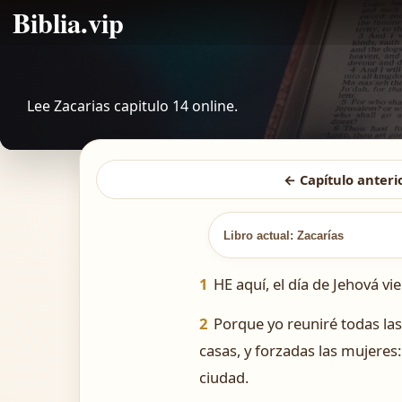
Biblia.vip
Lee Zacarias capitulo 14 online.
← Capítulo anteri
Libro actual: Zacarías
1
HE aquí, el día de Jehová vi
2
Porque yo reuniré todas las
casas, y forzadas las mujeres:
ciudad.