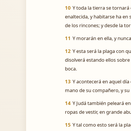
10
Y toda la tierra se torna
enaltecida, y habitarse ha en 
de los rincones; y desde la tor
11
Y morarán en ella, y nunc
12
Y esta será la plaga con q
disolverá estando ellos sobre
boca.
13
Y acontecerá en aquel día
mano de su compañero, y su
14
Y Judá también peleará en 
ropas de vestir, en grande ab
15
Y tal como esto será la pla