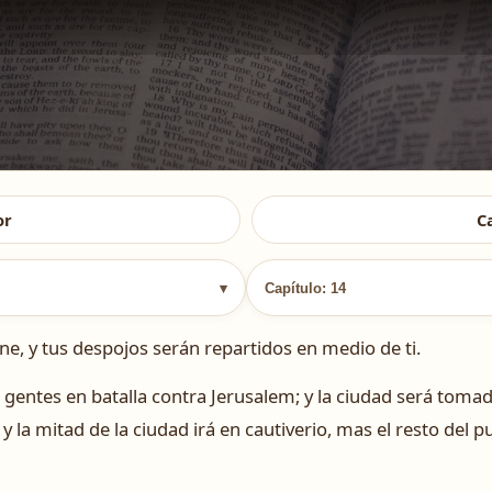
or
C
▾
Capítulo: 14
ene, y tus despojos serán repartidos en medio de ti.
 gentes en batalla contra Jerusalem; y la ciudad será toma
 y la mitad de la ciudad irá en cautiverio, mas el resto del p