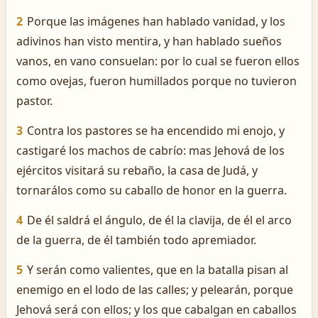
2
Porque las imágenes han hablado vanidad, y los
adivinos han visto mentira, y han hablado sueños
vanos, en vano consuelan: por lo cual se fueron ellos
como ovejas, fueron humillados porque no tuvieron
pastor.
3
Contra los pastores se ha encendido mi enojo, y
castigaré los machos de cabrío: mas Jehová de los
ejércitos visitará su rebaño, la casa de Judá, y
tornarálos como su caballo de honor en la guerra.
4
De él saldrá el ángulo, de él la clavija, de él el arco
de la guerra, de él también todo apremiador.
5
Y serán como valientes, que en la batalla pisan al
enemigo en el lodo de las calles; y pelearán, porque
Jehová será con ellos; y los que cabalgan en caballos