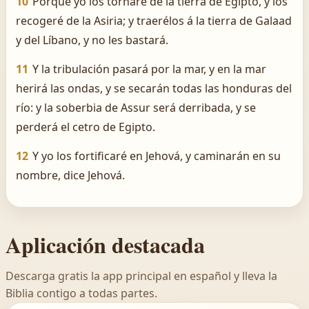
10
Porque yo los tornaré de la tierra de Egipto, y los
recogeré de la Asiria; y traerélos á la tierra de Galaad
y del Líbano, y no les bastará.
11
Y la tribulación pasará por la mar, y en la mar
herirá las ondas, y se secarán todas las honduras del
río: y la soberbia de Assur será derribada, y se
perderá el cetro de Egipto.
12
Y yo los fortificaré en Jehová, y caminarán en su
nombre, dice Jehová.
Aplicación destacada
Descarga gratis la app principal en español y lleva la
Biblia contigo a todas partes.