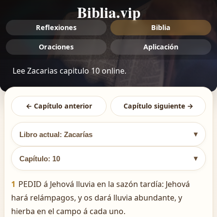
Biblia.vip
Reflexiones
Biblia
Oraciones
Aplicación
Lee Zacarias capitulo 10 online.
← Capítulo anterior
Capítulo siguiente →
▾
Libro actual: Zacarías
▾
Capítulo: 10
1
PEDID á Jehová lluvia en la sazón tardía: Jehová
hará relámpagos, y os dará lluvia abundante, y
hierba en el campo á cada uno.