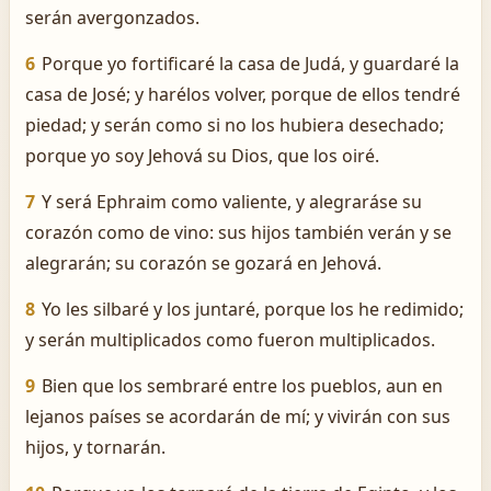
serán avergonzados.
6
Porque yo fortificaré la casa de Judá, y guardaré la
casa de José; y harélos volver, porque de ellos tendré
piedad; y serán como si no los hubiera desechado;
porque yo soy Jehová su Dios, que los oiré.
7
Y será Ephraim como valiente, y alegraráse su
corazón como de vino: sus hijos también verán y se
alegrarán; su corazón se gozará en Jehová.
8
Yo les silbaré y los juntaré, porque los he redimido;
y serán multiplicados como fueron multiplicados.
9
Bien que los sembraré entre los pueblos, aun en
lejanos países se acordarán de mí; y vivirán con sus
hijos, y tornarán.