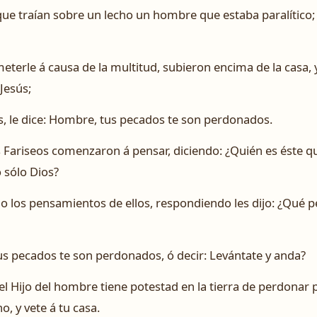
ue traían sobre un lecho un hombre que estaba paralítico;
terle á causa de la multitud, subieron encima de la casa, y
Jesús;
los, le dice: Hombre, tus pecados te son perdonados.
os Fariseos comenzaron á pensar, diciendo: ¿Quién es éste 
 sólo Dios?
o los pensamientos de ellos, respondiendo les dijo: ¿Qué p
Tus pecados te son perdonados, ó decir: Levántate y anda?
l Hijo del hombre tiene potestad en la tierra de perdonar pe
o, y vete á tu casa.