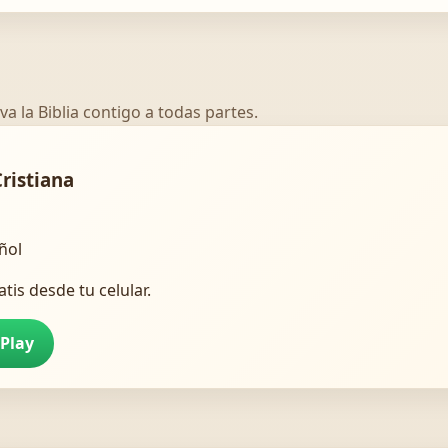
va la Biblia contigo a todas partes.
Cristiana
añol
atis desde tu celular.
 Play