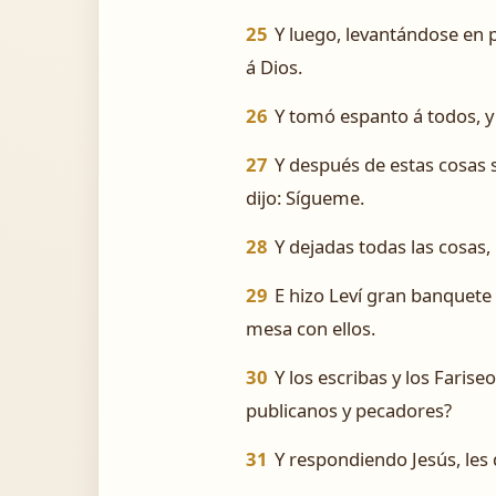
25
Y luego, levantándose en p
á Dios.
26
Y tomó espanto á todos, y 
27
Y después de estas cosas sa
dijo: Sígueme.
28
Y dejadas todas las cosas, 
29
E hizo Leví gran banquete 
mesa con ellos.
30
Y los escribas y los Faris
publicanos y pecadores?
31
Y respondiendo Jesús, les