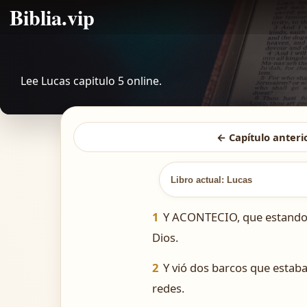
Biblia.vip
Lee Lucas capitulo 5 online.
← Capítulo anteri
Libro actual: Lucas
1
Y ACONTECIO, que estando él
Dios.
2
Y vió dos barcos que estaban
redes.