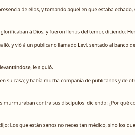
resencia de ellos, y tomando aquel en que estaba echado, s
glorificaban á Dios; y fueron llenos del temor, diciendo: He
lió, y vió á un publicano llamado Leví, sentado al banco de 
levantándose, le siguió.
en su casa; y había mucha compañía de publicanos y de otro
eos murmuraban contra sus discípulos, diciendo: ¿Por qué c
 dijo: Los que están sanos no necesitan médico, sino los qu