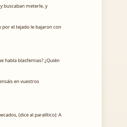
 y buscaban meterle, y
 por el tejado le bajaron con
que habla blasfemias? ¿Quién
ensáis en vuestros
cados, (dice al paralítico): A