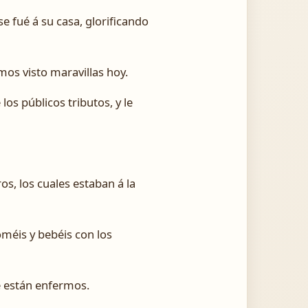
e fué á su casa, glorificando
mos visto maravillas hoy.
los públicos tributos, y le
s, los cuales estaban á la
oméis y bebéis con los
e están enfermos.