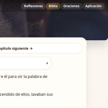
Reflexiones
Biblia
Oraciones
Aplicación
apítulo siguiente →
▾
 él para oir la palabra de
scendido de ellos, lavaban sus