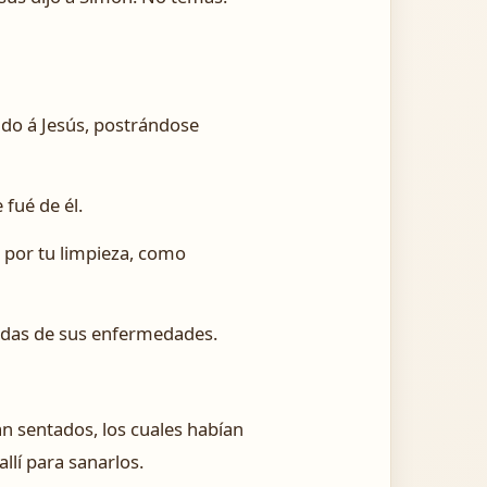
ndo á Jesús, postrándose
 fué de él.
e por tu limpieza, como
adas de sus enfermedades.
an sentados, los cuales habían
allí para sanarlos.