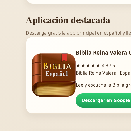
Aplicación destacada
Descarga gratis la app principal en español y lle
Biblia Reina Valera 
★★★★★
4.8 / 5
Biblia Reina Valera · Esp
Lee y escucha la Biblia gr
Descargar en Google