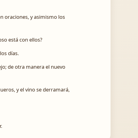
en oraciones, y asimismo los
oso está con ellos?
os días.
jo; de otra manera el nuevo
ueros, y el vino se derramará,
.