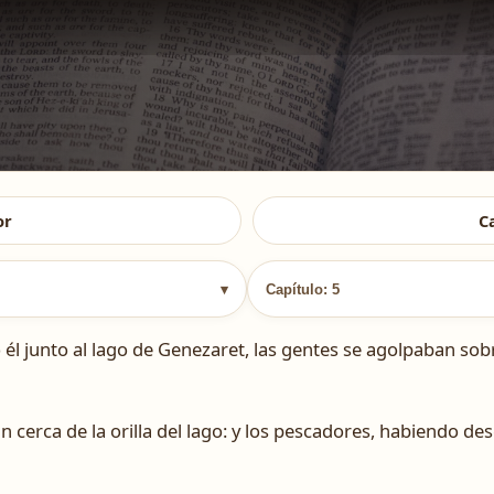
or
C
▾
Capítulo: 5
 junto al lago de Genezaret, las gentes se agolpaban sobre
 cerca de la orilla del lago: y los pescadores, habiendo de