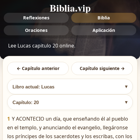
Biblia.vip
Reflexiones
Biblia
Oraciones
Aplicación
Lee Lucas capitulo 20 online.
← Capítulo anterior
Capítulo siguiente →
▾
Libro actual: Lucas
▾
Capítulo: 20
1
Y ACONTECIO un día, que enseñando él al pueblo
en el templo, y anunciando el evangelio, llegáronse
los príncipes de los sacerdotes y los escribas, con los