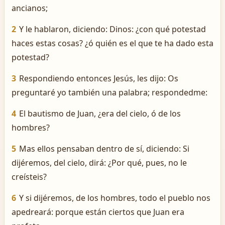
ancianos;
2
Y le hablaron, diciendo: Dinos: ¿con qué potestad
haces estas cosas? ¿ó quién es el que te ha dado esta
potestad?
3
Respondiendo entonces Jesús, les dijo: Os
preguntaré yo también una palabra; respondedme:
4
El bautismo de Juan, ¿era del cielo, ó de los
hombres?
5
Mas ellos pensaban dentro de sí, diciendo: Si
dijéremos, del cielo, dirá: ¿Por qué, pues, no le
creísteis?
6
Y si dijéremos, de los hombres, todo el pueblo nos
apedreará: porque están ciertos que Juan era