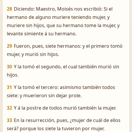
28
Diciendo: Maestro, Moisés nos escribió: Si el
hermano de alguno muriere teniendo mujer, y
muriere sin hijos, que su hermano tome la mujer, y
levante simiente á su hermano.
29
Fueron, pues, siete hermanos: y el primero tomó
mujer, y murió sin hijos.
30
Y la tomó el segundo, el cual también murió sin
hijos.
31
Y la tomó el tercero: asimismo también todos
siete: y muerieron sin dejar prole.
32
Y á la postre de todos murió también la mujer.
33
En la resurrección, pues, ¿mujer de cuál de ellos
será? porque los siete la tuvieron por mujer.