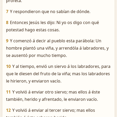
profeta.
7
Y respondieron que no sabían de dónde.
8
Entonces Jesús les dijo: Ni yo os digo con qué
potestad hago estas cosas.
9
Y comenzó á decir al pueblo esta parábola: Un
hombre plantó una viña, y arrendóla á labradores, y
se ausentó por mucho tiempo.
10
Y al tiempo, envió un siervo á los labradores, para
que le diesen del fruto de la viña; mas los labradores
le hirieron, y enviaron vacío.
11
Y volvió á enviar otro siervo; mas ellos á éste
también, herido y afrentado, le enviaron vacío.
12
Y volvió á enviar al tercer siervo; mas ellos