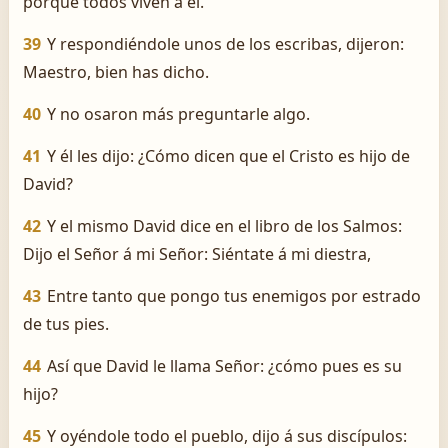
porque todos viven á él.
39
Y respondiéndole unos de los escribas, dijeron:
Maestro, bien has dicho.
40
Y no osaron más preguntarle algo.
41
Y él les dijo: ¿Cómo dicen que el Cristo es hijo de
David?
42
Y el mismo David dice en el libro de los Salmos:
Dijo el Señor á mi Señor: Siéntate á mi diestra,
43
Entre tanto que pongo tus enemigos por estrado
de tus pies.
44
Así que David le llama Señor: ¿cómo pues es su
hijo?
45
Y oyéndole todo el pueblo, dijo á sus discípulos: