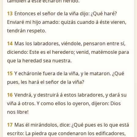
también á éste echaron herido.
13
Entonces el señor de la viña dijo: ¿Qué haré?
Enviaré mi hijo amado: quizás cuando á éste vieren,
tendrán respeto.
14
Mas los labradores, viéndole, pensaron entre sí,
diciendo: Este es el heredero; venid, matémosle para
que la heredad sea nuestra.
15
Y echáronle fuera de la viña, y le mataron. ¿Qué
pues, les hará el señor de la viña?
16
Vendrá, y destruirá á estos labradores, y dará su
viña á otros. Y como ellos lo oyeron, dijeron: ­Dios
nos libre!
17
Mas él mirándolos, dice: ¿Qué pues es lo que está
escrito: La piedra que condenaron los edificadores,