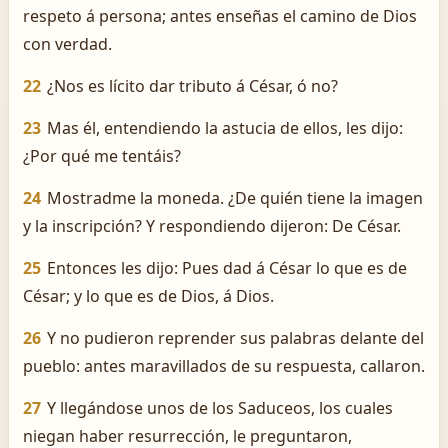
respeto á persona; antes enseñas el camino de Dios
con verdad.
22
¿Nos es lícito dar tributo á César, ó no?
23
Mas él, entendiendo la astucia de ellos, les dijo:
¿Por qué me tentáis?
24
Mostradme la moneda. ¿De quién tiene la imagen
y la inscripción? Y respondiendo dijeron: De César.
25
Entonces les dijo: Pues dad á César lo que es de
César; y lo que es de Dios, á Dios.
26
Y no pudieron reprender sus palabras delante del
pueblo: antes maravillados de su respuesta, callaron.
27
Y llegándose unos de los Saduceos, los cuales
niegan haber resurrección, le preguntaron,