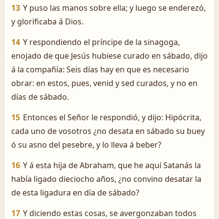
13
Y puso las manos sobre ella; y luego se enderezó,
y glorificaba á Dios.
14
Y respondiendo el príncipe de la sinagoga,
enojado de que Jesús hubiese curado en sábado, dijo
á la compañía: Seis días hay en que es necesario
obrar: en estos, pues, venid y sed curados, y no en
días de sábado.
15
Entonces el Señor le respondió, y dijo: Hipócrita,
cada uno de vosotros ¿no desata en sábado su buey
ó su asno del pesebre, y lo lleva á beber?
16
Y á esta hija de Abraham, que he aquí Satanás la
había ligado dieciocho años, ¿no convino desatar la
de esta ligadura en día de sábado?
17
Y diciendo estas cosas, se avergonzaban todos