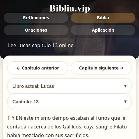
Biblia.vip
Reflexiones
Biblia
Oraciones
Aplicación
Lee Lucas capitulo 13 online.
← Capítulo anterior
Capítulo siguiente →
▾
Libro actual: Lucas
▾
Capítulo: 13
1
Y EN este mismo tiempo estaban allí unos que le
contaban acerca de los Galileos, cuya sangre Pilato
había mezclado con sus sacrificios.