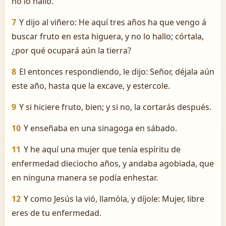
no lo halló.
7
Y dijo al viñero: He aquí tres años ha que vengo á
buscar fruto en esta higuera, y no lo hallo; córtala,
¿por qué ocupará aún la tierra?
8
El entonces respondiendo, le dijo: Señor, déjala aún
este año, hasta que la excave, y estercole.
9
Y si hiciere fruto, bien; y si no, la cortarás después.
10
Y enseñaba en una sinagoga en sábado.
11
Y he aquí una mujer que tenía espíritu de
enfermedad dieciocho años, y andaba agobiada, que
en ninguna manera se podía enhestar.
12
Y como Jesús la vió, llamóla, y díjole: Mujer, libre
eres de tu enfermedad.