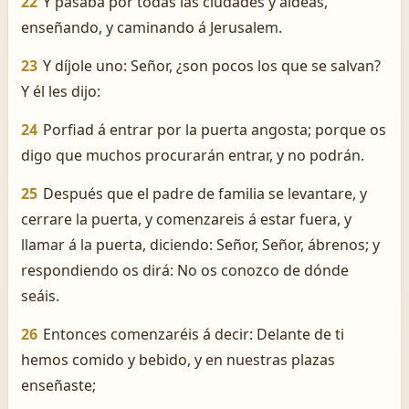
22
Y pasaba por todas las ciudades y aldeas,
enseñando, y caminando á Jerusalem.
23
Y díjole uno: Señor, ¿son pocos los que se salvan?
Y él les dijo:
24
Porfiad á entrar por la puerta angosta; porque os
digo que muchos procurarán entrar, y no podrán.
25
Después que el padre de familia se levantare, y
cerrare la puerta, y comenzareis á estar fuera, y
llamar á la puerta, diciendo: Señor, Señor, ábrenos; y
respondiendo os dirá: No os conozco de dónde
seáis.
26
Entonces comenzaréis á decir: Delante de ti
hemos comido y bebido, y en nuestras plazas
enseñaste;