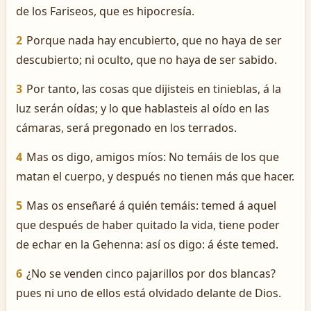
de los Fariseos, que es hipocresía.
2
Porque nada hay encubierto, que no haya de ser
descubierto; ni oculto, que no haya de ser sabido.
3
Por tanto, las cosas que dijisteis en tinieblas, á la
luz serán oídas; y lo que hablasteis al oído en las
cámaras, será pregonado en los terrados.
4
Mas os digo, amigos míos: No temáis de los que
matan el cuerpo, y después no tienen más que hacer.
5
Mas os enseñaré á quién temáis: temed á aquel
que después de haber quitado la vida, tiene poder
de echar en la Gehenna: así os digo: á éste temed.
6
¿No se venden cinco pajarillos por dos blancas?
pues ni uno de ellos está olvidado delante de Dios.