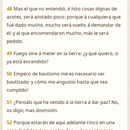
48
Mas el que no entendió, é hizo cosas dignas de
azotes, será azotado poco: porque á cualquiera que
fué dado mucho, mucho será vuelto á demandar de
él; y al que encomendaron mucho, más le será
pedido.
49
Fuego vine á meter en la tierra: ¿y qué quiero, si
ya está encendido?
50
Empero de bautismo me es necesario ser
bautizado: y ­cómo me angustio hasta que sea
cumplido!
51
¿Pensáis que he venido á la tierra á dar paz? No,
os digo; mas disensión.
52
Porque estarán de aquí adelante cinco en una