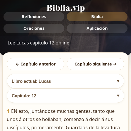
Biblia.vip
Reflexiones
Biblia
Oraciones
Aplicación
Lee Lucas capitulo 12 online.
← Capítulo anterior
Capítulo siguiente →
▾
Libro actual: Lucas
▾
Capítulo: 12
1
EN esto, juntándose muchas gentes, tanto que
unos á otros se hollaban, comenzó á decir á sus
discípulos, primeramente: Guardaos de la levadura