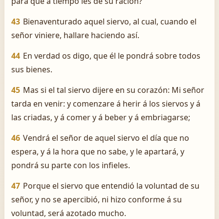
para que á tiempo les dé su ración?
43
Bienaventurado aquel siervo, al cual, cuando el
señor viniere, hallare haciendo así.
44
En verdad os digo, que él le pondrá sobre todos
sus bienes.
45
Mas si el tal siervo dijere en su corazón: Mi señor
tarda en venir: y comenzare á herir á los siervos y á
las criadas, y á comer y á beber y á embriagarse;
46
Vendrá el señor de aquel siervo el día que no
espera, y á la hora que no sabe, y le apartará, y
pondrá su parte con los infieles.
47
Porque el siervo que entendió la voluntad de su
señor, y no se apercibió, ni hizo conforme á su
voluntad, será azotado mucho.