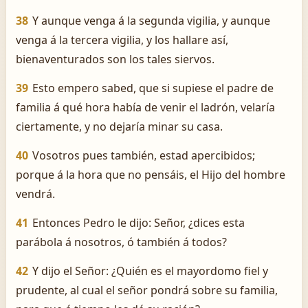
38
Y aunque venga á la segunda vigilia, y aunque
venga á la tercera vigilia, y los hallare así,
bienaventurados son los tales siervos.
39
Esto empero sabed, que si supiese el padre de
familia á qué hora había de venir el ladrón, velaría
ciertamente, y no dejaría minar su casa.
40
Vosotros pues también, estad apercibidos;
porque á la hora que no pensáis, el Hijo del hombre
vendrá.
41
Entonces Pedro le dijo: Señor, ¿dices esta
parábola á nosotros, ó también á todos?
42
Y dijo el Señor: ¿Quién es el mayordomo fiel y
prudente, al cual el señor pondrá sobre su familia,