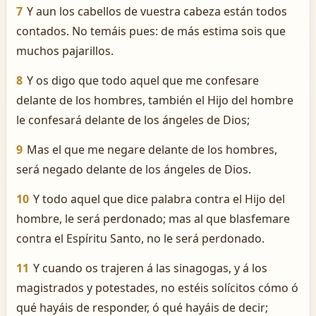
7
Y aun los cabellos de vuestra cabeza están todos
contados. No temáis pues: de más estima sois que
muchos pajarillos.
8
Y os digo que todo aquel que me confesare
delante de los hombres, también el Hijo del hombre
le confesará delante de los ángeles de Dios;
9
Mas el que me negare delante de los hombres,
será negado delante de los ángeles de Dios.
10
Y todo aquel que dice palabra contra el Hijo del
hombre, le será perdonado; mas al que blasfemare
contra el Espíritu Santo, no le será perdonado.
11
Y cuando os trajeren á las sinagogas, y á los
magistrados y potestades, no estéis solícitos cómo ó
qué hayáis de responder, ó qué hayáis de decir;