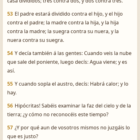
casa divididos; tres contra dos, y dos contra tres.
53
El padre estará dividido contra el hijo, y el hijo
contra el padre; la madre contra la hija, y la hija
contra la madre; la suegra contra su nuera, y la
nuera contra su suegra.
54
Y decía también á las gentes: Cuando veis la nube
que sale del poniente, luego decís: Agua viene; y es
así.
55
Y cuando sopla el austro, decís: Habrá calor; y lo
hay.
56
Hipócritas! Sabéis examinar la faz del cielo y de la
tierra; ¿y cómo no reconocéis este tiempo?
57
¿Y por qué aun de vosotros mismos no juzgáis lo
que es justo?