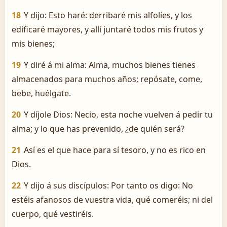
18
Y dijo: Esto haré: derribaré mis alfolíes, y los
edificaré mayores, y allí juntaré todos mis frutos y
mis bienes;
19
Y diré á mi alma: Alma, muchos bienes tienes
almacenados para muchos años; repósate, come,
bebe, huélgate.
20
Y díjole Dios: Necio, esta noche vuelven á pedir tu
alma; y lo que has prevenido, ¿de quién será?
21
Así es el que hace para sí tesoro, y no es rico en
Dios.
22
Y dijo á sus discípulos: Por tanto os digo: No
estéis afanosos de vuestra vida, qué comeréis; ni del
cuerpo, qué vestiréis.