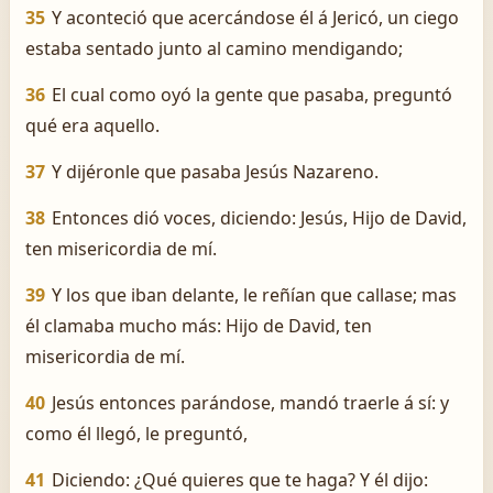
35
Y aconteció que acercándose él á Jericó, un ciego
estaba sentado junto al camino mendigando;
36
El cual como oyó la gente que pasaba, preguntó
qué era aquello.
37
Y dijéronle que pasaba Jesús Nazareno.
38
Entonces dió voces, diciendo: Jesús, Hijo de David,
ten misericordia de mí.
39
Y los que iban delante, le reñían que callase; mas
él clamaba mucho más: Hijo de David, ten
misericordia de mí.
40
Jesús entonces parándose, mandó traerle á sí: y
como él llegó, le preguntó,
41
Diciendo: ¿Qué quieres que te haga? Y él dijo: