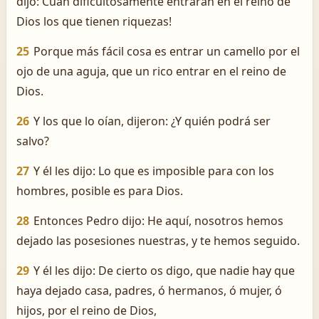
dijo: ­Cuán dificultosamente entrarán en el reino de
Dios los que tienen riquezas!
25
Porque más fácil cosa es entrar un camello por el
ojo de una aguja, que un rico entrar en el reino de
Dios.
26
Y los que lo oían, dijeron: ¿Y quién podrá ser
salvo?
27
Y él les dijo: Lo que es imposible para con los
hombres, posible es para Dios.
28
Entonces Pedro dijo: He aquí, nosotros hemos
dejado las posesiones nuestras, y te hemos seguido.
29
Y él les dijo: De cierto os digo, que nadie hay que
haya dejado casa, padres, ó hermanos, ó mujer, ó
hijos, por el reino de Dios,