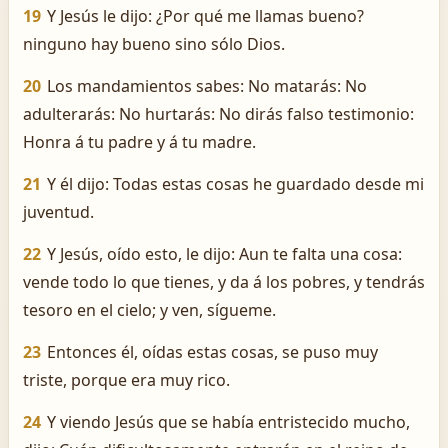
19
Y Jesús le dijo: ¿Por qué me llamas bueno?
ninguno hay bueno sino sólo Dios.
20
Los mandamientos sabes: No matarás: No
adulterarás: No hurtarás: No dirás falso testimonio:
Honra á tu padre y á tu madre.
21
Y él dijo: Todas estas cosas he guardado desde mi
juventud.
22
Y Jesús, oído esto, le dijo: Aun te falta una cosa:
vende todo lo que tienes, y da á los pobres, y tendrás
tesoro en el cielo; y ven, sígueme.
23
Entonces él, oídas estas cosas, se puso muy
triste, porque era muy rico.
24
Y viendo Jesús que se había entristecido mucho,