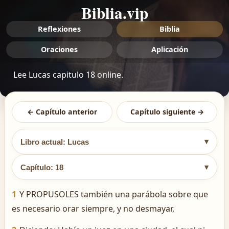
Biblia.vip
Reflexiones
Biblia
Oraciones
Aplicación
Lee Lucas capitulo 18 online.
← Capítulo anterior
Capítulo siguiente →
▾
Libro actual: Lucas
▾
Capítulo: 18
1
Y PROPUSOLES también una parábola sobre que
es necesario orar siempre, y no desmayar,