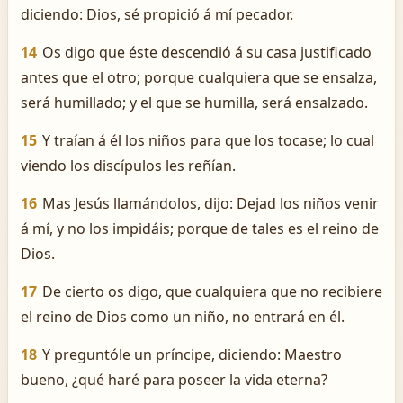
diciendo: Dios, sé propició á mí pecador.
14
Os digo que éste descendió á su casa justificado
antes que el otro; porque cualquiera que se ensalza,
será humillado; y el que se humilla, será ensalzado.
15
Y traían á él los niños para que los tocase; lo cual
viendo los discípulos les reñían.
16
Mas Jesús llamándolos, dijo: Dejad los niños venir
á mí, y no los impidáis; porque de tales es el reino de
Dios.
17
De cierto os digo, que cualquiera que no recibiere
el reino de Dios como un niño, no entrará en él.
18
Y preguntóle un príncipe, diciendo: Maestro
bueno, ¿qué haré para poseer la vida eterna?