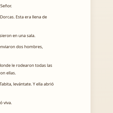
 Señor.
Dorcas. Esta era llena de
sieron en una sala.
e enviaron dos hombres,
 donde le rodearon todas las
on ellas.
abita, levántate. Y ella abrió
ó viva.