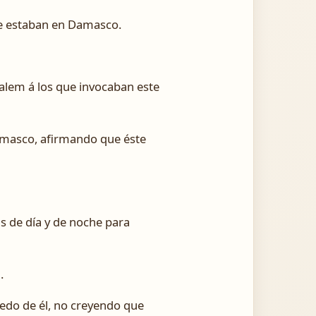
ue estaban en Damasco.
salem á los que invocaban este
amasco, afirmando que éste
s de día y de noche para
.
iedo de él, no creyendo que