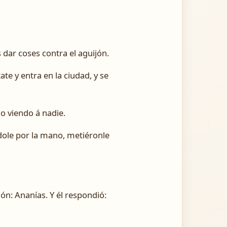
s dar coses contra el aguijón.
te y entra en la ciudad, y se
o viendo á nadie.
ándole por la mano, metiéronle
ón: Ananías. Y él respondió: