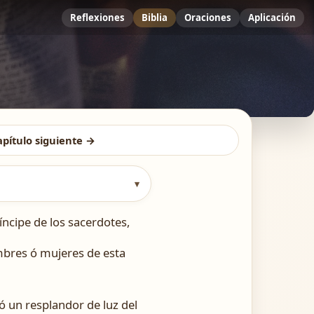
Reflexiones
Biblia
Oraciones
Aplicación
apítulo siguiente →
▾
íncipe de los sacerdotes,
mbres ó mujeres de esta
ó un resplandor de luz del