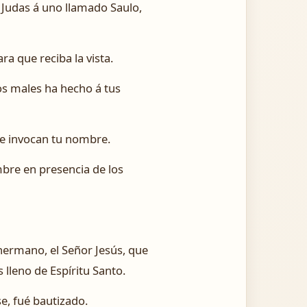
de Judas á uno llamado Saulo,
a que reciba la vista.
s males ha hecho á tus
que invocan tu nombre.
mbre en presencia de los
 hermano, el Señor Jesús, que
 lleno de Espíritu Santo.
se, fué bautizado.