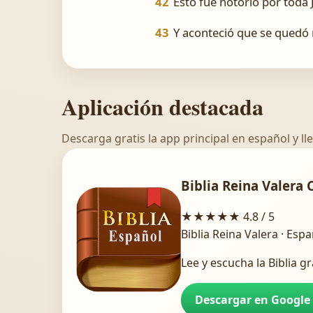
42
Esto fué notorio por toda
43
Y aconteció que se quedó 
Aplicación destacada
Descarga gratis la app principal en español y lle
Biblia Reina Valera 
★★★★★
4.8 / 5
Biblia Reina Valera · Esp
Lee y escucha la Biblia gr
Descargar en Google