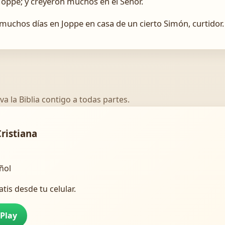
 Joppe; y creyeron muchos en el Señor.
muchos días en Joppe en casa de un cierto Simón, curtidor.
va la Biblia contigo a todas partes.
Cristiana
añol
atis desde tu celular.
 Play