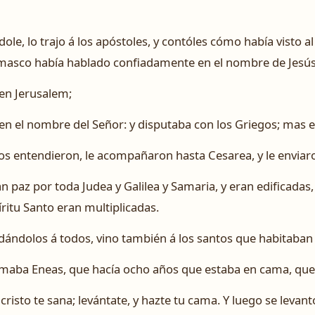
e, lo trajo á los apóstoles, y contóles cómo había visto al
masco había hablado confiadamente en el nombre de Jesús
 en Jerusalem;
n el nombre del Señor: y disputaba con los Griegos; mas e
s entendieron, le acompañaron hasta Cesarea, y le enviaro
an paz por toda Judea y Galilea y Samaria, y eran edificada
ritu Santo eran multiplicadas.
dándolos á todos, vino también á los santos que habitaban
llamaba Eneas, que hacía ocho años que estaba en cama, que 
ucristo te sana; levántate, y hazte tu cama. Y luego se levant