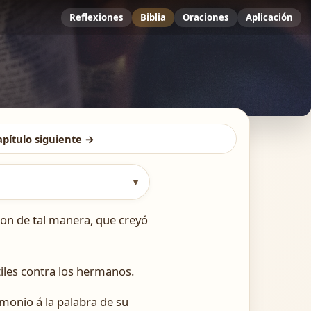
Reflexiones
Biblia
Oraciones
Aplicación
apítulo siguiente →
▾
on de tal manera, que creyó
iles contra los hermanos.
imonio á la palabra de su