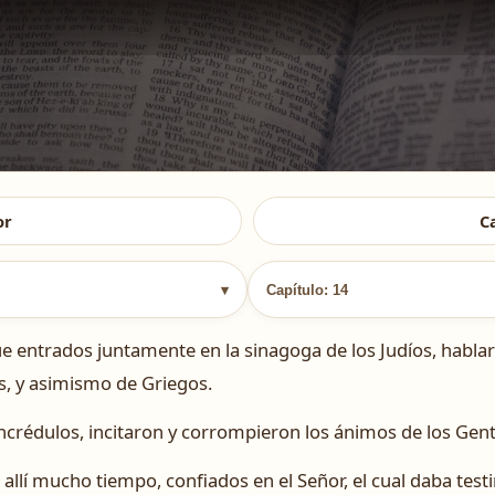
or
C
▾
Capítulo: 14
 entrados juntamente en la sinagoga de los Judíos, hablar
s, y asimismo de Griegos.
ncrédulos, incitaron y corrompieron los ánimos de los Gent
allí mucho tiempo, confiados en el Señor, el cual daba test