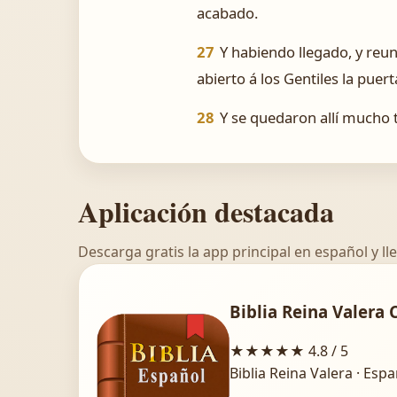
acabado.
27
Y habiendo llegado, y reun
abierto á los Gentiles la puerta
28
Y se quedaron allí mucho 
Aplicación destacada
Descarga gratis la app principal en español y lle
Biblia Reina Valera 
★★★★★
4.8 / 5
Biblia Reina Valera · Esp