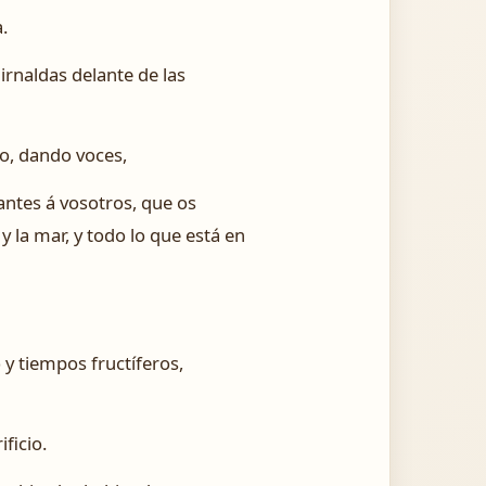
.
uirnaldas delante de las
ío, dando voces,
ntes á vosotros, que os
 y la mar, y todo lo que está en
 y tiempos fructíferos,
ficio.