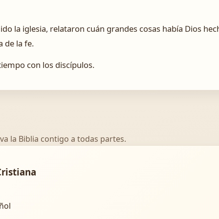
ido la iglesia, relataron cuán grandes cosas había Dios hec
 de la fe.
tiempo con los discípulos.
va la Biblia contigo a todas partes.
Cristiana
añol