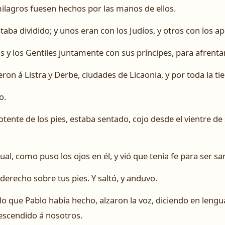
ilagros fuesen hechos por las manos de ellos.
taba dividido; y unos eran con los Judíos, y otros con los ap
s y los Gentiles juntamente con sus príncipes, para afrenta
on á Listra y Derbe, ciudades de Licaonia, y por toda la tie
o.
tente de los pies, estaba sentado, cojo desde el vientre d
cual, como puso los ojos en él, y vió que tenía fe para ser sa
 derecho sobre tus pies. Y saltó, y anduvo.
 lo que Pablo había hecho, alzaron la voz, diciendo en lengu
scendido á nosotros.