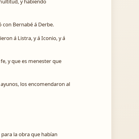
multitud, y habiendo
ió con Bernabé á Derbe.
on á Listra, y á Iconio, y á
 fe, y que es menester que
n ayunos, los encomendaron al
 para la obra que habían