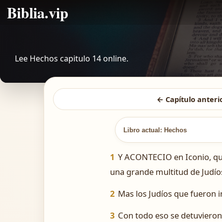
Biblia.vip
Lee Hechos capitulo 14 online.
← Capítulo anteri
Libro actual: Hechos
1
Y ACONTECIO en Iconio, que
una grande multitud de Judío
2
Mas los Judíos que fueron i
3
Con todo eso se detuvieron 