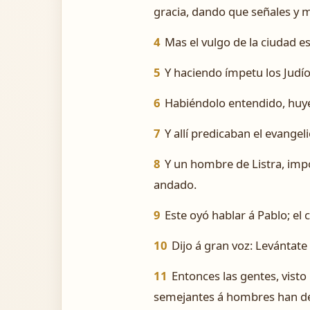
gracia, dando que señales y m
4
Mas el vulgo de la ciudad es
5
Y haciendo ímpetu los Judío
6
Habiéndolo entendido, huyer
7
Y allí predicaban el evangeli
8
Y un hombre de Listra, impo
andado.
9
Este oyó hablar á Pablo; el 
10
Dijo á gran voz: Levántate
11
Entonces las gentes, visto
semejantes á hombres han de