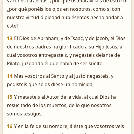
Varones Israelitas, ¿por qué os maravilláis de esto? ó
¿por qué ponéis los ojos en nosotros, como si con
nuestra virtud ó piedad hubiésemos hecho andar á
éste?
13
El Dios de Abraham, y de Isaac, y de Jacob, el Dios
de nuestros padres ha glorificado á su Hijo Jesús, al
cual vosotros entregasteis, y negasteis delante de
Pilato, juzgando él que había de ser suelto.
14
Mas vosotros al Santo y al Justo negasteis, y
pedisteis que se os diese un homicida;
15
Y matasteis al Autor de la vida, al cual Dios ha
resucitado de los muertos; de lo que nosotros
somos testigos.
16
Y en la fe de su nombre, á éste que vosotros veis