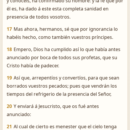
y conocéis, ha confirmado su nombre: y la fe que por
él es, ha dado á este esta completa sanidad en
presencia de todos vosotros.
17
Mas ahora, hermanos, sé que por ignorancia lo
habéis hecho, como también vuestros príncipes.
18
Empero, Dios ha cumplido así lo que había antes
anunciado por boca de todos sus profetas, que su
Cristo había de padecer.
19
Así que, arrepentíos y convertíos, para que sean
borrados vuestros pecados; pues que vendrán los
tiempos del refrigerio de la presencia del Señor,
20
Y enviará á Jesucristo, que os fué antes
anunciado:
21
Al cual de cierto es menester que el cielo tenga