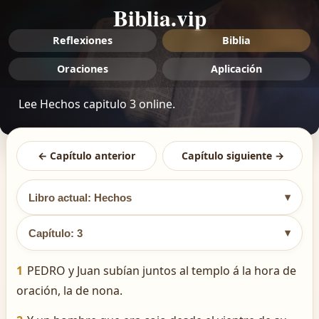
Biblia.vip
Reflexiones
Biblia
Oraciones
Aplicación
Lee Hechos capitulo 3 online.
← Capítulo anterior
Capítulo siguiente →
▾
Libro actual: Hechos
▾
Capítulo: 3
1
PEDRO y Juan subían juntos al templo á la hora de
oración, la de nona.