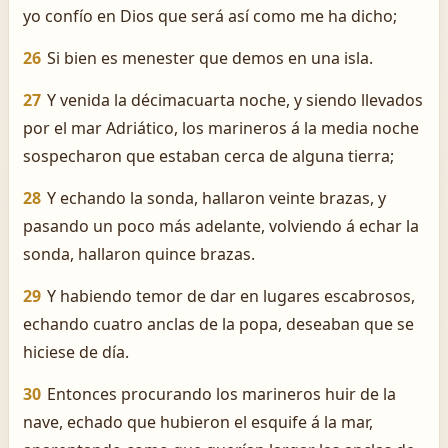
yo confío en Dios que será así como me ha dicho;
26
Si bien es menester que demos en una isla.
27
Y venida la décimacuarta noche, y siendo llevados
por el mar Adriático, los marineros á la media noche
sospecharon que estaban cerca de alguna tierra;
28
Y echando la sonda, hallaron veinte brazas, y
pasando un poco más adelante, volviendo á echar la
sonda, hallaron quince brazas.
29
Y habiendo temor de dar en lugares escabrosos,
echando cuatro anclas de la popa, deseaban que se
hiciese de día.
30
Entonces procurando los marineros huir de la
nave, echado que hubieron el esquife á la mar,