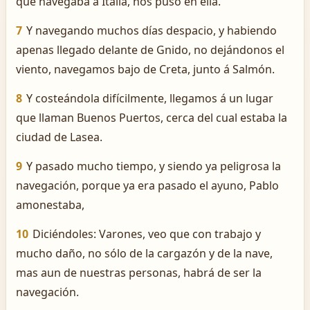
que navegaba á Italia, nos puso en ella.
7
Y navegando muchos días despacio, y habiendo
apenas llegado delante de Gnido, no dejándonos el
viento, navegamos bajo de Creta, junto á Salmón.
8
Y costeándola difícilmente, llegamos á un lugar
que llaman Buenos Puertos, cerca del cual estaba la
ciudad de Lasea.
9
Y pasado mucho tiempo, y siendo ya peligrosa la
navegación, porque ya era pasado el ayuno, Pablo
amonestaba,
10
Diciéndoles: Varones, veo que con trabajo y
mucho daño, no sólo de la cargazón y de la nave,
mas aun de nuestras personas, habrá de ser la
navegación.