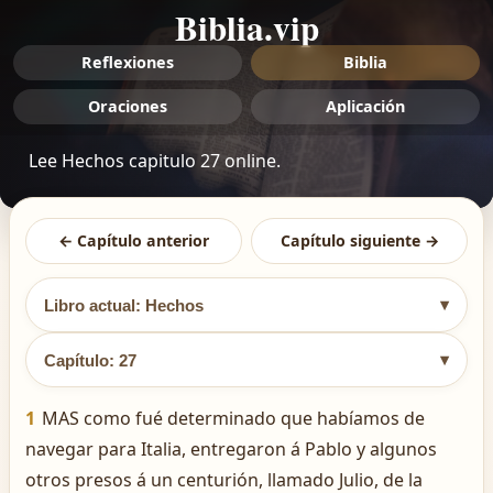
Biblia.vip
Reflexiones
Biblia
Oraciones
Aplicación
Lee Hechos capitulo 27 online.
← Capítulo anterior
Capítulo siguiente →
▾
Libro actual: Hechos
▾
Capítulo: 27
1
MAS como fué determinado que habíamos de
navegar para Italia, entregaron á Pablo y algunos
otros presos á un centurión, llamado Julio, de la