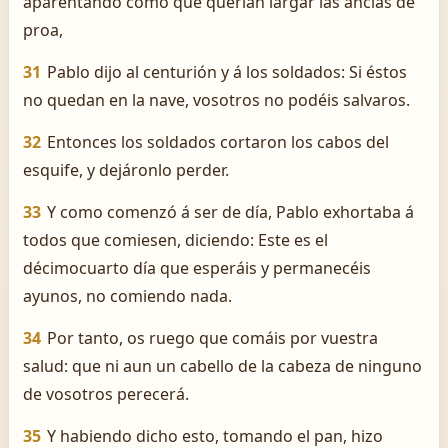
aparentando como que querían largar las anclas de
proa,
31
Pablo dijo al centurión y á los soldados: Si éstos
no quedan en la nave, vosotros no podéis salvaros.
32
Entonces los soldados cortaron los cabos del
esquife, y dejáronlo perder.
33
Y como comenzó á ser de día, Pablo exhortaba á
todos que comiesen, diciendo: Este es el
décimocuarto día que esperáis y permanecéis
ayunos, no comiendo nada.
34
Por tanto, os ruego que comáis por vuestra
salud: que ni aun un cabello de la cabeza de ninguno
de vosotros perecerá.
35
Y habiendo dicho esto, tomando el pan, hizo