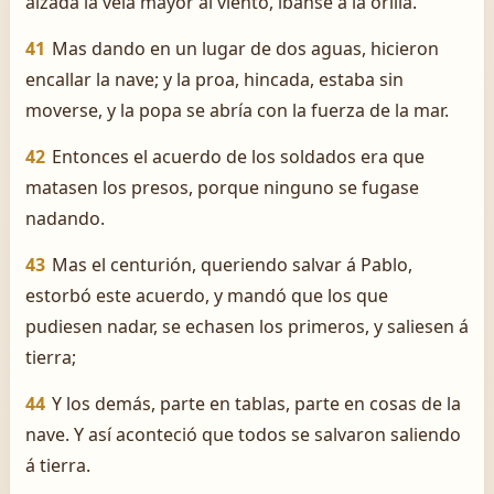
alzada la vela mayor al viento, íbanse á la orilla.
41
Mas dando en un lugar de dos aguas, hicieron
encallar la nave; y la proa, hincada, estaba sin
moverse, y la popa se abría con la fuerza de la mar.
42
Entonces el acuerdo de los soldados era que
matasen los presos, porque ninguno se fugase
nadando.
43
Mas el centurión, queriendo salvar á Pablo,
estorbó este acuerdo, y mandó que los que
pudiesen nadar, se echasen los primeros, y saliesen á
tierra;
44
Y los demás, parte en tablas, parte en cosas de la
nave. Y así aconteció que todos se salvaron saliendo
á tierra.