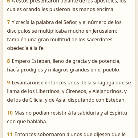
6
A estos presentaron delante de los apóstoles, los
cuales orando les pusieron las manos encima.
7
Y crecía la palabra del Señor, y el número de los
discípulos se multiplicaba mucho en Jerusalem:
también una gran multitud de los sacerdotes
obedecía á la fe.
8
Empero Esteban, lleno de gracia y de potencia,
hacía prodigios y milagros grandes en el pueblo.
9
Levantáronse entonces unos de la sinagoga que se
llama de los Libertinos, y Cireneos, y Alejandrinos, y
de los de Cilicia, y de Asia, disputando con Esteban.
10
Mas no podían resistir á la sabiduría y al Espíritu
con que hablaba.
11
Entonces sobornaron á unos que dijesen que le