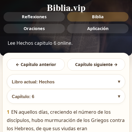
Biblia.vip
Reflexiones
Biblia
Oraciones
Aplicación
Lee Hechos capitulo 6 online.
← Capítulo anterior
Capítulo siguiente →
▾
Libro actual: Hechos
▾
Capítulo: 6
1
EN aquellos días, creciendo el número de los
discípulos, hubo murmuración de los Griegos contra
los Hebreos, de que sus viudas eran