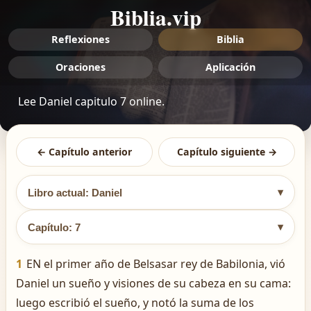
Biblia.vip
Reflexiones
Biblia
Oraciones
Aplicación
Lee Daniel capitulo 7 online.
← Capítulo anterior
Capítulo siguiente →
▾
Libro actual: Daniel
▾
Capítulo: 7
1
EN el primer año de Belsasar rey de Babilonia, vió
Daniel un sueño y visiones de su cabeza en su cama:
luego escribió el sueño, y notó la suma de los