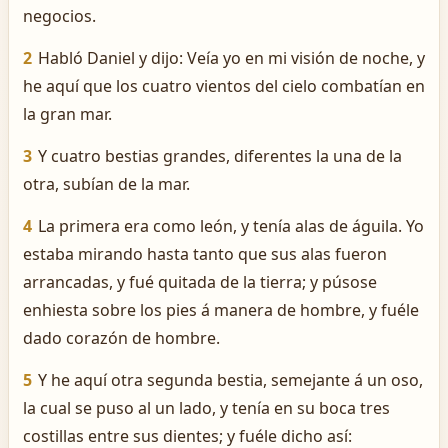
negocios.
2
Habló Daniel y dijo: Veía yo en mi visión de noche, y
he aquí que los cuatro vientos del cielo combatían en
la gran mar.
3
Y cuatro bestias grandes, diferentes la una de la
otra, subían de la mar.
4
La primera era como león, y tenía alas de águila. Yo
estaba mirando hasta tanto que sus alas fueron
arrancadas, y fué quitada de la tierra; y púsose
enhiesta sobre los pies á manera de hombre, y fuéle
dado corazón de hombre.
5
Y he aquí otra segunda bestia, semejante á un oso,
la cual se puso al un lado, y tenía en su boca tres
costillas entre sus dientes; y fuéle dicho así: