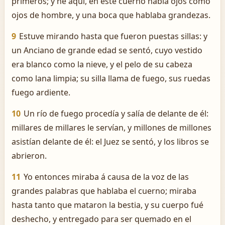
primeros; y he aquí, en este cuerno había ojos como
ojos de hombre, y una boca que hablaba grandezas.
9
Estuve mirando hasta que fueron puestas sillas: y
un Anciano de grande edad se sentó, cuyo vestido
era blanco como la nieve, y el pelo de su cabeza
como lana limpia; su silla llama de fuego, sus ruedas
fuego ardiente.
10
Un río de fuego procedía y salía de delante de él:
millares de millares le servían, y millones de millones
asistían delante de él: el Juez se sentó, y los libros se
abrieron.
11
Yo entonces miraba á causa de la voz de las
grandes palabras que hablaba el cuerno; miraba
hasta tanto que mataron la bestia, y su cuerpo fué
deshecho, y entregado para ser quemado en el