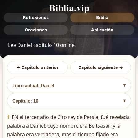
Biblia.vip
Reflexiones
Biblia
Oraciones
Aplicación
Lee Daniel capitulo 10 online.
← Capítulo anterior
Capítulo siguiente →
▾
Libro actual: Daniel
▾
Capítulo: 10
1
EN el tercer año de Ciro rey de Persia, fué revelada
palabra á Daniel, cuyo nombre era Beltsasar; y la
palabra era verdadera, mas el tiempo fijado era