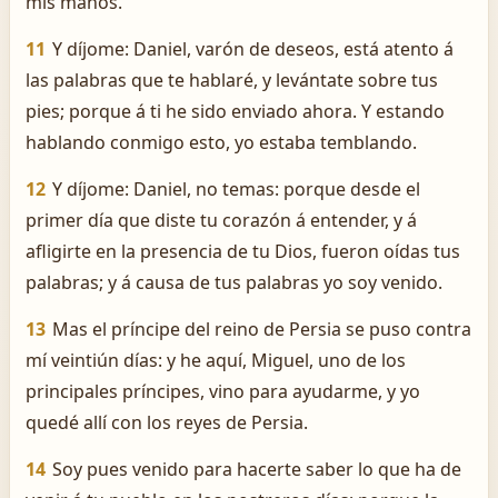
mis manos.
11
Y díjome: Daniel, varón de deseos, está atento á
las palabras que te hablaré, y levántate sobre tus
pies; porque á ti he sido enviado ahora. Y estando
hablando conmigo esto, yo estaba temblando.
12
Y díjome: Daniel, no temas: porque desde el
primer día que diste tu corazón á entender, y á
afligirte en la presencia de tu Dios, fueron oídas tus
palabras; y á causa de tus palabras yo soy venido.
13
Mas el príncipe del reino de Persia se puso contra
mí veintiún días: y he aquí, Miguel, uno de los
principales príncipes, vino para ayudarme, y yo
quedé allí con los reyes de Persia.
14
Soy pues venido para hacerte saber lo que ha de