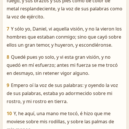
fuego, y sus brazos y sus pies como de color de
metal resplandeciente, y la voz de sus palabras como
la voz de ejército.
7
Y sólo yo, Daniel, vi aquella visión, y no la vieron los
hombres que estaban conmigo; sino que cayó sobre
ellos un gran temor, y huyeron, y escondiéronse.
8
Quedé pues yo solo, y vi esta gran visión, y no
quedó en mí esfuerzo; antes mi fuerza se me trocó
en desmayo, sin retener vigor alguno.
9
Empero oí la voz de sus palabras: y oyendo la voz
de sus palabras, estaba yo adormecido sobre mi
rostro, y mi rostro en tierra.
10
Y, he aquí, una mano me tocó, é hizo que me
moviese sobre mis rodillas, y sobre las palmas de