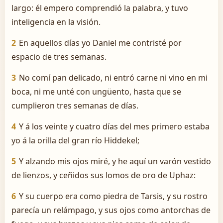
largo: él empero comprendió la palabra, y tuvo
inteligencia en la visión.
2
En aquellos días yo Daniel me contristé por
espacio de tres semanas.
3
No comí pan delicado, ni entró carne ni vino en mi
boca, ni me unté con ungüento, hasta que se
cumplieron tres semanas de días.
4
Y á los veinte y cuatro días del mes primero estaba
yo á la orilla del gran río Hiddekel;
5
Y alzando mis ojos miré, y he aquí un varón vestido
de lienzos, y ceñidos sus lomos de oro de Uphaz:
6
Y su cuerpo era como piedra de Tarsis, y su rostro
parecía un relámpago, y sus ojos como antorchas de