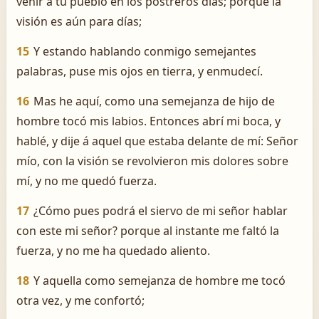
venir á tu pueblo en los postreros días; porque la
visión es aún para días;
15
Y estando hablando conmigo semejantes
palabras, puse mis ojos en tierra, y enmudecí.
16
Mas he aquí, como una semejanza de hijo de
hombre tocó mis labios. Entonces abrí mi boca, y
hablé, y dije á aquel que estaba delante de mí: Señor
mío, con la visión se revolvieron mis dolores sobre
mí, y no me quedó fuerza.
17
¿Cómo pues podrá el siervo de mi señor hablar
con este mi señor? porque al instante me faltó la
fuerza, y no me ha quedado aliento.
18
Y aquella como semejanza de hombre me tocó
otra vez, y me confortó;